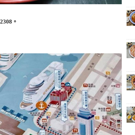
-2308
。