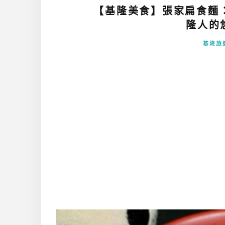
【基隆美食】張家扁食麵
隆人的悠
基隆旅