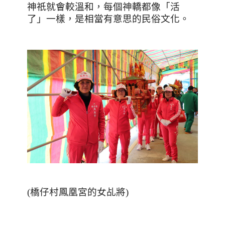
神祇就會較溫和，每個神轎都像「活
了」一樣，是相當有意思的民俗文化。
(
橋仔村鳳凰宮的女乩將
)