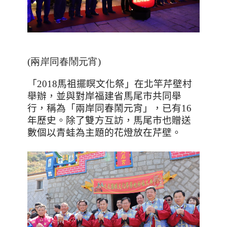
(兩岸同春鬧元宵)
「
2018
馬祖擺瞑文化祭」在北竿芹壁村
舉辦，並與對岸福建省馬尾市共同舉
行，稱為「兩岸同春鬧元宵」，已有
16
年歷史。除了雙方互訪，馬尾市也贈送
數個以青蛙為主題的花燈放在芹壁。