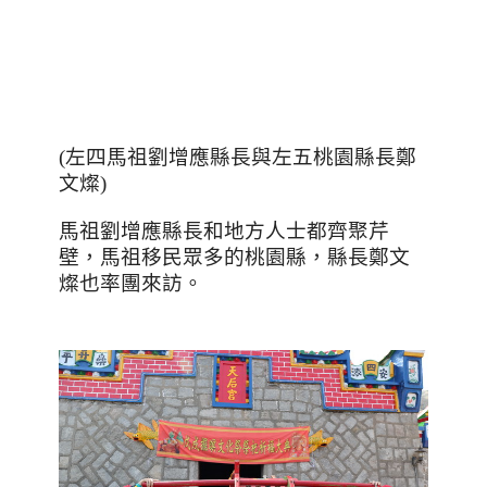
(左四馬祖劉增應縣長與左五桃園縣長鄭
文燦)
馬祖劉增應縣長和地方人士都齊聚芹
壁，馬祖移民眾多的桃園縣，縣長鄭文
燦也率團來訪。