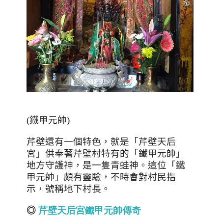
(
鐵甲元帥
)
芹壁還有一個特色，就是「芹壁天后
宮」供奉著芹壁村特有的「鐵甲元帥」
地方守護神，是一隻青蛙神。這位「鐵
甲元帥」頗有靈驗，不時會對村民指
示，號稱地下村長。
◎
芹壁天后宮鐵甲元帥傳奇