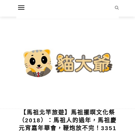
【馬祖北竿旅遊】馬祖擺暝文化祭
（2018）：馬祖人的過年，馬祖慶
元宵嘉年華會，鞭炮放不完！3351