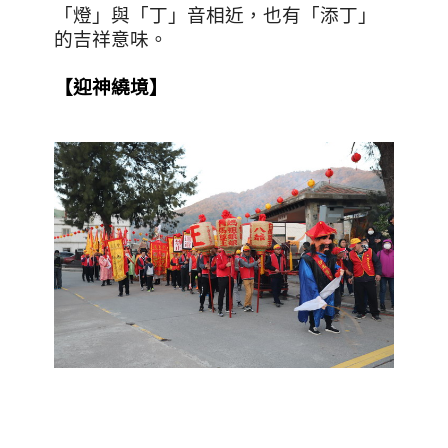
「燈」與「丁」音相近，也有「添丁」
的吉祥意味。
【
迎神繞境
】