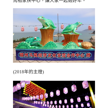
馬祖家扶中心，讓大家一起過好年。
(2018
年的主燈
)