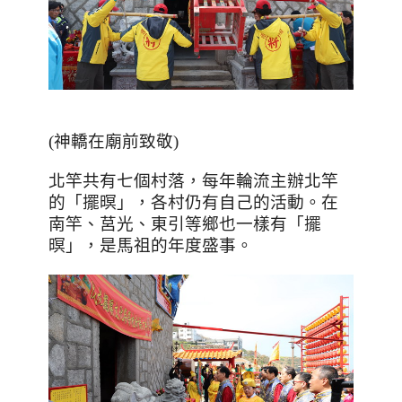
(神轎在廟前致敬)
北竿共有七個村落，每年輪流主辦北竿
的「擺暝」，各村仍有自己的活動。在
南竿、莒光、東引等鄉也一樣有「擺
暝」，是馬祖的年度盛事。