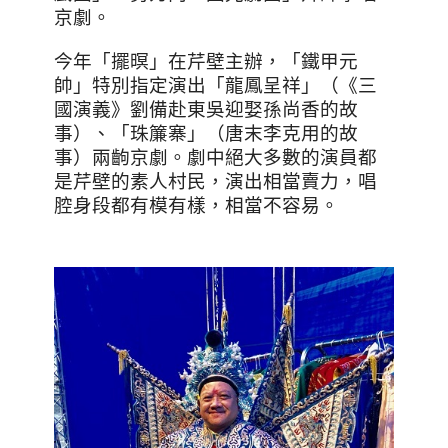
京劇。
今年「擺暝」在芹壁主辦，「鐵甲元
帥」特別指定演出「龍鳳呈祥」（《三
國演義》劉備赴東吳迎娶孫尚香的故
事）、「珠簾寨」（唐末李克用的故
事）兩齣京劇。劇中絕大多數的演員都
是芹壁的素人村民，演出相當賣力，唱
腔身段都有模有樣，相當不容易。