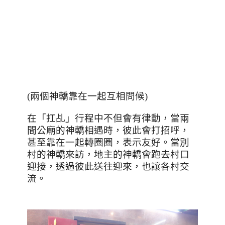
(兩個神轎靠在一起互相問候)
在「扛乩」行程中不但會有律動，當兩
間公廟的神轎相遇時，彼此會打招呼，
甚至靠在一起轉圈圈，表示友好。當別
村的神轎來訪，地主的神轎會跑去村口
迎接，透過彼此送往迎來，也讓各村交
流。