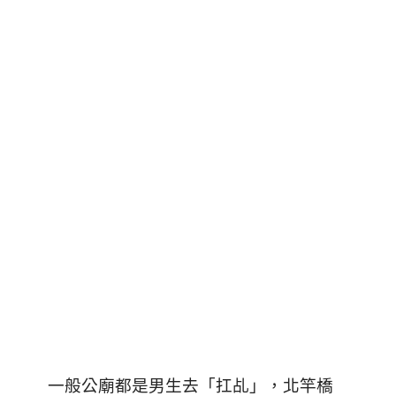
一般公廟都是男生去「扛乩」，北竿橋