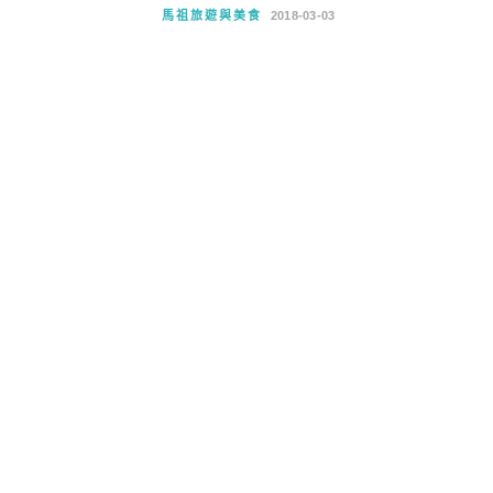
馬祖旅遊與美食
2018-03-03