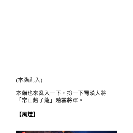
(
本貓亂入
)
本貓也來亂入一下，扮一下蜀漢大將
「常山趙子龍」趙雲將軍。
【風燈】