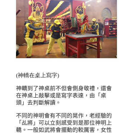
(神轎在桌上寫字)
神轎到了神桌前不但會側身敬禮，還會
在神桌上敲擊或是寫字表達，由「桌
頭」去判斷解讀。
不同的神明會有不同的晃作，老經驗的
「乩將」可以立刻感受到是那位神明上
轎。一般如武將會擺動的較厲害，女性