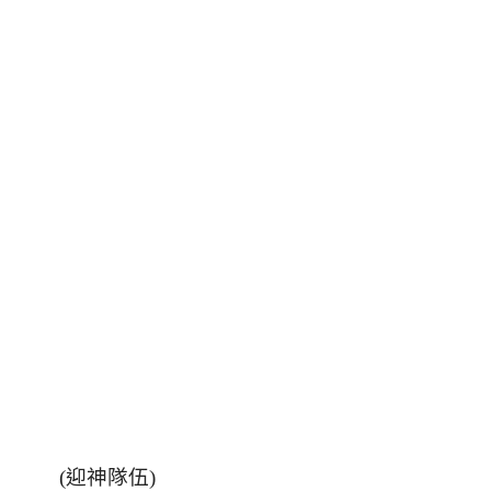
(
迎神隊伍
)