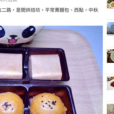
信二路，是間烘焙坊，平常賣麵包、西點，中秋