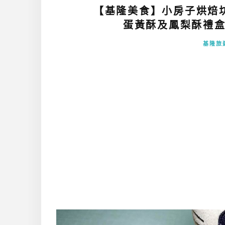
【基隆美食】小房子烘焙
蛋黃酥及鳳梨酥禮盒（2
基隆旅