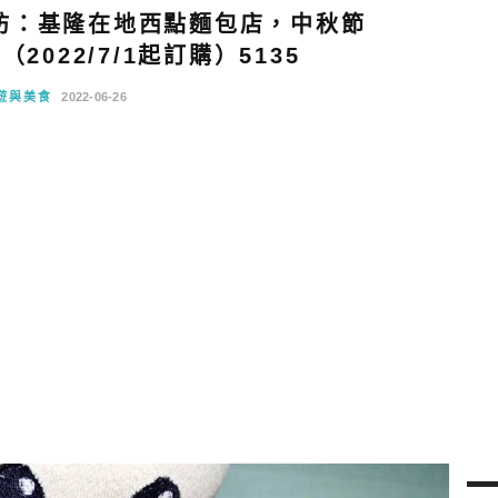
坊：基隆在地西點麵包店，中秋節
022/7/1起訂購）5135
遊與美食
2022-06-26