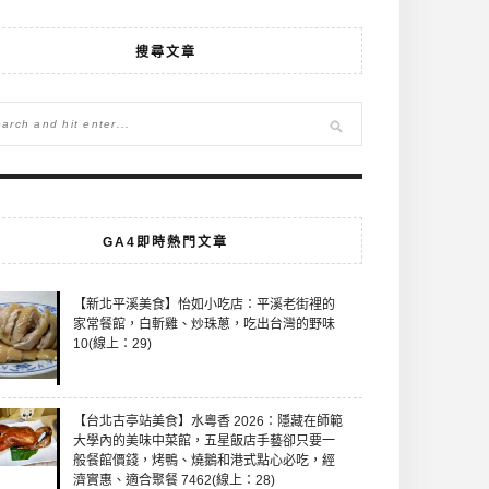
搜尋文章
GA4即時熱門文章
【新北平溪美食】怡如小吃店：平溪老街裡的
家常餐館，白斬雞、炒珠蔥，吃出台灣的野味
10(線上：29)
【台北古亭站美食】水粵香 2026：隱藏在師範
大學內的美味中菜館，五星飯店手藝卻只要一
般餐館價錢，烤鴨、燒鵝和港式點心必吃，經
濟實惠、適合聚餐 7462(線上：28)