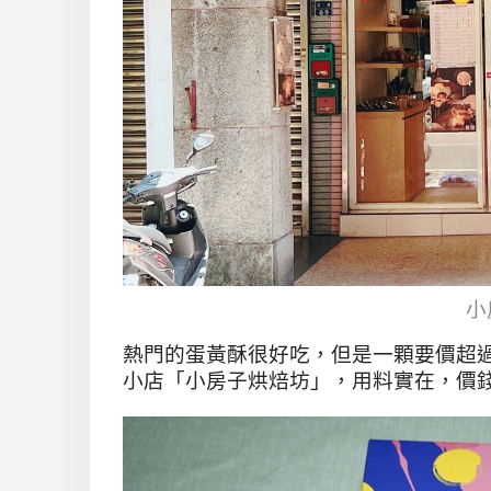
小
熱門的蛋黃酥很好吃，但是一顆要價超過
小店「小房子烘焙坊」，用料實在，價