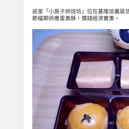
這家「小房子烘焙坊」位在基隆信義區
節檔期供應蛋黃酥，價錢經濟實惠。