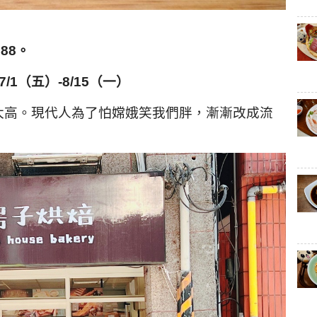
888
。
7/1
（五）-8/15
（一）
太高。現代人為了怕嫦娥笑我們胖，漸漸改成流