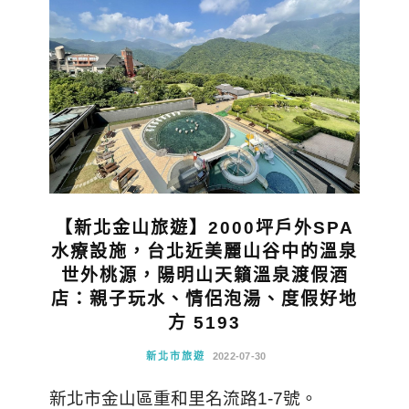
【新北金山旅遊】2000坪戶外SPA
水療設施，台北近美麗山谷中的溫泉
世外桃源，陽明山天籟溫泉渡假酒
店：親子玩水、情侶泡湯、度假好地
方 5193
新北市旅遊
2022-07-30
新北市金山區重和里名流路1-7號。