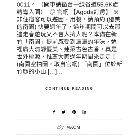
0011。 （開車請循台一線省道55.6K處
轉彎入園） ◎ 官網 【Agoda訂房】 ※
非住宿客可以遊園、用餐，請預約 (優美
的南園) 快要過年了，過年期間可以去那
邊走春遊玩又不會人擠人呢？本貓在新
竹「南園」提前感受到濃濃的年味，這
裡廣大清靜優美、建築古色古香，真是
世外桃源，推薦大家過年期間來走走！
(南園空拍圖，取自官網) 「南園」位於新
竹縣的小山 […]…
CONTINUE READING
By
MAOMI