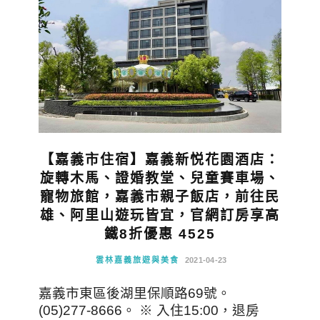
【嘉義市住宿】嘉義新悦花園酒店：
旋轉木馬、證婚教堂、兒童賽車場、
寵物旅館，嘉義市親子飯店，前往民
雄、阿里山遊玩皆宜，官網訂房享高
鐵8折優惠 4525
雲林嘉義旅遊與美食
2021-04-23
嘉義市東區後湖里保順路69號。
(05)277-8666。 ※ 入住15:00，退房