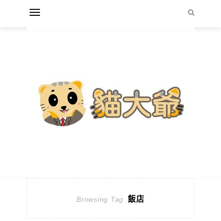
飯店
Browsing Tag