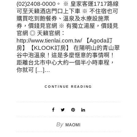
(02)2408-0000。 ※ 皇家客運1717路線
可至天籟酒店門口上下車 ※ 不住宿也可
購買吃到飽餐券、溫泉及水療設施票
券，價錢見官網 ※ 有獨立湯屋，價錢見
官網 ◎ 天籟官網：
http://www.tienlai.com.tw/ 【Agoda訂
房】【KLOOK訂房】 在陽明山的青山翠
谷中泡溫泉！這是多麼愜意的事情啊！
距離台北市中心大約一個半小時車程，
你就可 […]…
CONTINUE READING
By
MAOMI