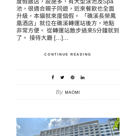
度假飯店，設施多，有大型泳池及Spa
池，很適合親子同遊，近來餐飲也全面
升級，本貓就來度個假。 「礁溪長榮鳳
凰酒店」就位在礁溪轉運站後方，地點
非常方便。 從轉運站散步過來5分鐘就到
了。 接待大廳 […]…
CONTINUE READING
By
MAOMI