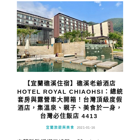
【宜蘭礁溪住宿】礁溪老爺酒店
HOTEL ROYAL CHIAOHSI：總統
套房與露營車大開箱！台灣頂級度假
酒店，集溫泉、親子、美食於一身，
台灣必住飯店 4413
宜蘭旅遊與美食
2021-01-16