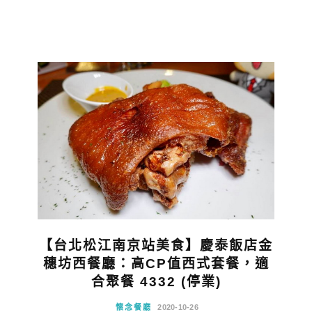
【台北松江南京站美食】慶泰飯店金
穗坊西餐廳：高CP值西式套餐，適
合聚餐 4332 (停業)
懷念餐廳
2020-10-26