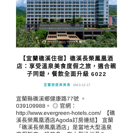
【宜蘭礁溪住宿】礁溪長榮鳳凰酒
店：享受溫泉美食度假之旅，適合親
子同遊，餐飲全面升級 6022
宜蘭旅遊與美食
2023-12-17
宜蘭縣礁溪鄉健康路77號 。
039109988。 ◎ 官網：
http://www.evergreen-hotels.com/ 【礁
溪長榮鳳凰酒店Agoda訂房連結】 宜蘭
「礁溪長榮鳳凰酒店」是當地大型溫泉