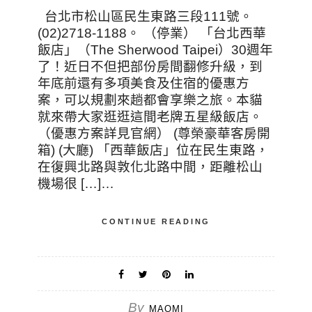
台北市松山區民生東路三段111號。
(02)2718-1188。 （停業） 「台北西華
飯店」（The Sherwood Taipei）30週年
了！近日不但把部份房間翻修升級，到
年底前還有多項美食及住宿的優惠方
案，可以規劃來趟都會享樂之旅。本貓
就來帶大家逛逛這間老牌五星級飯店。
（優惠方案詳見官網） (尊榮豪華客房開
箱) (大廳) 「西華飯店」位在民生東路，
在復興北路與敦化北路中間，距離松山
機場很 […]…
CONTINUE READING
By
MAOMI