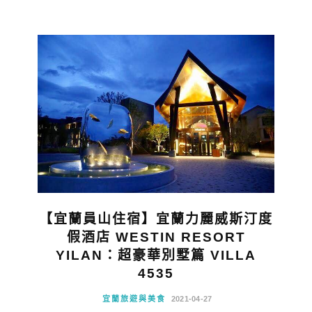
【宜蘭員山住宿】宜蘭力麗威斯汀度
假酒店 WESTIN RESORT
YILAN：超豪華別墅篇 VILLA
4535
宜蘭旅遊與美食
2021-04-27