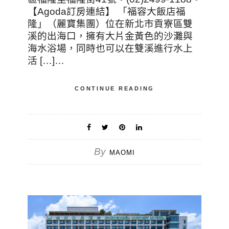
【Agoda訂房連結】 「福容大飯店福
隆」（麗寶集團）位在新北市貢寮區雙
溪的出海口，擁有大片金黃色的沙灘與
海水浴場，同時也可以在雙溪進行水上
活 […]…
CONTINUE READING
By
MAOMI