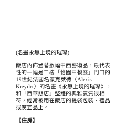
(
名畫永無止境的璀璨
)
飯店內佈置著數幅中西藝術品，最代表
性的一幅是二樓「怡園中餐廳」門口的
19
世紀法國名家克萊徳（
Alexis
Kreyder
）的名畫《永無止境的璀璨》，
和「西華飯店」整體的典雅氣質很相
符，經常被用在飯店的提袋包裝、禮品
或廣宣品上。
【住房】