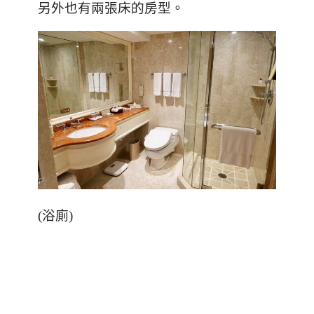
另外也有兩張床的房型。
(
浴廁
)