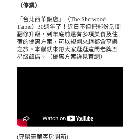
（停業）
「台北西華飯店」（
The Sherwood
Taipei
）
30
週年了！近日不但把部份房間
翻修升級，到年底前還有多項美食及住
宿的優惠方案，可以規劃來趟都會享樂
之旅。本貓就來帶大家逛逛這間老牌五
星級飯店。（優惠方案詳見官網）
(尊榮豪華客房開箱)