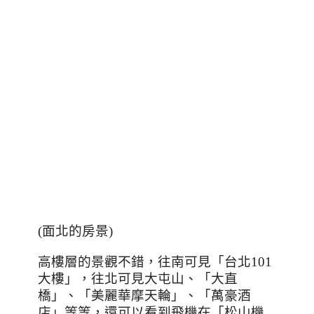
(
面北的房景
)
高樓層的景觀不錯，往南可見「台北
101
大樓」，往北可見大屯山、「大直
橋」、「美麗華摩天輪」、「萬豪酒
店」等等，還可以看到飛機在「松山機