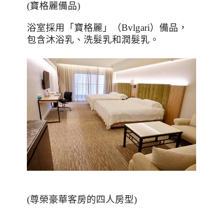
(
寶格麗備品
)
浴室採用「寶格麗」（
Bvlgari
）備品，
包含沐浴乳、洗髮乳和潤髮乳。
(
尊榮豪華客房的四人房型
)