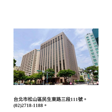
台北市松山區民生東路三段
111
號。
(02)2718-1188
。