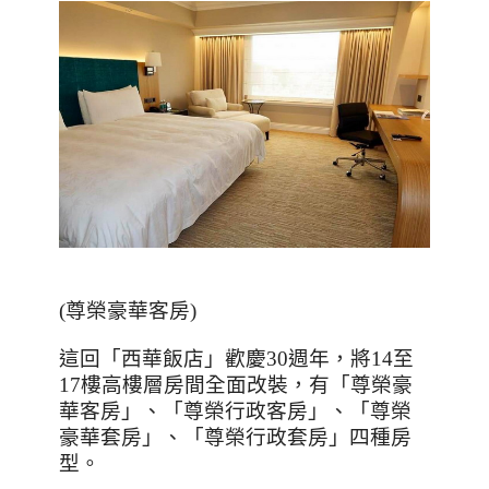
(
尊榮豪華客房
)
這回「西華飯店」歡慶
30
週年，將
14
至
17
樓高樓層房間全面改裝，有「尊榮豪
華客房」、「尊榮行政客房」、「尊榮
豪華套房」、「尊榮行政套房」四種房
型。