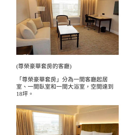
(
尊榮豪華套房的客廳
)
「尊榮豪華套房」分為一間客廳起居
室、一間臥室和一間大浴室，空間達到
18
坪。