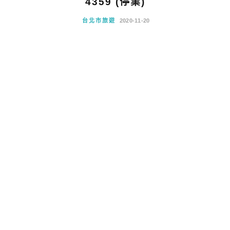
4359 (停業)
台北市旅遊
2020-11-20