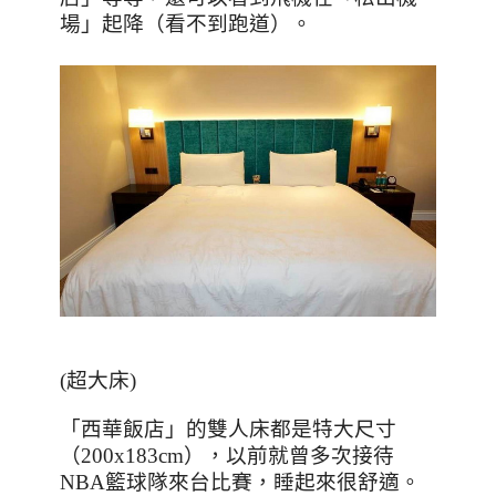
場」起降（看不到跑道）。
(
超大床
)
「西華飯店」的雙人床都是特大尺寸
（
200x183cm
），以前就曾多次接待
NBA
籃球隊來台比賽，睡起來很舒適。