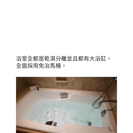
浴室全都是乾濕分離並且都有大浴缸。
全面採用免治馬桶。