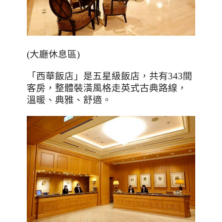
(
大廳休息區
)
「西華飯店」是五星級飯店，共有
343
間
客房，整體裝潢風格走英式古典路線，
溫暖、典雅、舒適。