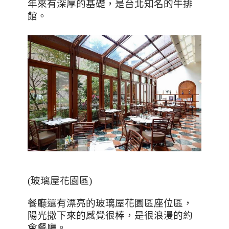
年來有深厚的基礎，是台北知名的牛排
館。
(
玻璃屋花園區
)
餐廳還有漂亮的玻璃屋花園區座位區，
陽光撒下來的感覺很棒，是很浪漫的約
會餐廳。