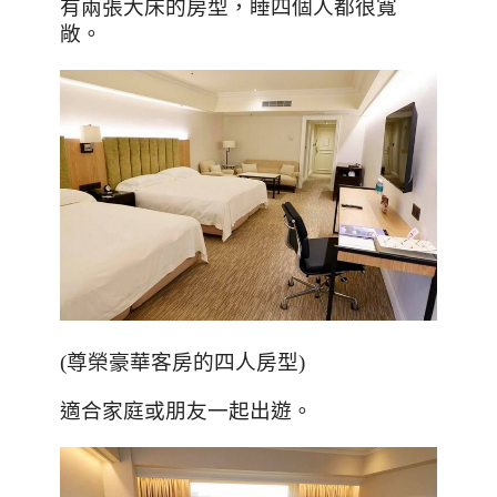
有兩張大床的房型，睡四個人都很寬
敞。
(
尊榮豪華客房的四人房型
)
適合家庭或朋友一起出遊。