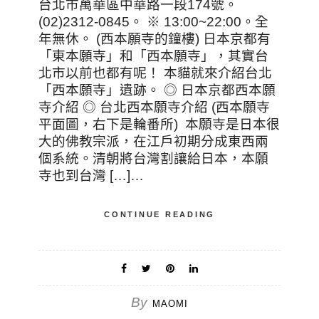
台北市萬華區中華路一段174號。
(02)2312-0845。 ※ 13:00~22:00。全
年無休。 (西本願寺的鐘樓) 日本京都有
「東本願寺」和「西本願寺」，其實台
北市以前也都有呢！ 本貓就來介紹台北
「西本願寺」遺跡。 ◎ 日本京都西本願
寺介紹 ◎ 台北西本願寺介紹 (西本願寺
平面圖，右下是輪番所) 本願寺是日本很
大的佛教宗派，在江戶初期分成東西兩
個系統。清朝將台灣割讓給日本，本願
寺也到台灣 […]…
CONTINUE READING
By
MAOMI