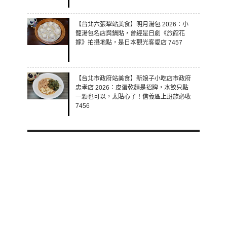
【台北六張犁站美食】明月湯包 2026：小
籠湯包名店與鍋貼，曾經是日劇《旅館花
嫁》拍攝地點，是日本觀光客愛店 7457
【台北市政府站美食】新娘子小吃店市政府
忠孝店 2026：皮蛋乾麵是招牌，水餃只點
一顆也可以，太貼心了！信義區上班族必收
7456