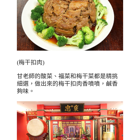
(
梅干扣肉
)
甘老師的酸菜、福菜和梅干菜都是精挑
細選，做出來的梅干扣肉香噴噴，鹹香
夠味。