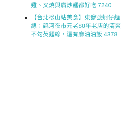
雞、叉燒與廣炒麵都好吃 7240
【台北松山站美食】東發號蚵仔麵
線：饒河夜市元老80年老店的清爽
不勾芡麵線，還有麻油油飯 4378