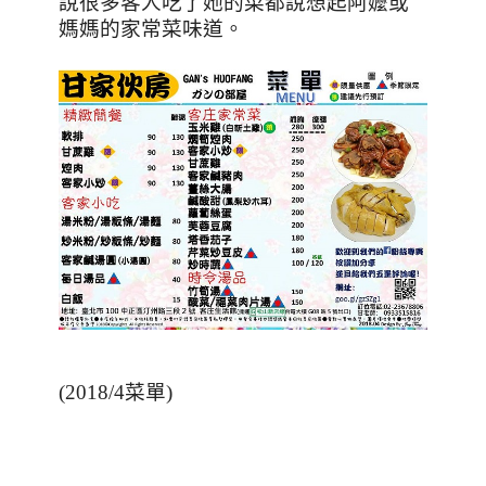
說很多客人吃了她的菜都說想起阿嬤或
媽媽的家常菜味道。
(2018/4
菜單
)