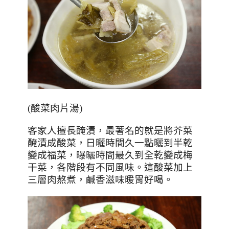
(
酸菜肉片湯
)
客家人擅長醃漬，最著名的就是將芥菜
醃漬成酸菜，日曬時間久一點曬到半乾
變成福菜，曝曬時間最久到全乾變成梅
干菜，各階段有不同風味。這酸菜加上
三層肉熬煮，鹹香滋味暖胃好喝。