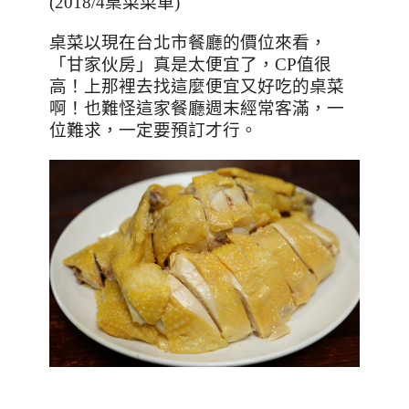
(2018/4
桌菜菜單
)
桌菜以現在台北市餐廳的價位來看，
「甘家伙房」真是太便宜了，
CP
值很
高！上那裡去找這麼便宜又好吃的桌菜
啊！也難怪這家餐廳週末經常客滿，一
位難求，一定要預訂才行。