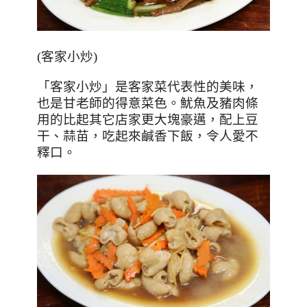
(
客家小炒
)
「客家小炒」是客家菜代表性的美味，
也是甘老師的得意菜色。魷魚及豬肉條
用的比起其它店家更大塊豪邁，配上豆
干、蒜苗，吃起來鹹香下飯，令人愛不
釋口。