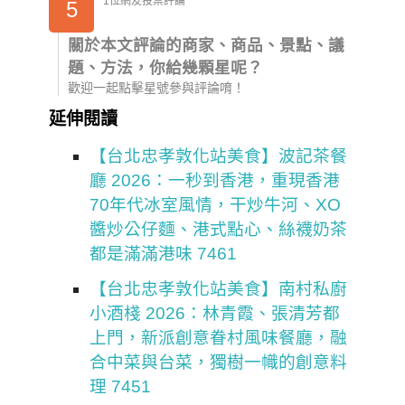
1位網友投票評論
5
關於本文評論的商家、商品、景點、議
題、方法，你給幾顆星呢？
歡迎一起點擊星號參與評論唷！
延伸閱讀
【台北忠孝敦化站美食】波記茶餐
廳 2026：一秒到香港，重現香港
70年代冰室風情，干炒牛河、XO
醬炒公仔麵、港式點心、絲襪奶茶
都是滿滿港味 7461
【台北忠孝敦化站美食】南村私廚
小酒棧 2026：林青霞、張清芳都
上門，新派創意眷村風味餐廳，融
合中菜與台菜，獨樹一幟的創意料
理 7451