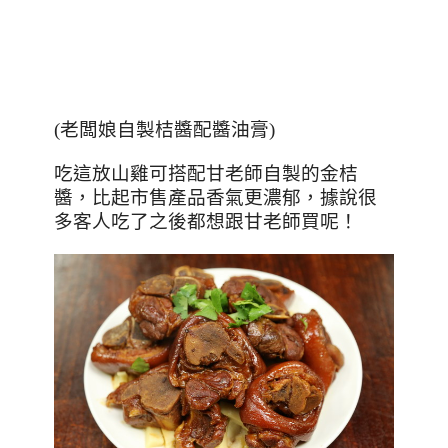
(
老闆娘自製桔醬配醬油膏
)
吃這放山雞可搭配甘老師自製的金桔
醬，比起市售產品香氣更濃郁，據說很
多客人吃了之後都想跟甘老師買呢！