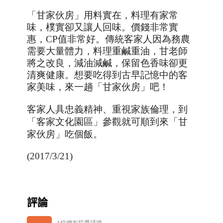
「甘家伙房」用料實在，料理有家常
味，樸實卻又讓人回味。價錢非常實
惠，
CP
值非常好。傳統客家人因為務農
需要大量體力，料理重鹹重油，甘老師
將之改良，減油減鹹，保留色香味卻更
清爽健康。想要吃得到古早記憶中的客
家美味，來一趟「甘家伙房」吧！
、
客家人具忠義精神
重視家族倫理，到
「客家文化園區」參觀就可順到來「甘
家伙房」吃個飯。
(2017/3/21)
評論