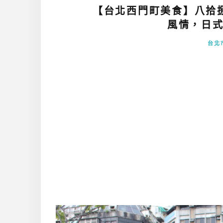
【台北西門町美食】八拾
風情，日式
台北