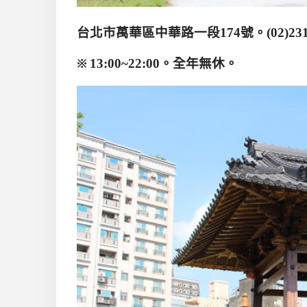
台北市萬華區中華路一段
174
號。
(02)23
※
13:00~22:00
。全年無休。