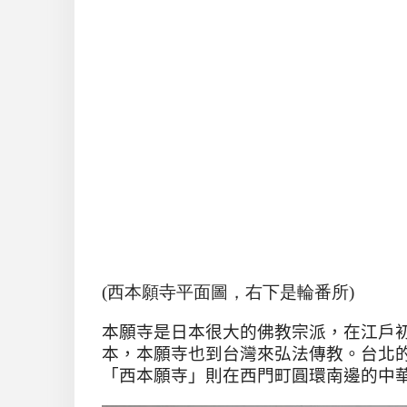
(西本願寺平面圖，右下是輪番所)
本願寺是日本很大的佛教宗派，在江戶
本，本願寺也到台灣來弘法傳教。台北
「西本願寺」則在西門町圓環南邊的中