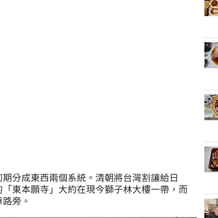
初期分成東西兩個系統。清朝將台灣割讓給日
的「東本願寺」大約在現今獅子林大樓一帶，而
華路旁。