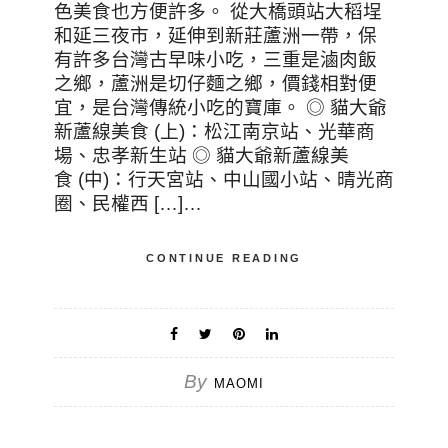
色美食也方便許多。 從大橋頭站大稻埕
和延三夜市，延伸到新莊蘆洲一帶，保
有許多台灣古早味小吃，三重是滷肉飯
之鄉，蘆洲是切仔麵之鄉，價錢相對便
宜，是台灣傳統小吃的寶庫。 ◎ 貓大爺
新蘆線美食 (上)：松江南京站、光華商
場、忠孝新生站 ◎ 貓大爺新蘆線美
食 (中)：行天宮站、中山國小站、晴光商
圈、民權西 […]…
CONTINUE READING
By
MAOMI