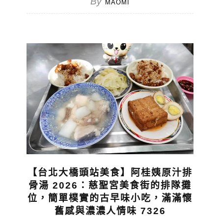
By
MAOMI
【台北大橋頭站美食】阿桂姨原汁排
骨湯 2026：慈聖宮美食街的排隊攤
位，簡單樸實的古早味小吃，滿滿懷
舊感與濃濃人情味 7326