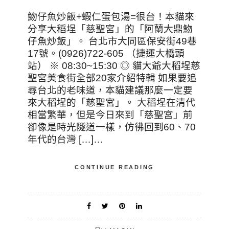
魩仔魚炒飯+蝦仁蛋包湯=很台！本貓來
分享大稻埕「慈聖宮」的「阿蘭大鼎魩
仔魚炒飯」。 台北市大同區保安街49巷
17號。(0926)722-605 （捷運大橋頭
站） ※ 08:30~15:30 ◎ 貓大爺大稻埕慈
聖宮美食街全部20家介紹特輯 如果要追
尋台北的老味道，本貓建議那麼一定要
來大稻埕的「慈聖宮」。 大稻埕在清代
相當繁華，但是今日來到「慈聖宮」前
卻像是時光隧道一樣，仿彿回到60、70
年代的台灣 […]…
CONTINUE READING