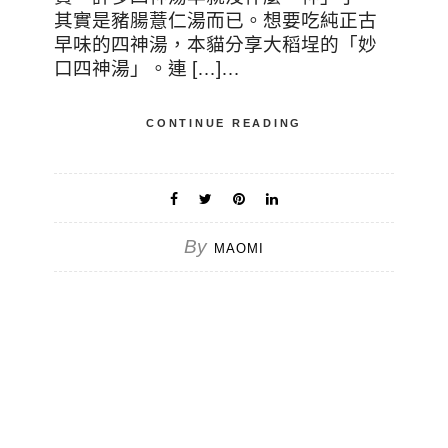
其實是豬腸薏仁湯而已。想要吃純正古
早味的四神湯，本貓分享大稻埕的「妙
口四神湯」。連 […]…
CONTINUE READING
By
MAOMI