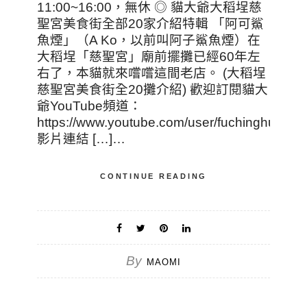
11:00~16:00，無休 ◎ 貓大爺大稻埕慈
聖宮美食街全部20家介紹特輯 「阿可鯊
魚煙」（A Ko，以前叫阿子鯊魚煙）在
大稻埕「慈聖宮」廟前擺攤已經60年左
右了，本貓就來嚐嚐這間老店。 (大稻埕
慈聖宮美食街全20攤介紹) 歡迎訂閱貓大
爺YouTube頻道：
https://www.youtube.com/user/fuchinghui
影片連結 […]…
CONTINUE READING
By
MAOMI