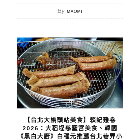
By
MAOMI
【台北大橋頭站美食】賴記雞卷
2026：大稻埕慈聖宮美食、韓國
《黑白大廚》白種元推薦台北巷弄小