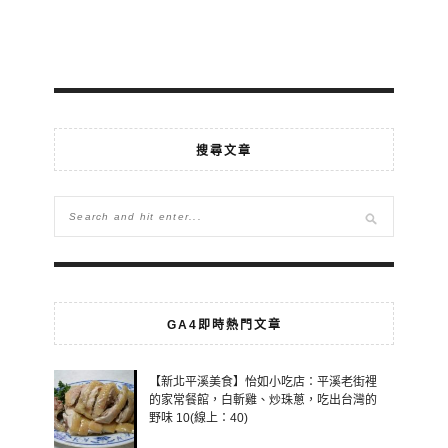
搜尋文章
GA4即時熱門文章
【新北平溪美食】怡如小吃店：平溪老街裡
的家常餐館，白斬雞、炒珠蔥，吃出台灣的
野味 10(線上：40)