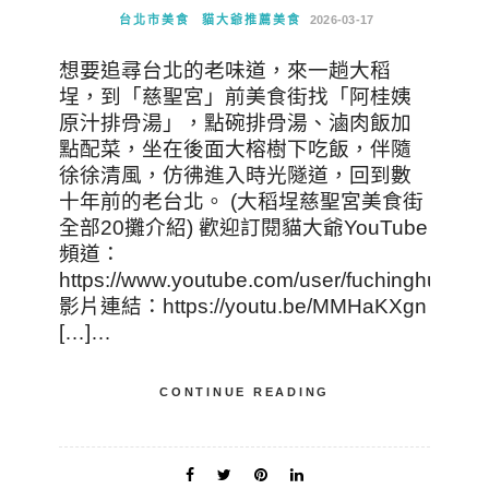
台北市美食
貓大爺推薦美食
2026-03-17
想要追尋台北的老味道，來一趟大稻
埕，到「慈聖宮」前美食街找「阿桂姨
原汁排骨湯」，點碗排骨湯、滷肉飯加
點配菜，坐在後面大榕樹下吃飯，伴隨
徐徐清風，仿彿進入時光隧道，回到數
十年前的老台北。 (大稻埕慈聖宮美食街
全部20攤介紹) 歡迎訂閱貓大爺YouTube
頻道：
https://www.youtube.com/user/fuchinghui
影片連結：https://youtu.be/MMHaKXgn
[…]…
CONTINUE READING