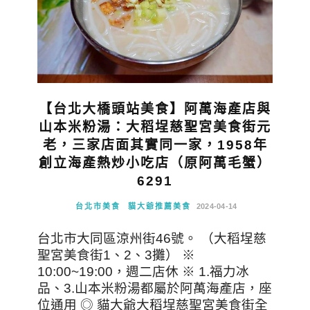
【台北大橋頭站美食】阿萬海產店與
山本米粉湯：大稻埕慈聖宮美食街元
老，三家店面其實同一家，1958年
創立海產熱炒小吃店（原阿萬毛蟹）
6291
台北市美食
貓大爺推薦美食
2024-04-14
台北市大同區涼州街46號。 （大稻埕慈
聖宮美食街1、2、3攤） ※
10:00~19:00，週二店休 ※ 1.福力冰
品、3.山本米粉湯都屬於阿萬海產店，座
位通用 ◎ 貓大爺大稻埕慈聖宮美食街全