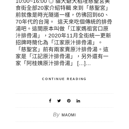
10:00~16:00 ◎ 貓大爺大稻埕慈聖宮美
食街全部20家介紹特輯 來到「慈聖宮」
前就像是時光隧道一樣，仿彿回到60、
70年代的台灣。 這天來吃個傳統的排骨
湯吧。這間原本叫做「江家媽祖宮口原
汁排骨湯」，2020年11月全街統一更新
招牌時簡化為「江家原汁排骨湯」。
「慈聖宮」前有兩家賣原汁排骨湯。這
家是「江記原汁排骨湯」，另外還有一
家「阿桂姨原汁排骨湯」 […]…
CONTINUE READING
By
MAOMI