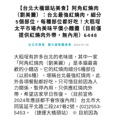
【台北大橋頭站美食】阿角紅燒肉
（劉美麗）：台北最強紅燒肉，細分
5個部位，每種部位都好吃！大稻埕
太平市場內美味平價小麵攤（目前僅
提供紅燒肉外帶，無內用）6448
台北市美食
貓大爺推薦美食
2024-07-20
大稻埕有許多台北的老味道，其中一家
「阿角紅燒肉（劉美麗）」是本貓最喜
歡的小麵店，它的紅燒肉細分5種部位
（以前6種），堪稱台北最強紅燒肉，此
外各項餐點都好吃。只可惜目前因為人
力關係，暫停內用，只供應紅燒肉外
帶，希望店家早日恢復。（目前宣佈
2024年應該都不會恢復內用） 台北市大
同區延平北路二段247巷2號。(02)2553-
5453。 （捷運大橋頭站） ※ 目前因為