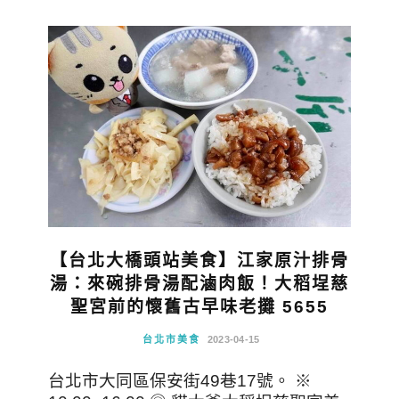
【台北大橋頭站美食】江家原汁排骨
湯：來碗排骨湯配滷肉飯！大稻埕慈
聖宮前的懷舊古早味老攤 5655
台北市美食
2023-04-15
台北市大同區保安街49巷17號。 ※