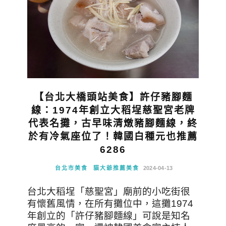
【台北大橋頭站美食】許仔豬腳麵
線：1974年創立大稻埕慈聖宮老牌
代表名攤，古早味清燉豬腳麵線，終
於有冷氣座位了！韓國白種元也推薦
6286
台北市美食
貓大爺推薦美食
2024-04-13
台北大稻埕「慈聖宮」廟前的小吃街很
有懷舊風情，在所有攤位中，這攤1974
年創立的「許仔豬腳麵線」可說是知名