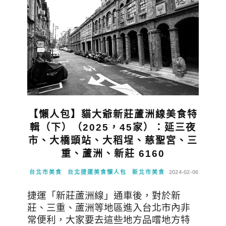
【懶人包】貓大爺新莊蘆洲線美食特
輯（下）（2025，45家）：延三夜
市、大橋頭站、大稻埕、慈聖宮、三
重、蘆洲、新莊 6160
台北市美食
台北捷運美食懶人包
新北市美食
2024-02-06
捷運「新莊蘆洲線」通車後，對於新
莊、三重、蘆洲等地區進入台北市內非
常便利，大家要去這些地方品嚐地方特