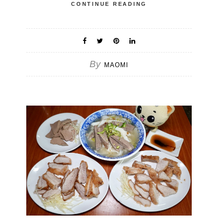
CONTINUE READING
By
MAOMI