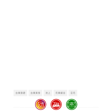
台東旅遊
台東美食
池上
花東縱谷
豆花