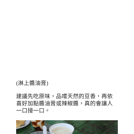
(淋上醬油膏)
建議先吃原味，品嚐天然的豆香，再依
喜好加點醬油膏或辣椒醬，真的會讓人
一口接一口。