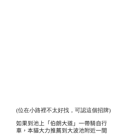
(位在小路裡不太好找，可認這個招牌)
如果到池上「伯朗大道」一帶騎自行
車，本貓大力推薦到大波池附近一間