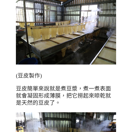
(
豆皮製作
)
豆皮簡單來說就是煮豆漿，煮一煮表面
就會凝固形成薄膜，把它撈起來晾乾就
是天然的豆皮了。