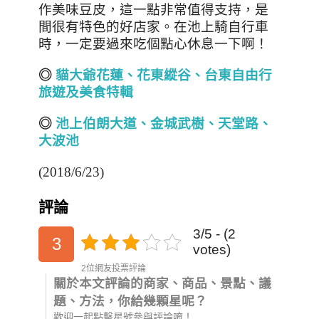
作美味豆皮，這一點非常值得支持，是
間很有特色的好店家。在池上騎自行車
時，一定要過來吃個點心休息一下啊！
◎
貓大爺花蓮、花東縱谷、台東自由行
旅遊及美食特輯
◎
池上伯朗大道、金城武樹、天堂路、
大波池
(2018/6/23)
評論
3/5 - (2
3
votes)
2位網友投票評論
關於本文評論的商家、商品、景點、議
題、方法，你給幾顆星呢？
歡迎一起點擊星號參與評論唷！