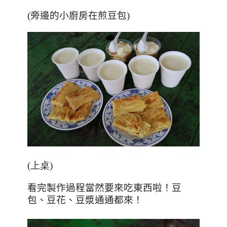
(旁邊的小廚房在煎豆包)
(上桌
)
看完製作過程當然要來吃東西啦！豆
包、豆花
、豆漿通通都來！