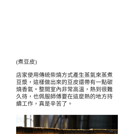
(
煮豆皮
)
店家使用傳統柴燒方式產生蒸氣來蒸煮
豆漿，這樣做出來的豆皮還帶有一點碳
燒香氣。整間室內非常高溫，熱到很難
久待，也佩服師傅要在這麼熱的地方持
續工作，真是辛苦了。