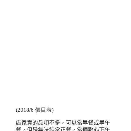
(2018/6 價目表)
店家賣的品項不多，可以當早餐或早午
餐，但是無法純當正餐，當個點心下午