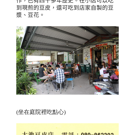
作，已有四十多年歷史。在小店可以吃
到現煎的豆皮，還可吃到店家自製的豆
漿、豆花。
(
坐在庭院裡吃點心
)