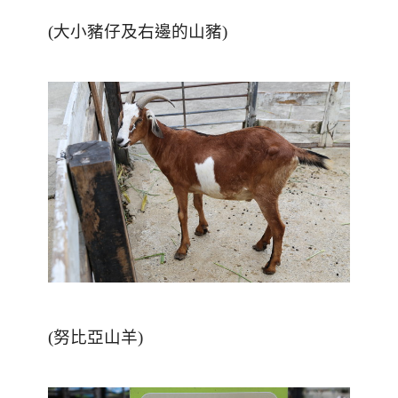
(
大小豬仔及右邊的山豬
)
(
努比亞山羊
)