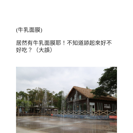
(
牛乳面膜
)
居然有牛乳面膜耶！不知道舔起來好不
好吃？（大誤）