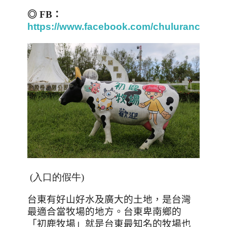
◎
FB
：
https://www.facebook.com/chuluranch/
(入口的假牛)
台東有好山好水及廣大的土地，是台灣
最適合當牧場的地方。台東卑南鄉的
「初鹿牧場」就是台東最知名的牧場也