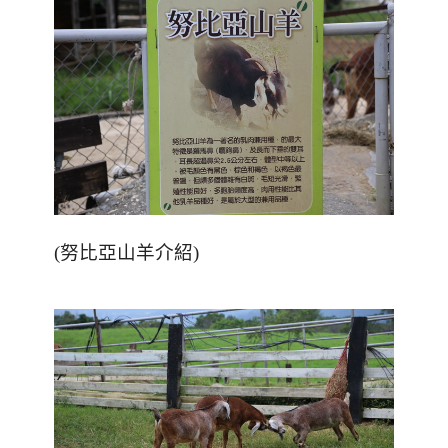
(
努比亞山羊介紹
)