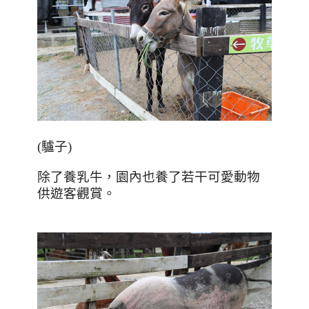
(
驢子
)
除了養乳牛，園內也養了若干可愛動物
供遊客觀賞。