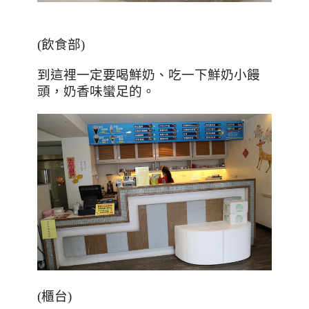
(
飲食部
)
到這裡一定要喝鮮奶、吃一下鮮奶小饅
頭，奶香味蠻足的。
(櫃台)