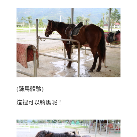
(
騎馬體驗
)
這裡可以騎馬呢！