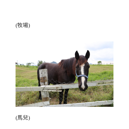
(
牧場
)
(
馬兒
)