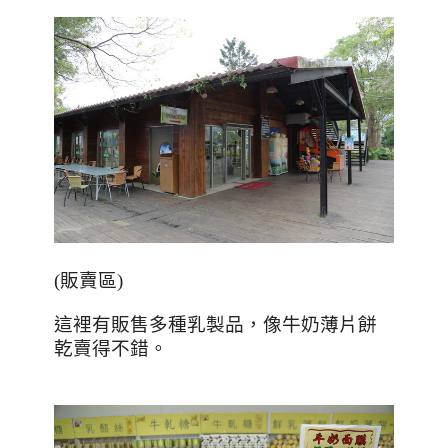
(
販賣區
)
這裡有販售多種乳製品，像牛奶薄片餅
乾賣得不錯。