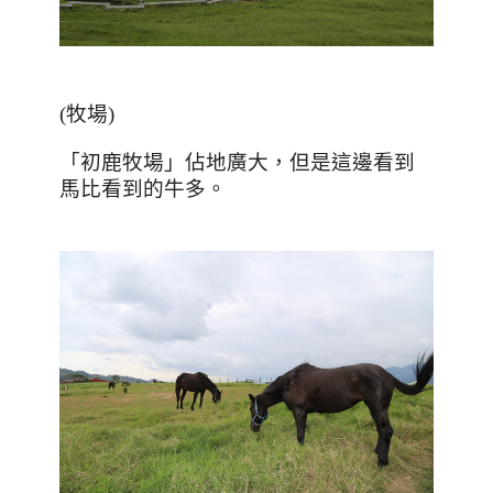
(
牧場
)
「初鹿牧場」佔地廣大，但是這邊看到
馬比看到的牛多。