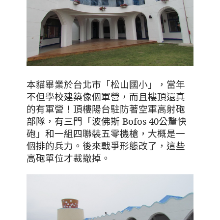
本貓畢業於台北市「松山國小」，當年
不但學校建築像個軍營，而且樓頂還真
的有軍營！頂樓陽台駐防著空軍高射砲
部隊，有三門「波佛斯
Bofos 40
公釐快
砲」和一組四聯裝五零機槍，大概是一
個排的兵力。後來戰爭形態改了，這些
高砲單位才裁撤掉。