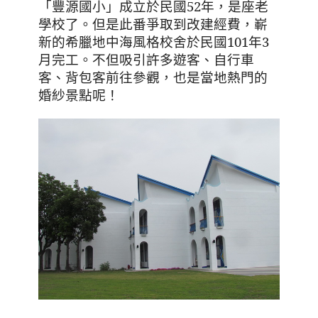
「豐源國小」成立於民國
52
年，是座老
學校了。但是此番爭取到改建經費，嶄
新的希臘地中海風格校舍於民國
101
年
3
月完工。不但吸引許多遊客、自行車
客、背包客前往參觀，也是當地熱門的
婚紗景點呢！