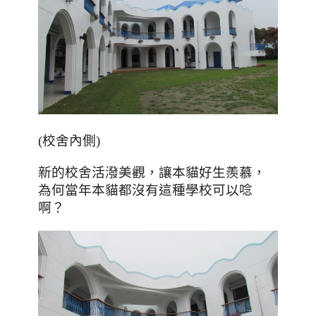
(校舍內側)
新的校舍活潑美觀
，讓本貓好生羨慕，
為何當年本貓都沒有這種學校可以唸
啊？