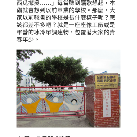
西瓜攏吳
……
」每當聽到驪歌想起，本
貓就會想到以前畢業的學校。那麼，大
家以前唸書的學校是長什麼樣子呢？應
該都差不多吧？就是一座座像工廠或是
軍營的冰冷單調建物，包覆著大家的青
春年少。