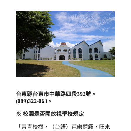
台東縣台東市中華路四段
392
號。
(089)322-063
。
※ 校園是否開放視學校規定
「青青校樹，（台語）芭樂蓮霧，旺來