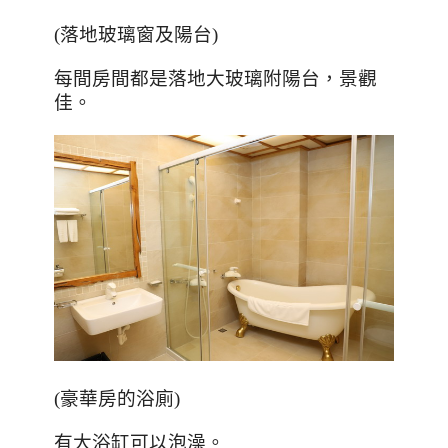
(落地玻璃窗及陽台)
每間房間都是落地大玻璃附陽台，景觀
佳。
(
豪華房的浴廁
)
有大浴缸可以泡澡。