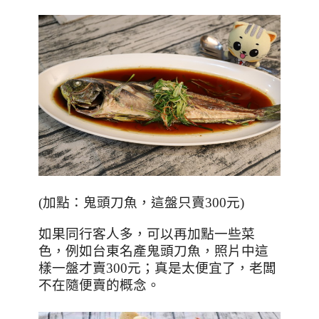
(
加點：鬼頭刀魚，這盤只賣
300
元
)
如果同行客人多，可以再加點一些菜
色，例如台東名產鬼頭刀魚，照片中這
樣一盤才賣
300
元；真是太便宜了，老闆
不在隨便賣的概念。