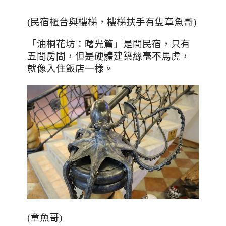
(
民宿櫃台與樓梯，樓梯扶手有隻章魚哥
)
「油桐花坊：曙光篇」是間民宿，只有
五間房間，但是硬體建築絲毫不馬虎，
就像入住飯店一樣。
(章魚哥)