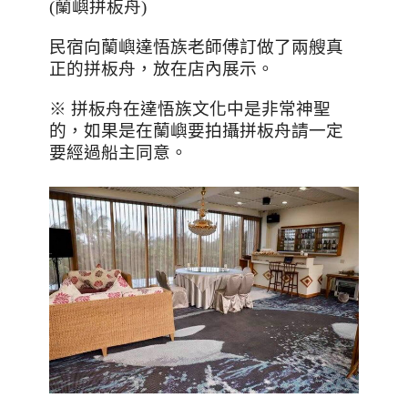
(
蘭嶼拼板舟
)
民宿向蘭嶼達悟族老師傅訂做了兩艘真
正的拼板舟，放在店內展示。
※ 拼板舟在達悟族文化中是非常神聖
的，如果是在蘭嶼要拍攝拼板舟請一定
要經過船主同意。