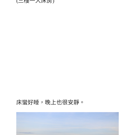
(三樓
一大床房
)
床蠻好睡，晚上也很安靜。