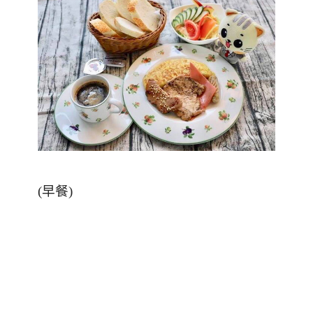
(
早餐
)