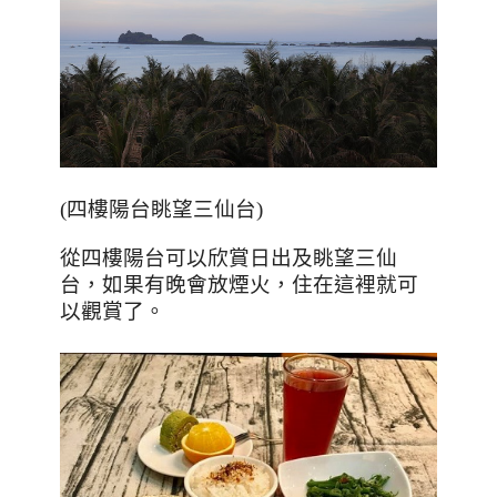
(
四樓陽台眺望三仙台
)
從四樓陽台可以欣賞日出及眺望三仙
台，如果有晚會放煙火，住在這裡就可
以觀賞了。