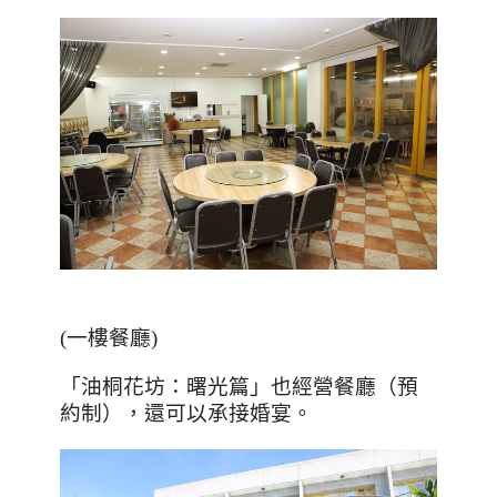
(
一樓餐廳
)
「油桐花坊：曙光篇」也經營餐廳（預
約制），還可以承接婚宴。