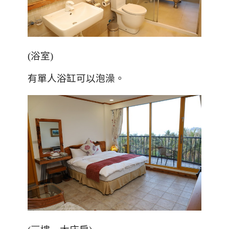
(
浴室
)
有單人浴缸可以泡澡。