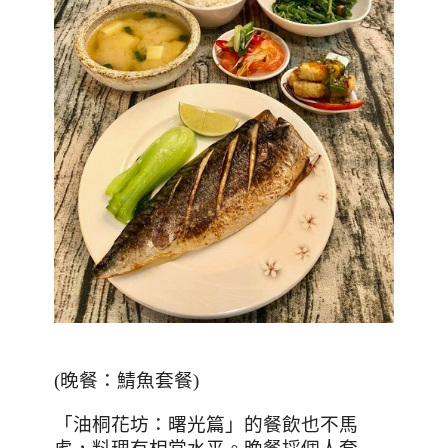
(
晚餐：鯖魚套餐
)
「油桐花坊：曙光篇」的餐飲也不馬