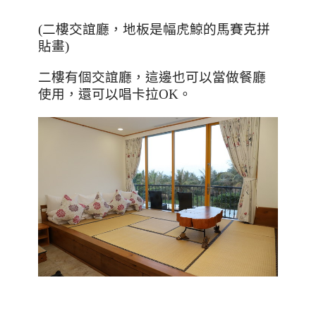
(
二樓交誼廳，地板是幅虎鯨的馬賽克拼
貼畫
)
二樓有個交誼廳，這邊也可以當做餐廳
使用，還可以唱卡拉
OK
。