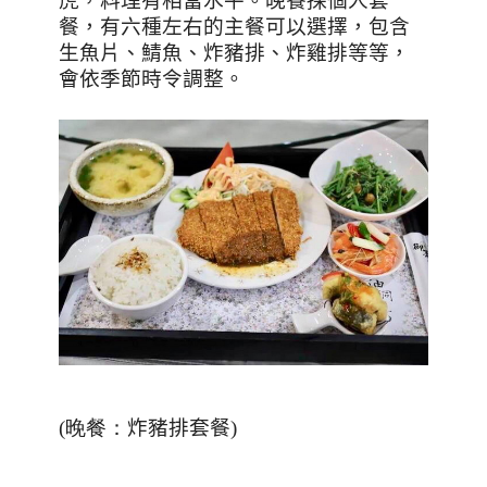
虎，料理有相當水平。晚餐採個人套
餐，有六種左右的主餐可以選擇，包含
生魚片、鯖魚、炸豬排、炸雞排等等，
會依季節時令調整。
(晚餐：
炸豬排套餐
)