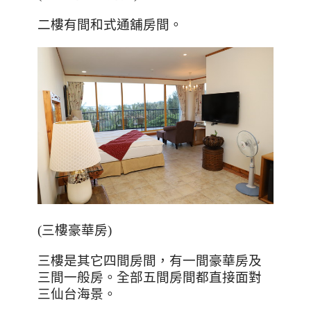
二樓有間和式通舖房間。
(
三樓豪華房
)
三樓是其它四間房間，有一間豪華房及
三間一般房。全部五間房間都直接面對
三仙台海景。