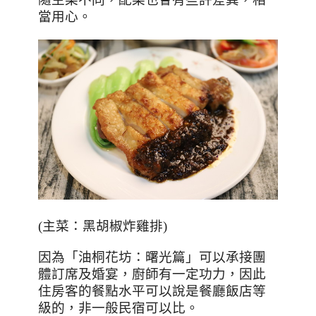
當用心。
(
主菜：黑胡椒炸雞排
)
因為「油桐花坊：曙光篇」可以承接團
體訂席及婚宴，廚師有一定功力，因此
住房客的餐點水平可以說是餐廳飯店等
級的，非一般民宿可以比。