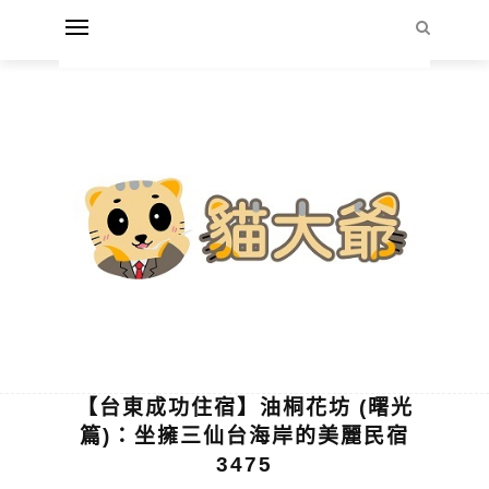
【台東成功住宿】油桐花坊 (曙光
篇)：坐擁三仙台海岸的美麗民宿
3475