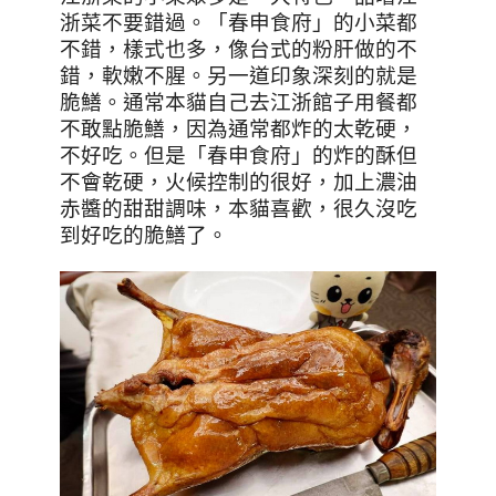
浙菜不要錯過。「春申食府」的小菜都
不錯，樣式也多，像台式的粉肝做的不
錯，軟嫩不腥。另一道印象深刻的就是
脆鱔。通常本貓自己去江浙館子用餐都
不敢點脆鱔，因為通常都炸的太乾硬，
不好吃。但是「春申食府」的炸的酥但
不會乾硬，火候控制的很好，加上濃油
赤醬的甜甜調味，本貓喜歡，很久沒吃
到好吃的脆鱔了。