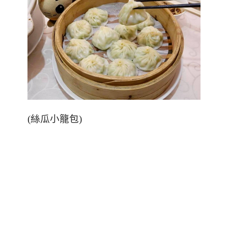
(
絲瓜小籠包
)