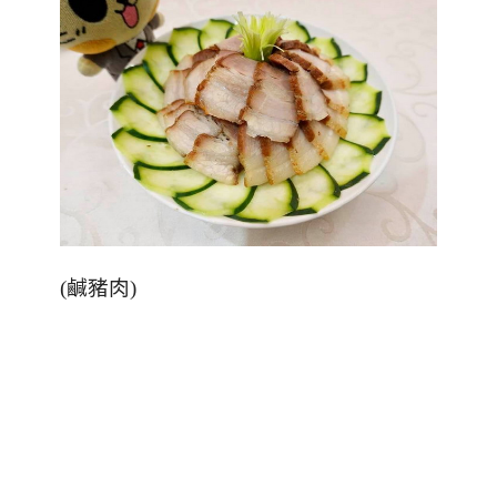
(
鹹豬肉
)