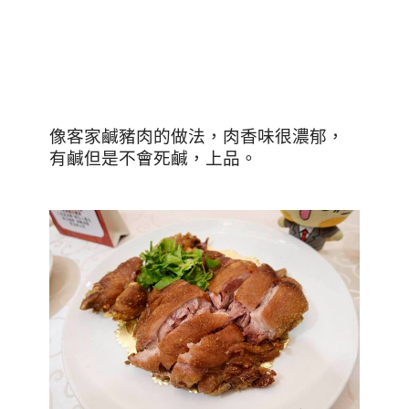
像客家鹹豬肉的做法，肉香味很濃郁，
有鹹但是不會死鹹，上品。