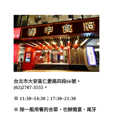
台北市大安區仁愛路四段
66
號。
(02)2707-3555
。
※
11:30~14:30
；
17:30~21:30
※
除一般用餐的合菜，也辦婚宴、尾牙