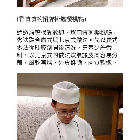
(香噴噴的招牌掛爐櫻桃鴨)
這道烤鴨很受歡迎，選用宜蘭櫻桃鴨，
做法融合廣式與北京式做法。先以廣式
做法從肚膛剖開後清洗，只塞少許香
料，以北京式的做法炊氣讓皮肉容易分
離，風乾再烤，外皮酥脆，肉質軟嫩。