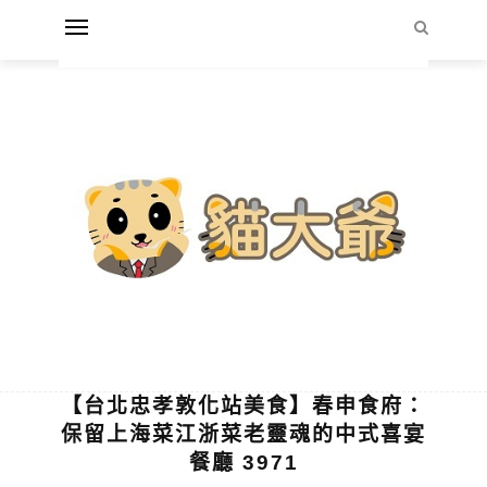
【台北忠孝敦化站美食】春申食府：
保留上海菜江浙菜老靈魂的中式喜宴
餐廳 3971