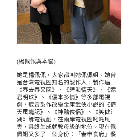
(
楊佩佩與本貓
)
她是楊佩佩，大家都叫她佩佩姐。她曾
是台灣電視圈知名的製作人，製作過
《春去春又回》、《碧海情天》、《還
君明珠》、《儂本多情》等多部電視
劇，還曾製作改編金庸武俠小說的《倚
天屠龍記》、《神鵰俠侶》、《笑傲江
湖》等電視劇，在兩岸電視圈叱吒風
雲，具終生成就教母級的地位。現在佩
佩姐又多了一個身份：「春申食府」餐