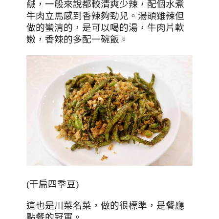
鹹，一般來說都較清爽少辣，配個水煮
牛肉立馬感到香辣夠勁兒。湯頭雖辣但
做的蠻清的，是可以喝的湯，牛肉片軟
嫩，香辣的多配一碗飯。
(
干扁四季豆
)
這也是川菜名菜，做的很標準，是餐廳
點餐的冠軍。