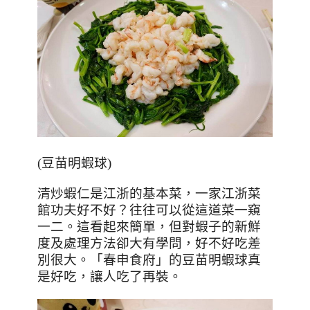
(
豆苗明蝦球
)
清炒蝦仁是江浙的基本菜，一家江浙菜
館功夫好不好？往往可以從這道菜一窺
一二。這看起來簡單，但對蝦子的新鮮
度及處理方法卻大有學問，好不好吃差
別很大。「春申食府」的豆苗明蝦球真
是好吃，讓人吃了再裝。