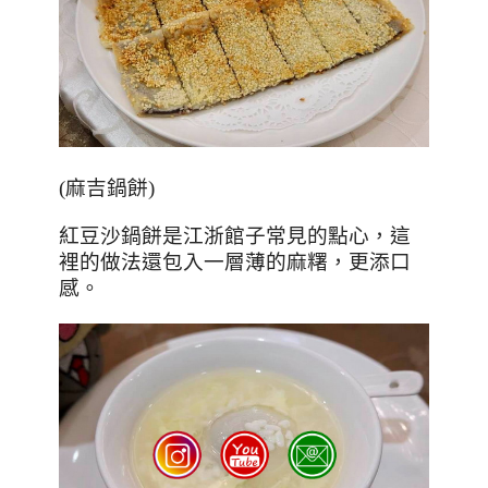
(
麻吉鍋餅
)
紅豆沙鍋餅是江浙館子常見的點心，這
裡的做法還包入一層薄的麻糬，更添口
感。