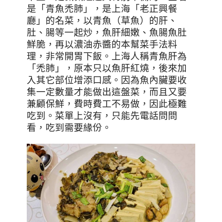
是「青魚禿肺」，是上海「老正興餐
廳」的名菜，以青魚（草魚）的肝、
肚、腸等一起炒，魚肝細嫩、魚腸魚肚
鮮脆，再以濃油赤醬的本幫菜手法料
理，非常開胃下飯。上海人稱青魚肝為
「禿肺」，原本只以魚肝紅燒，後來加
入其它部位增添口感。因為魚內臟要收
集一定數量才能做出這盤菜，而且又要
兼顧保鮮，費時費工不易做，因此極難
吃到。菜單上沒有，只能先電話問問
看，吃到需要緣份。