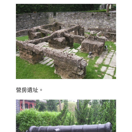
營房遺址
。