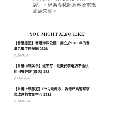
證），現為專職部落客及電視
談話來賓。
YOU MIGHT ALSO LIKE
【香港旅遊】香港海洋公園：創立於1971年的香
港老牌主題樂園 2306
2015-05-17
【香港中環美食】蛇王芬：蛇羹代表老店不愉快
的用餐經驗 (雷店) 182
2006-12-26
【香港上環旅遊】PMQ元創方：香港已婚警察宿
舍改建的文創中心 1912
2014-05-24