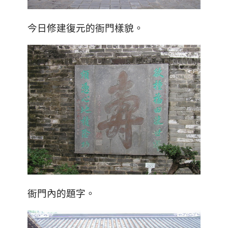
今日修建復元的衙門樣貌
。
衙門內的題字
。