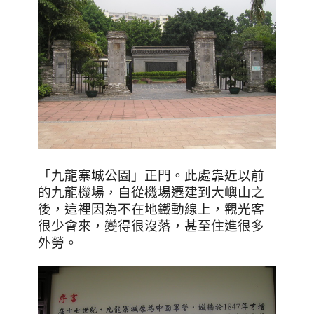
「九龍寨城公園」正門。此處靠近以前
的九龍機場，自從機場遷建到大嶼山之
後，這裡因為不在地鐵動線上，觀光客
很少會來，變得很沒落，甚至住進很多
外勞
。