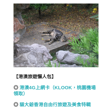
【港澳旅遊懶人包】
◎
港澳4G上網卡（KLOOK，桃園機場
領取）
◎
貓大爺香港自由行旅遊及美食特輯