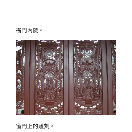
衙門內院
。
窗門上的雕刻。