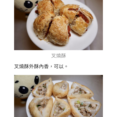
叉燒酥
叉燒酥外酥內香，可以。