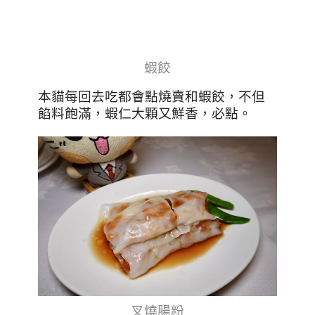
蝦餃
本貓每回去吃都會點燒賣和蝦餃，不但
餡料飽滿，蝦仁大顆又鮮香，必點。
叉燒腸粉