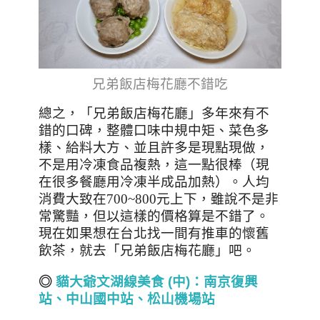
兄弟飯店梅花廳不錯吃
總之，「兄弟飯店梅花廳」多年來有不
錯的口碑，整體口味中規中矩、菜色多
樣、給料大方、並且許多是現點現做，
不是用冷凍食品複熱，這一點很棒（現
在很多餐廳用冷凍半成品加熱）。人均
消費大致在700~800元上下，雖說不是非
常驚豔，但以這樣的價格算是不錯了。
現在如果想在台北找一間有推車的懷舊
飲茶，就去
「兄弟飯店
梅花廳
」吧
。
◎
貓大爺文湖線美食 (
中)
：南京復興
站、中山國中站、松山機場站