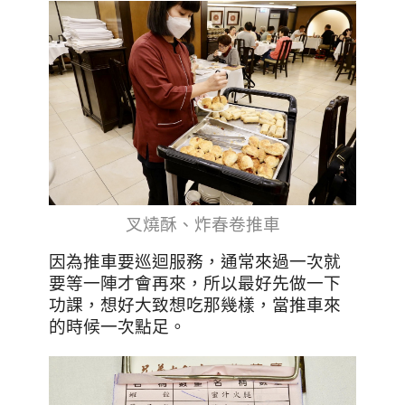
叉燒酥、炸春卷推車
因為推車要巡迴服務，通常來過一次就
要等一陣才會再來，所以最好先做一下
功課，想好大致想吃那幾樣，當推車來
的時候一次點足。