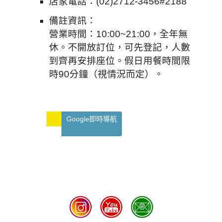
店家電話：(02)2712-3456#2188
備註資訊：
營業時間：10:00~21:00，全年無
休。不開放訂位，可先登記，人數
到齊再安排座位。假日用餐時間限
時90分鐘（視情況而定）。
Google即時導航