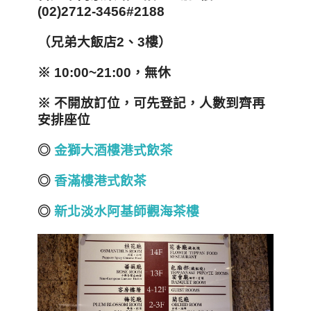
(02)2712-3456#2188
（兄弟大飯店2、3樓）
※ 10:00~21:00，無休
※ 不開放訂位，可先登記，人數到齊再
安排座位
◎
金獅大酒樓港式飲茶
◎
香滿樓港式飲茶
◎
新北淡水阿基師觀海茶樓