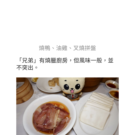
燒鴨、油雞、叉燒拼盤
「兄弟」有燒臘廚房，但風味一般，並
不突出。