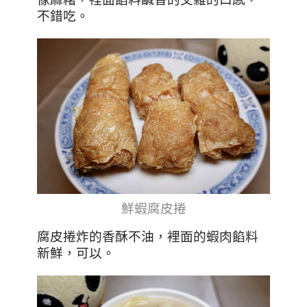
不錯吃。
鮮蝦腐皮捲
腐皮捲炸的香酥不油，裡面的蝦肉餡料
新鮮，可以
。