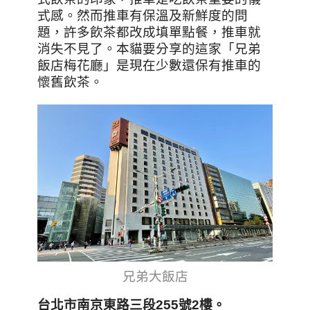
式感。然而推車有保溫及新鮮度的問
題，許多飲茶都改成填單點餐，推車就
消失不見了。本貓要分享的這家「兄弟
飯店梅花廳」是現在少數還保有推車的
懷舊飲茶。
兄弟大飯店
台北市南京東路三段255號2樓。