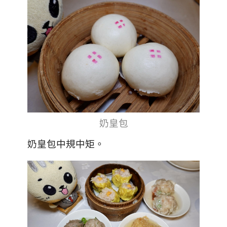
奶皇包
奶皇包中規中矩。