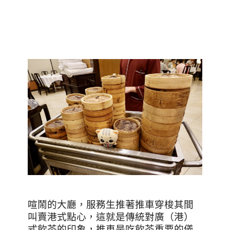
喧鬧的大廳，服務生推著推車穿梭其間
叫賣港式點心，這就是傳統對廣（港）
式飲茶的印象，推車是吃飲茶重要的儀