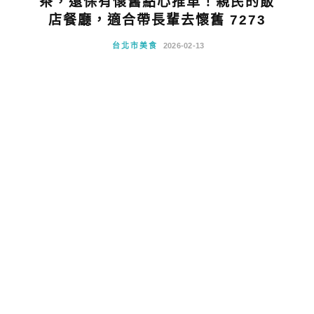
茶，還保有懷舊點心推車！親民的飯
店餐廳，適合帶長輩去懷舊 7273
台北市美食
2026-02-13