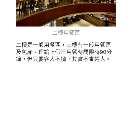
二樓用餐區
二樓是一般用餐區，三樓有一般用餐區
及包廂。理論上假日用餐時間限時90分
鐘，但只要客人不擠，其實不會趕人。