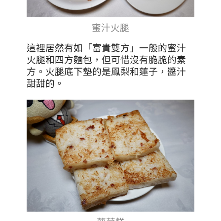
蜜汁火腿
這裡居然有如「富貴雙方」一般的蜜汁
火腿和四方麵包，但可惜沒有脆脆的素
方。火腿底下墊的是鳳梨和蓮子，醬汁
甜甜的。