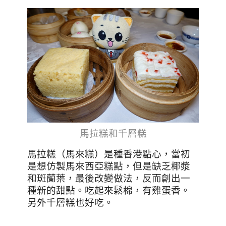
馬拉糕和千層糕
馬拉糕（馬來糕）是種香港點心，當初
是想仿製馬來西亞糕點，但是缺乏椰漿
和斑蘭葉，最後改變做法，反而創出一
種新的甜點
。
吃起來鬆棉，有雞蛋香。
另外千層糕也好吃。