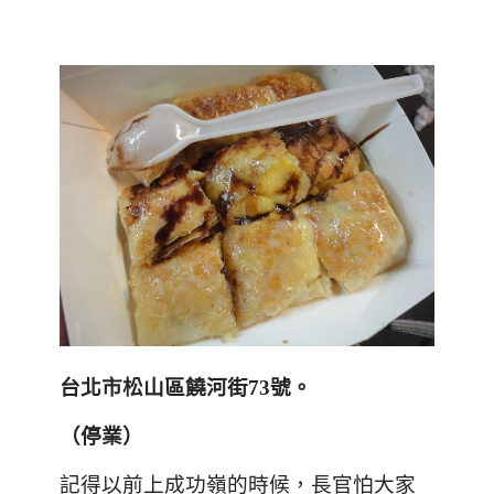
台北市松山區饒河街
73
號。
（停業）
記得以前上成功嶺的時候，長官怕大家