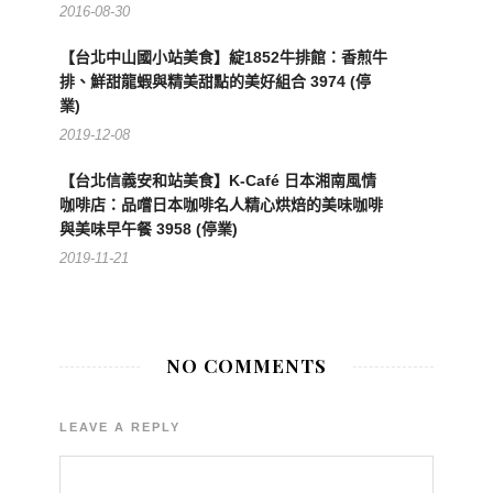
2016-08-30
【台北中山國小站美食】綻1852牛排館：香煎牛
排、鮮甜龍蝦與精美甜點的美好組合 3974 (停
業)
2019-12-08
【台北信義安和站美食】K-Café 日本湘南風情
咖啡店：品嚐日本咖啡名人精心烘焙的美味咖啡
與美味早午餐 3958 (停業)
2019-11-21
NO COMMENTS
LEAVE A REPLY