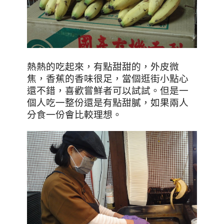
熱熱的吃起來，有點甜甜的，外皮微
焦，香蕉的香味很足，當個逛街小點心
還不錯，喜歡嘗鮮者可以試試。但是一
個人吃一整份還是有點甜膩，如果兩人
分食一份會比較理想。