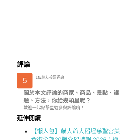
評論
1位網友投票評論
5
關於本文評論的商家、商品、景點、議
題、方法，你給幾顆星呢？
歡迎一起點擊星號參與評論唷！
延伸閱讀
【懶人包】貓大爺大稻埕慈聖宮美
食街全部20攤介紹特輯 2026：通