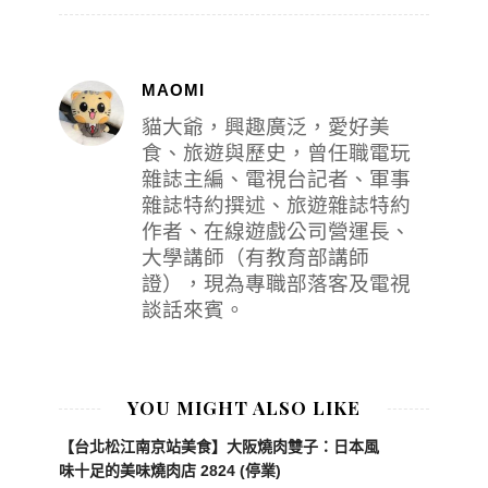
MAOMI
貓大爺，興趣廣泛，愛好美
食、旅遊與歷史，曾任職電玩
雜誌主編、電視台記者、軍事
雜誌特約撰述、旅遊雜誌特約
作者、在線遊戲公司營運長、
大學講師（有教育部講師
證），現為專職部落客及電視
談話來賓。
YOU MIGHT ALSO LIKE
【台北松江南京站美食】大阪燒肉雙子：日本風
味十足的美味燒肉店 2824 (停業)