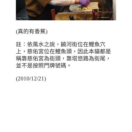
(真的有香蕉)
註：依風水之說，饒河街位在鯉魚穴
上，慈佑宮位在鯉魚頭，因此本貓都是
稱靠慈佑宮為街頭，靠塔悠路為街尾，
並不是按照門牌號碼。
(2010/12/21)