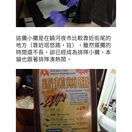
這攤小攤是在饒河夜市比較靠近街尾的
地方（靠近塔悠路，註），雖然擺攤的
時間還不長，卻已經成為排隊小攤，本
貓也跟著排隊湊熱鬧。