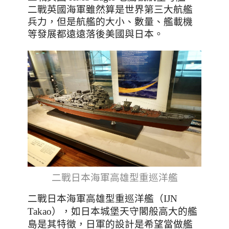
二戰英國海軍雖然算是世界第三大航艦
兵力，但是航艦的大小、數量、艦載機
等發展都遠遠落後美國與日本。
二戰日本海軍高雄型重巡洋艦
二戰日本海軍高雄型重巡洋艦（IJN
，如日本城堡天守閣般高大的艦
Takao）
島是其特徵，日軍的設計是希望當做艦