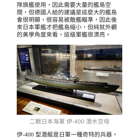
隊旗艦使用，因此需要
大量的艦島空
間，但德國人給的建議是這麼大的艦島
會很明顯，很容易被敵艦瞄準，因此後
來日本軍艦才把艦島縮小，但純就外觀
的美學角度來看，這級軍艦很漂亮。
二戰日本海軍 伊-400 潛水空母
，
伊-400 型潛艇是日軍一種奇特的兵器