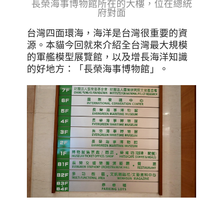
長榮海事博物館所在的大樓，位在總統
府對面
台灣四面環海，海洋是台灣很重要的資
源。本貓
今回就來介紹全台灣最大規模
的軍艦模型展覽館，以及增長海洋知識
的好地方：「長榮海事博物館」。