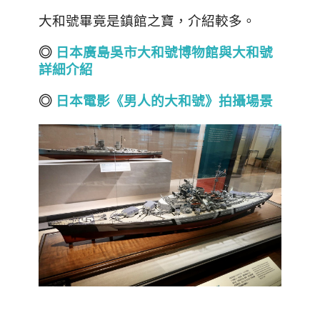
大和號畢竟是鎮館之寶，介紹較多。
◎
日本廣島吳市大和號博物館與大和號
詳細介紹
◎
日本電影《男人的大和號》拍攝場景