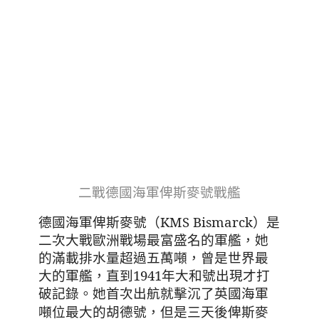
二戰德國海軍俾斯麥號戰艦
（KMS
Bismarck
）
德國海軍俾斯麥號
是
，她
二次大戰歐洲戰場最富盛名的軍艦
的滿載排水量超過五萬噸，曾是世界最
大的軍艦，直到1941年大和號出現才打
破記錄
她首次出航就擊沉了英國海軍
。
噸位最大的胡德號，但是三天後俾斯麥