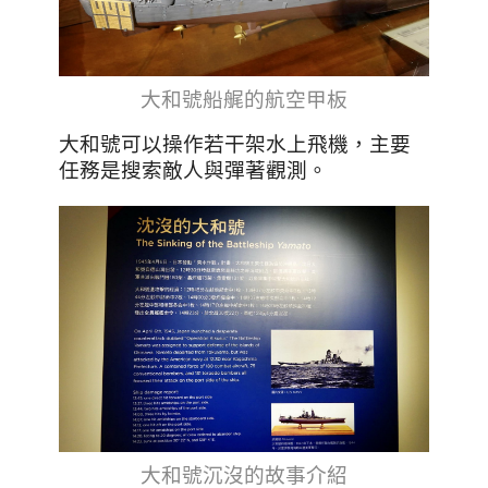
大和號船艉的航空甲板
大和號可以操作若干架水上飛機，主要
任務是搜索敵人與彈著觀測。
大和號沉沒的故事介紹