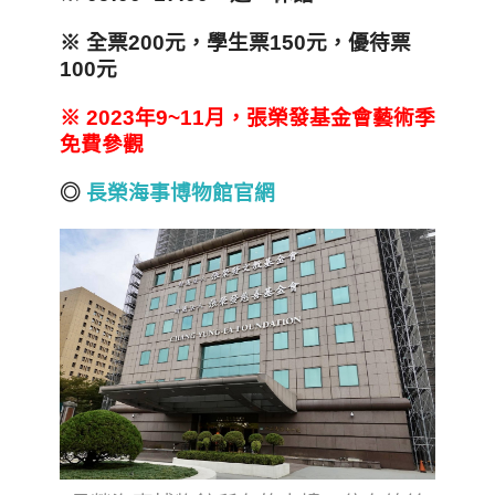
※ 全票200元，學生票150元，優待票
100元
※ 2023年9~11月，張榮發基金會藝術季
免費參觀
◎
長榮海事博物館官網