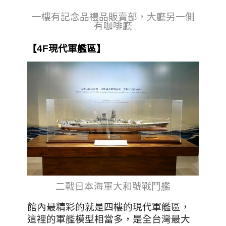
一樓有記念品禮品販賣部，大廳另一側
有咖啡廳
【4F現代軍艦區】
二戰日本海軍大和號戰鬥艦
館內最精彩的就是四樓的現代軍艦區，
這裡的軍艦模型相當多，是全台灣最大