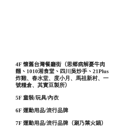
4F
懷舊台灣餐廳街（思鄉病解憂牛肉
麵、
1010
湘食堂、四川吳炒手、
21Plus
炸雞
、春水堂、度小月、馬祖新村、一
號糧倉
、其實豆製所
）
5F
童裝
/
玩具
/
內衣
6F
運動用品
/
流行品牌
7F
運動用品
/
流行品牌（涮乃葉火鍋）