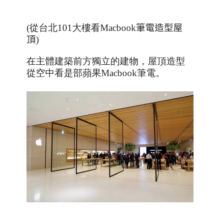
(從台北101大樓看Macbook
筆電造型屋
頂
)
在主體建築前方獨立的建物，屋頂造型
從空中看是部蘋果
Macbook
筆電。