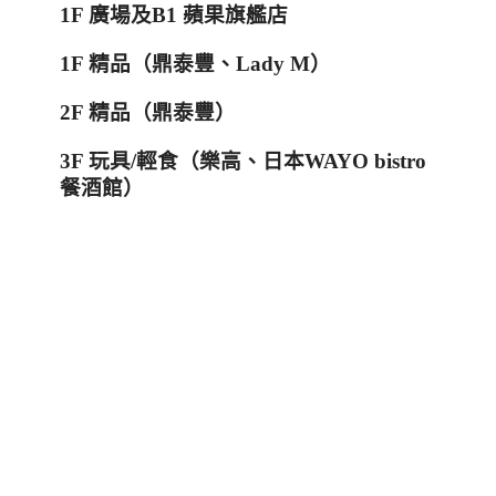
1F
廣場及
B1
蘋果旗艦店
1F
精品（鼎泰豐、
Lady M
）
2F
精品（鼎泰豐）
3F
玩具
/
輕食（樂高、日本WAYO bistro
餐酒館）