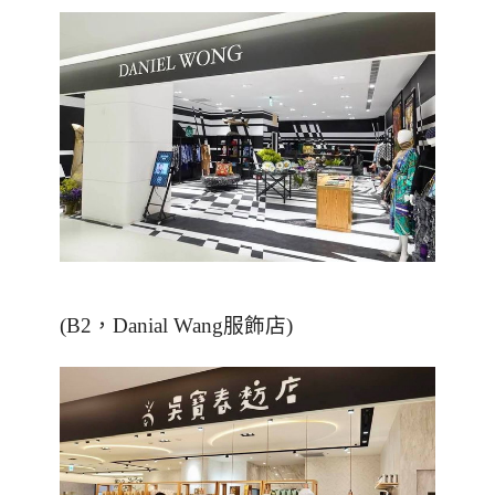
(B2，Danial Wang服飾店)