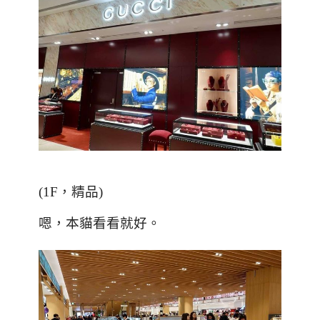
(1F，精品)
嗯，本貓看看就好
。