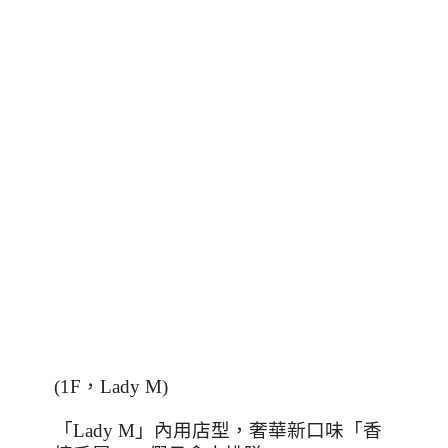
(1F
，
Lady M)
「
Lady M
」內用店型，奢華新口味「香