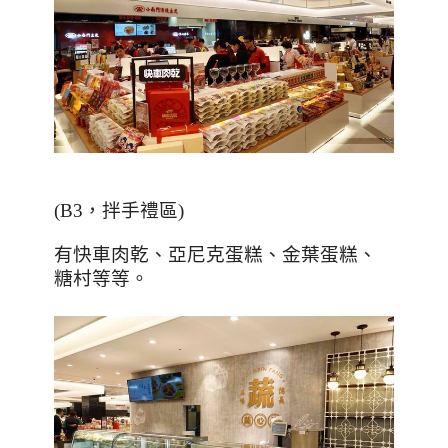
(B3
，拌手禮區
)
有快車肉乾、亞尼克蛋糕、金葉蛋糕、
糖村等等。