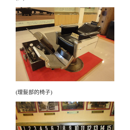
(理髮部的椅子)