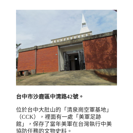
台中市沙鹿區中清路42號。
位於台中大肚山的「清泉崗空軍基地」
（
CCK
），裡面有一處「美軍足跡
館」，保存了當年美軍在台灣執行中美
協防任務的文物史料。