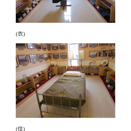
(衣)
(住)