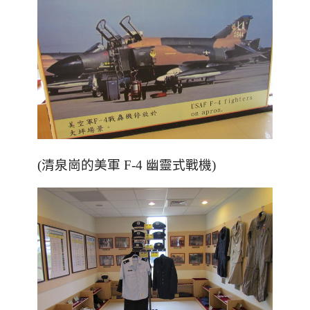
(清泉崗的美軍 F-4 幽靈式戰機)