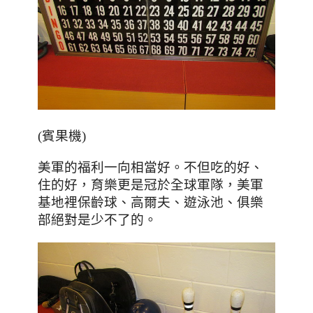
(賓果機)
美軍的福利一向相當好
。不但吃的好、
住的好，育樂更是冠於全球軍隊，美軍
基地裡保齡球、高爾夫、遊泳池、俱樂
部絕對是少不了的。