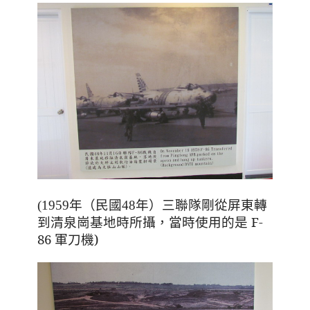
(1959年（民國48年）三聯隊剛從屏東轉
，當時使用的是 F-
到清泉崗基地時所攝
86 軍刀機)