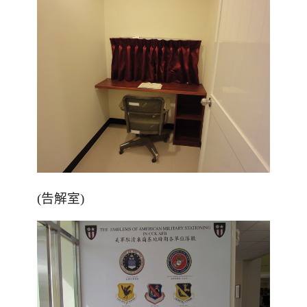
(告解室)