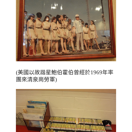
(美國以故諧星鮑伯霍伯曾經於1969年率
團來清泉崗勞軍)