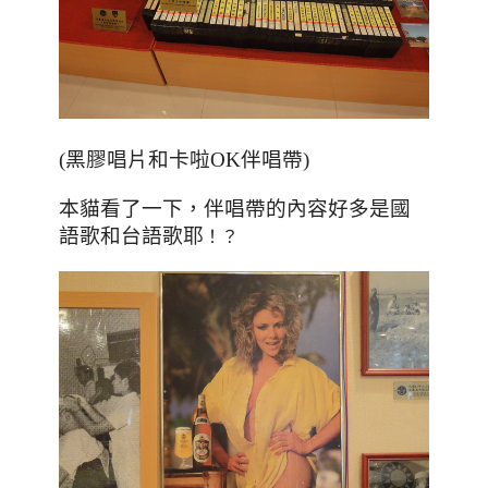
(黑膠唱片和卡啦OK伴唱帶)
，伴唱帶的內容好多是國
本貓看了一下
語歌和台語歌耶
！？