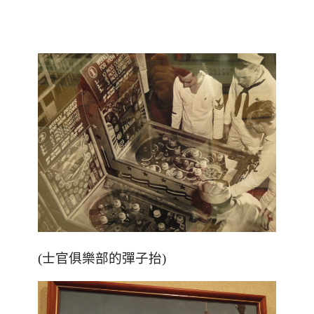
(士官俱樂部的彈子抬)