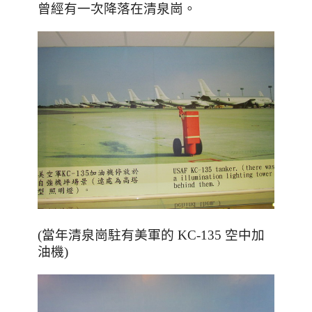
曾經有一次降落在清泉崗。
(當年清泉崗駐有美軍的 KC-135 空中加
油機)