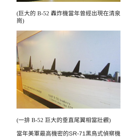
(巨大的 B-52 轟炸機當年曾經出現在清泉
崗)
(一排 B-52 巨大的垂直尾翼相當壯觀)
當年美軍最高機密的SR-71黑鳥式偵察機