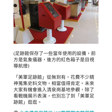
，前
(足跡館保存了一些當年使用的設備
方是氣象儀器
，後方的紅色箱子是目視
導航燈)
「
美軍足跡館
」
從無到有，花費不少精
神蒐集史料文物
，相當值得肯定。未來
大家有機會進入清泉崗基地參觀，除了
看戰機展示表演，也別忘了到「
美軍足
跡館
」逛逛。