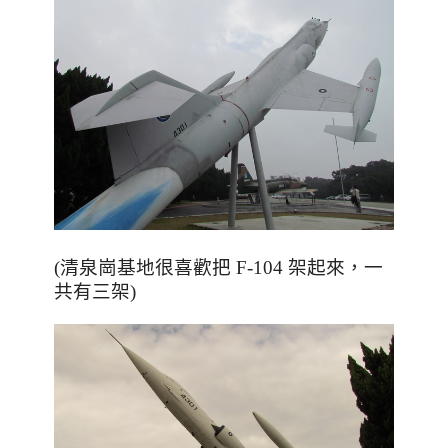
(清泉崗基地很喜歡把 F-104 架起來，一
共有三架)