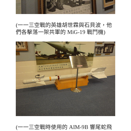
(一一三空戰的英雄胡世霖與石貝波，
他
們各擊落一架共軍的 MiG-19 戰鬥機)
(一一三空戰時使用的 AIM-9B 響尾蛇飛