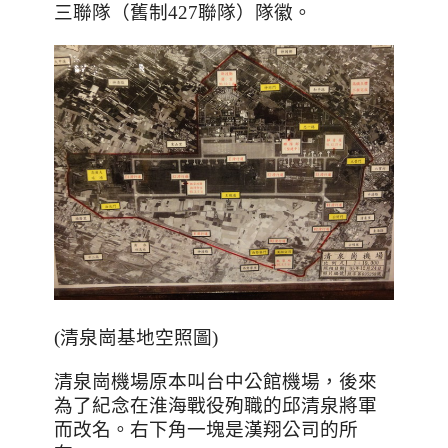
三聯隊（舊制427聯隊）隊徽。
(清泉崗基地空照圖)
清泉崗機場原本叫台中公館機場，後來
為了紀念在淮海戰役殉職的邱清泉將軍
而改名。右下角一塊是漢翔公司的所