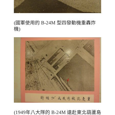
(國軍使用的 B-24M 型四發動機重轟炸
機)
(1949年八大隊的 B-24M 遠赴東北葫蘆島