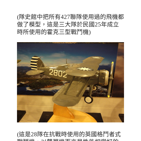
(隊史館中把所有427聯隊使用過的飛機都
做了模型，這是三大隊於民國25年成立
時所使用的霍克三型戰鬥機)
(這是28隊在抗戰時使用的英國格鬥者式