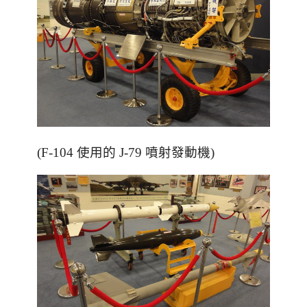
(F-104 使用的 J-79 噴射發動機)