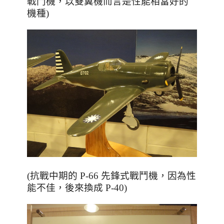
戰鬥機，
以雙翼機而言是性能相當好的
機種)
(抗戰中期的 P-66 先鋒式戰鬥機，因為性
能不佳，後來換成 P-40)