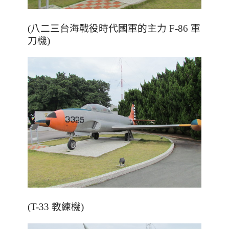
(八二三台海戰役時代國軍的主力 F-86 軍
刀機)
(T-33 教練機)