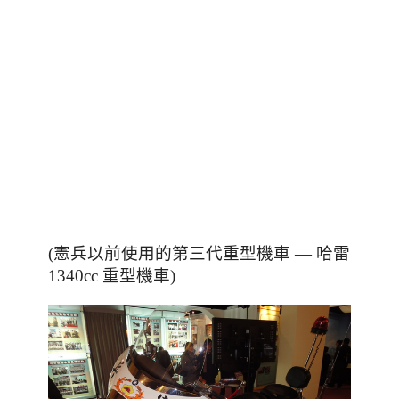
(憲兵以前使用的第三
代重型機車 — 哈雷
1340cc 重型機車)