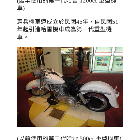
(最早使用的第一代哈雷 1200cc 重型機
車)
憲兵機車連成立於民國46年
，自民國51
年起引進哈雷機車成為第一代重型機
。
車
(以前使用的第二代哈雷 500cc 重型機車)