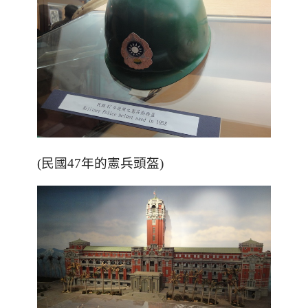
(民國47年的憲兵頭盔)