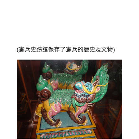
(憲兵史蹟館保存了憲兵的歷史及文物)