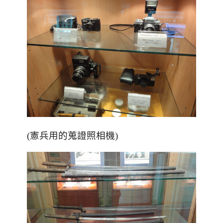
(憲兵用的蒐證照相機)