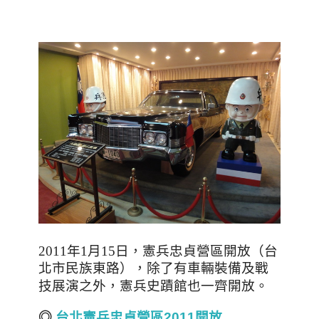
，
2011年1月15日
憲兵忠貞營區開放
（台
北市民族東路）
，除了有車輛裝備及戰
，憲兵史蹟館也一齊開放
技展演之外
。
◎
台北憲兵忠貞營區2011開放