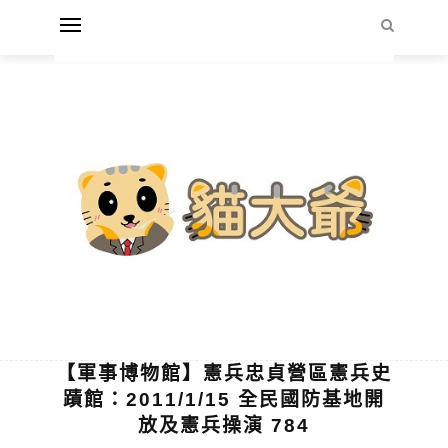
【軍事博物館】憲兵忠貞營區憲兵史
蹟館：2011/1/15 全民國防基地開
放及憲兵操演 784