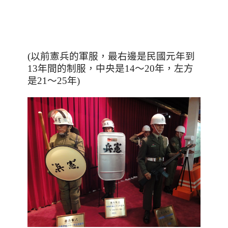
(以前憲兵的軍服
，最右邊是民國元年到
13年間的制服
，中央是14～20年
，左方
是21～25年
)