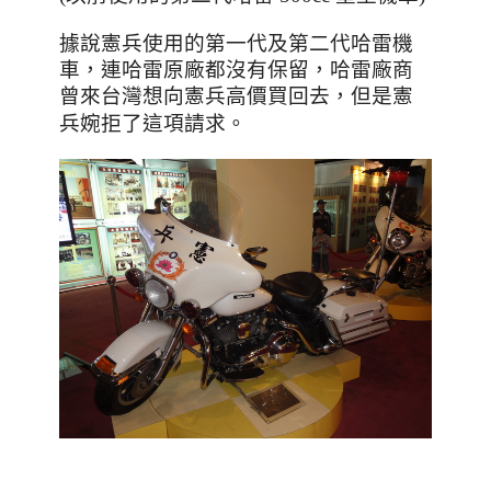
據說憲兵使用的第一代及第二代哈雷機
車
，連哈雷原廠都沒有保留
，哈雷廠商
曾來台灣想向憲兵高價買回去
，
但是憲
。
兵婉拒了這項請求