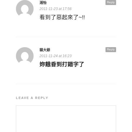
Reply
湘怡
2011-11-23 at 17:56
看到了惡起來了~!!
Reply
貓大爺
2011-11-24 at 16:23
妳餓昏到打錯字了
LEAVE A REPLY