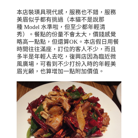
本店裝璜具現代感，服務也不錯，服務
美眉似乎都有挑過（本貓不是說那
種
Model
水準啦，但至少都年輕清
秀）。餐點的份量不會太大，價錢感覺
略高一點點，但還算
OK
。本店假日用餐
時間往往滿座，訂位的客人不少，而且
多半是年輕人去吃，復興店因為臨近微
風廣場，可看到不少打扮入時的年輕美
眉光顧，也算增加一點附加價值。