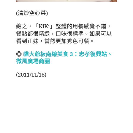
(清炒空心菜)
總之
，「
KiKi
」整體的用餐感覺不錯，
餐點都很精緻，口味很標準。如果可以
看到正妹，當然更加秀色可餐。
◎
貓大爺板南線美食 3
：忠孝復興站、
微風廣場商圈
(2011/11/18)