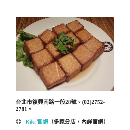
台北市復興南路一段
28
號。
(02)2752-
2781
。
◎
Kiki 官網
（多家分店，內詳官網）