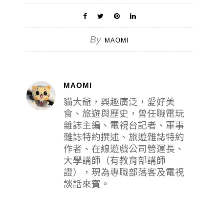
By
MAOMI
MAOMI
貓大爺，興趣廣泛，愛好美
食、旅遊與歷史，曾任職電玩
雜誌主編、電視台記者、軍事
雜誌特約撰述、旅遊雜誌特約
作者、在線遊戲公司營運長、
大學講師（有教育部講師
證），現為專職部落客及電視
談話來賓。