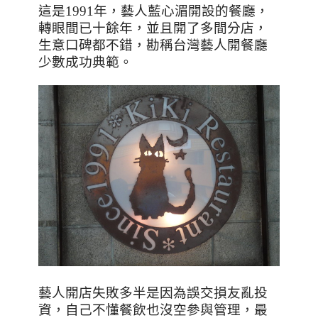
這是
1991
年，藝人藍心湄開設的餐廳，
轉眼間已十餘年，並且開了多間分店，
生意口碑都不錯，勘稱台灣藝人開餐廳
少數成功典範。
藝人開店失敗多半是因為誤交損友亂投
資，自己不懂餐飲也沒空參與管理，最