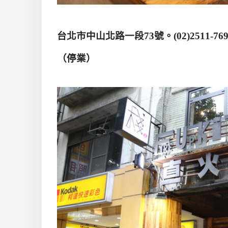
台北市中山北路一段
73
號。
(02)2511-76
（停業）