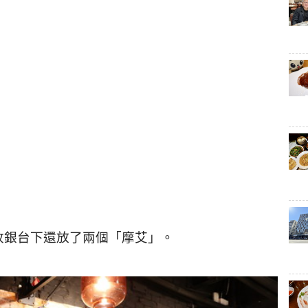
收銀台下還放了兩個「摩艾」。