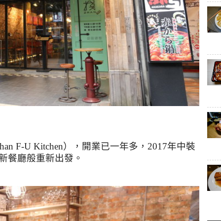
han F-U Kitchen
），開業已一年多，
2017
年中裝
新餐廳般重新出發。