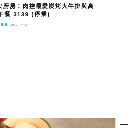
火廚房：肉控最愛炭烤大牛排與高
餐 3139 (停業)
念餐廳
2017-07-02