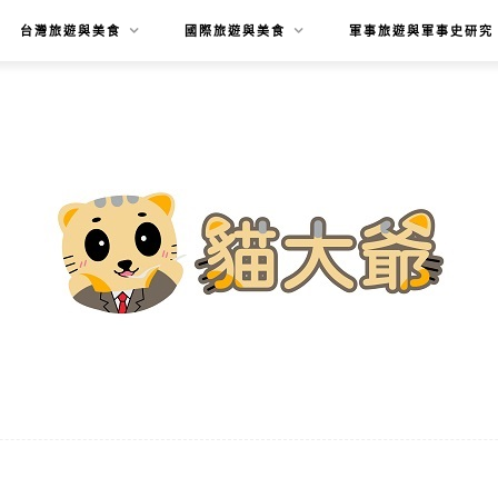
台灣旅遊與美食
國際旅遊與美食
軍事旅遊與軍事史研究