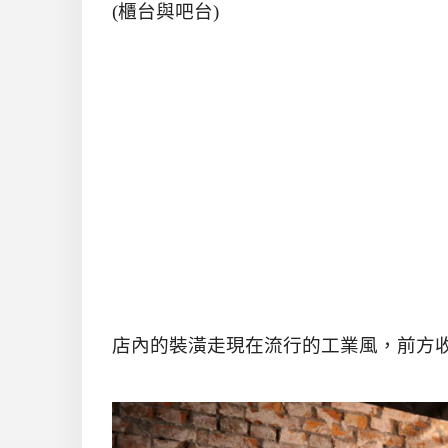
(
櫃台與吧台
)
店內的裝潢走現在流行的工業風，前方