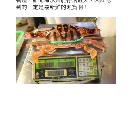
養殖，離開海水只能存活數天，因此吃
到的一定是最新鮮的漁貨啊！