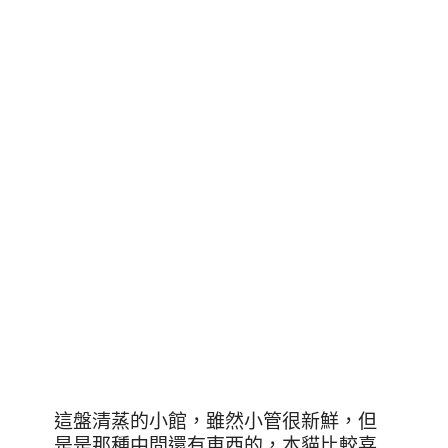
這盤清蒸的小館，雖然小管很新鮮，但
是是那種中間還有東西的，本貓比較喜