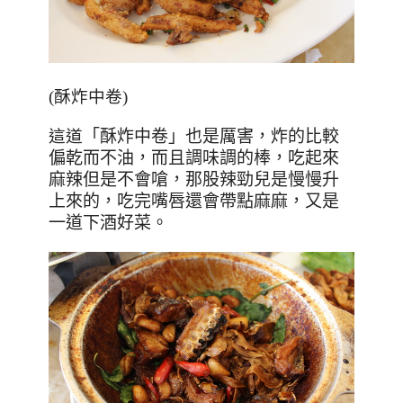
(酥炸中卷)
這道
「
酥炸中卷
」也是厲害，炸的比較
偏乾而不油，而且調味調的棒，吃起來
麻辣但是不會嗆，那股辣勁兒是慢慢升
上來的，吃完嘴唇還會帶點麻麻，又是
一道下酒好菜。