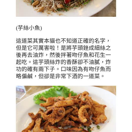
(芋絲小魚)
這道菜其實本貓也不知道正確的名字，
但是它可厲害啦！是將芋頭銼成細絲之
後再去油炸，然後拌著吻仔魚和花生一
起吃。這芋頭絲炸的香酥卻不油膩，炸
功的確有兩下子。口味因為有吻仔魚而
略偏鹹，但卻是非常下酒的一道菜。