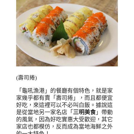
(壽司捲)
「龜吼漁港」的餐廳有個特色，就是家
家幾乎都有賣
「壽司捲」，而且都便宜
好吃，來這裡可以不必叫白飯。據說這
是從當地另一家名店
「
三明美食
」帶動
的風氣，因為好吃實惠大受歡迎，其它
家店也都模仿，反而成為當地海鮮之外
的一大特色！