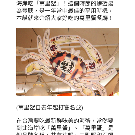
海岸吃
「萬里蟹」！
這個時節的螃蟹最
為豐腴，是一年當中最佳的享用時機，
本貓就來介紹大家好吃的萬里蟹餐廳！
(萬里蟹自去年起打響名號)
在台灣要吃最新鮮味美的海蟹，當然要
到北海岸吃「萬里蟹」。「萬里蟹」是