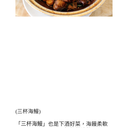
(三杯海鰻)
「
三杯海鰻
」也是下酒好菜，海饅柔軟