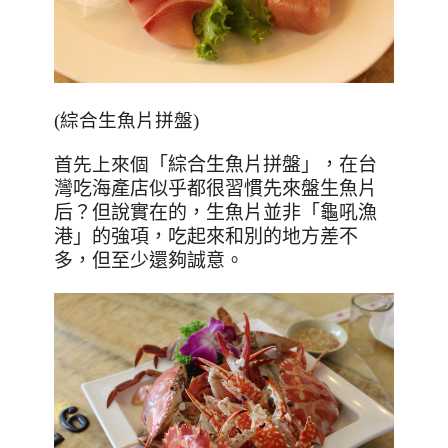
(綜合生魚片拼盤)
首先上來個
「綜合生魚片拼盤」，在台
灣吃海產店似乎都很習慣先來盤生魚片
后？但說實在的，生魚片並非
「龜吼漁
港」的強項，吃起來和別的地方差不
多，但至少還夠誠意。