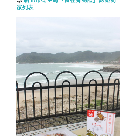
◎
新北市衛生局「食在有夠證」認證商
家列表