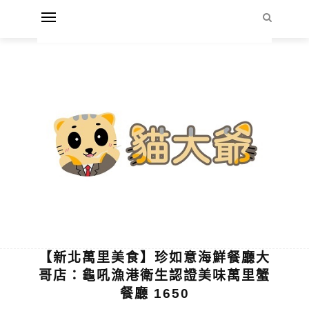
【新北萬里美食】珍如意海鮮餐廳大
哥店：龜吼漁港衛生認證美味萬里蟹
餐廳 1650