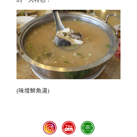
(味增鮮魚湯)