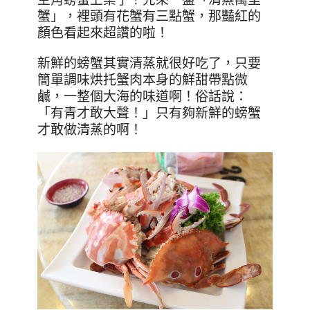
蟹」，裡頭有花蟹有三點蟹，那豔紅的
顏色看起來超讚的啦！
新鮮的螃蟹其實清蒸就很好吃了，只要
簡單調味烘托蟹肉本身的鮮甜帶點微
鹹，一整個大海的味道啊！俗話說：
「有青才敢大聲！」
只有夠新鮮的螃蟹
才敢做清蒸的啊！