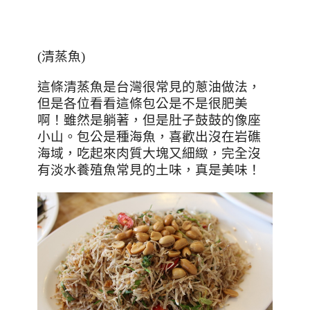
(清蒸魚)
這條清蒸魚是台灣很常見的蔥油做法，
但是各位看看這條包公是不是很肥美
啊！雖然是躺著，但是肚子鼓鼓的像座
小山。包公是種海魚，喜歡出沒在岩礁
海域，
吃起來肉質大塊又細緻，完全沒
有淡水養殖魚常見的土味，真是美味！