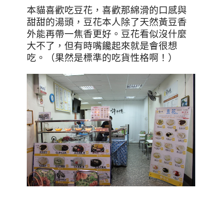
本貓喜歡吃豆花，喜歡那綿滑的口感與
甜甜的湯頭，豆花本人除了天然黃豆香
外能再帶一焦香更好。豆花看似沒什麼
大不了，但有時嘴饞起來就是會很想
吃。（果然是標準的吃貨性格啊！）