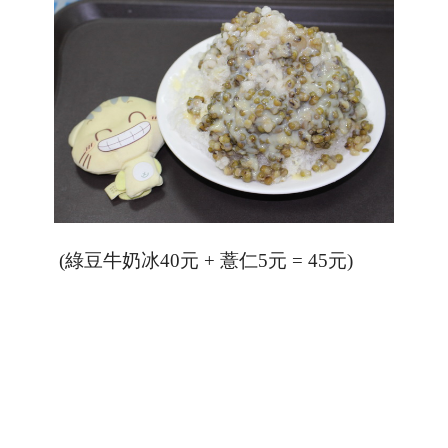
(綠豆牛奶冰40元 + 薏仁5元 = 45元)