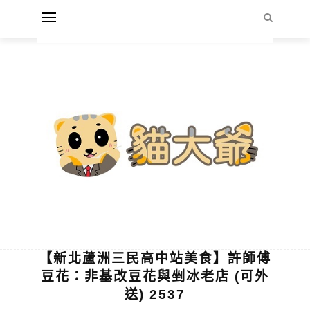
【新北蘆洲三民高中站美食】許師傅
豆花：非基改豆花與剉冰老店 (可外
送) 2537