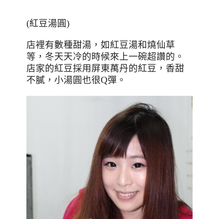
(
紅豆湯圓
)
店裡有數種甜湯，如紅豆湯和燒仙草
等，冬天天冷的時候來上一碗超讚的。
店家的紅豆採用屏東萬丹的紅豆，香甜
不膩，小湯圓也很
Q
彈。