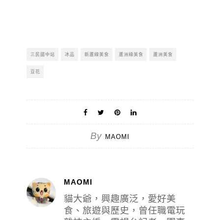
三民國中站
冰品
新蘆線美食
蘆洲線美食
蘆洲美食
豆花
By
MAOMI
MAOMI
貓大爺，興趣廣泛，愛好美
食、旅遊與歷史，曾任職電玩