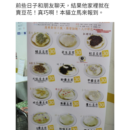
前些日子和朋友聊天，結果他家裡就在
賣豆花！真巧啊！本貓立馬來報到。