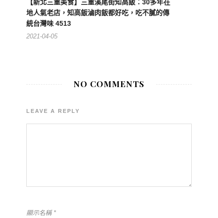
【新北三重美食】三重溪尾街知高飯：30多年在
地人氣老店，知高飯滷肉飯都好吃，吃不膩的傳
統台灣味 4513
2021-04-05
NO COMMENTS
LEAVE A REPLY
顯示名稱
*