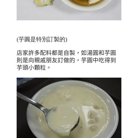
(芋圓是特別訂製的)
店家許多配料都是自製，如湯圓和芋圓
則是向親戚朋友訂做的，芋圓中吃得到
芋頭小顆粒。