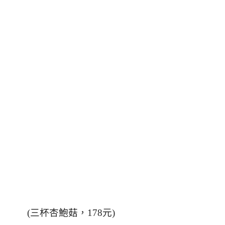
(三杯杏鮑菇，178元)