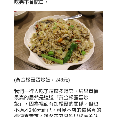
吃完不會膩口。
(黃金松露蛋炒飯，248元)
我們一行人吃了這麼多道菜，結果單價
最高的居然是這道
「黃金松露蛋炒
飯」，因為裡面有加松露的關係，但也
不過才
248
元而已，可見本店的價格真的
很便宜實惠。雖然不容易吃出松露的味