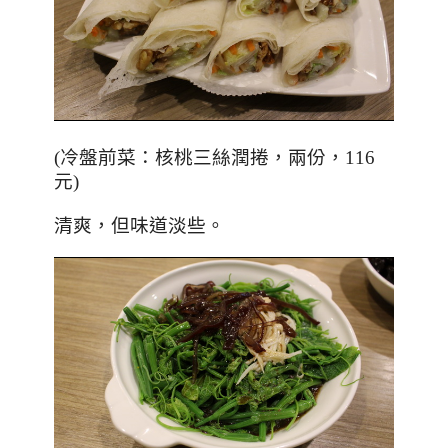
(冷盤前菜：核桃三絲潤捲，兩份，116
元)
清爽，但味道淡些。