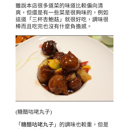
雖說本店很多道菜的味道比較偏向清
爽，但還是有一些菜是很夠味的，例如
這道「三杯杏鮑菇」就很好吃，調味很
棒而且吃完也沒有什麼負擔感。
(糖醋咕咾丸子)
「
糖醋咕咾丸子
」的調味也較重，但是