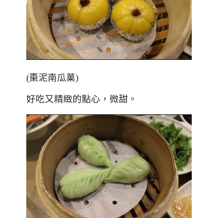
(棗泥南瓜菓)
好吃又精緻的點心，微甜。