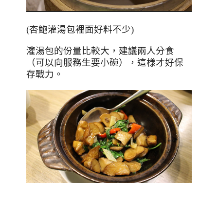
(杏鮑灌湯包裡面好料不少)
灌湯包的份量比較大，建議兩人分食
（可以向服務生要小碗），這樣才好保
存戰力。