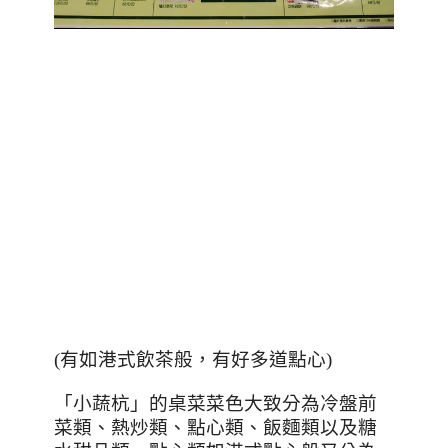
(有如港式飲茶般，有好多道點心)
「小蔬杭」的桌菜菜色大致分為冷盤前
菜類、熱炒類、點心類、飯麵類以及糖