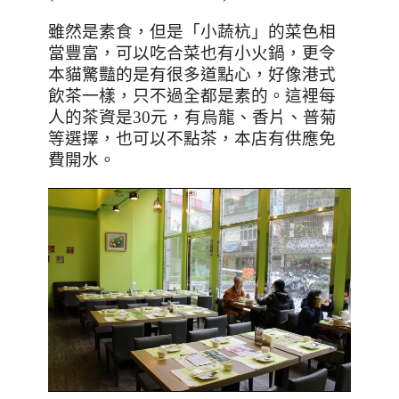
雖然是素食，但是「小蔬杭」的菜色相
當豐富，可以吃合菜也有小火鍋，更令
本貓驚豔的是有很多道點心，好像港式
飲茶一樣，只不過全都是素的。
這裡每
人的茶資是
30
元，有烏龍、香片、普菊
等選擇，也可以不點茶，本店有供應免
費開水。