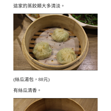
這家的蒸餃類大多清淡。
(絲瓜湯包，88元)
有絲瓜清香。