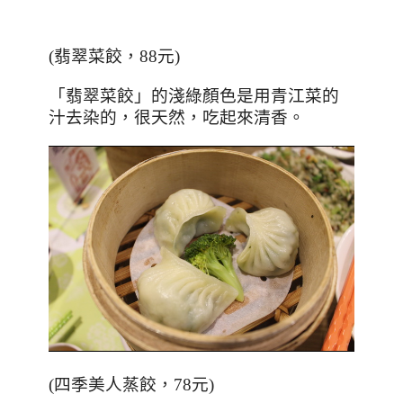
(翡翠菜餃，88元)
「翡翠菜餃」的淺綠顏色是用青江菜的
汁去染的，很天然，吃起來清香。
(四季美人蒸餃，78元)