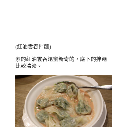
(紅油雲吞拌麵)
素的紅油雲吞還蠻新奇的，底下的拌麵
比較清淡。