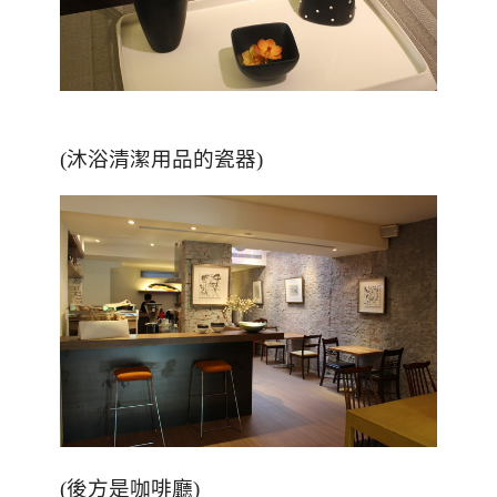
(沐浴清潔用品的瓷器)
(後方是咖啡廳)