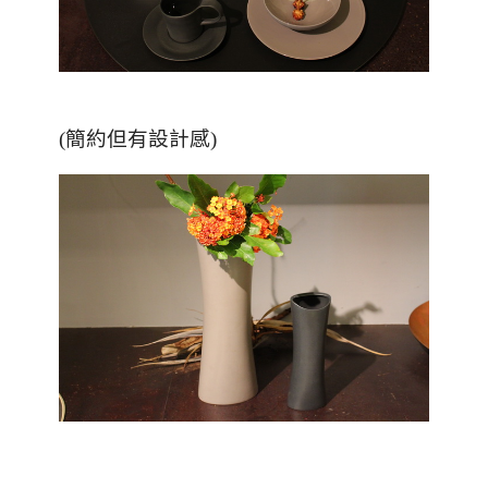
(簡約但有設計感)