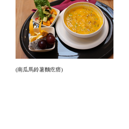
(
南瓜馬鈴薯麵疙瘩
)