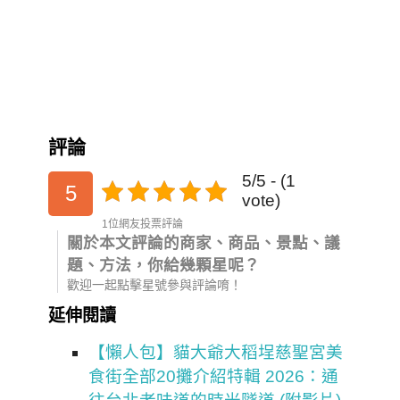
評論
5/5 - (1
5
vote)
1位網友投票評論
關於本文評論的商家、商品、景點、議
題、方法，你給幾顆星呢？
歡迎一起點擊星號參與評論唷！
延伸閱讀
【懶人包】貓大爺大稻埕慈聖宮美
食街全部20攤介紹特輯 2026：通