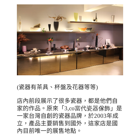
(瓷器有茶具、杯盤及花器等等)
店內前段展示了很多瓷器，都是他們自
家的作品。原來「
3,co當代瓷器傢飾
」是
一家台灣自創的瓷器品牌，於
2003
年成
立，產品主要銷售到國外，這家店是國
內目前唯一的展售地點。