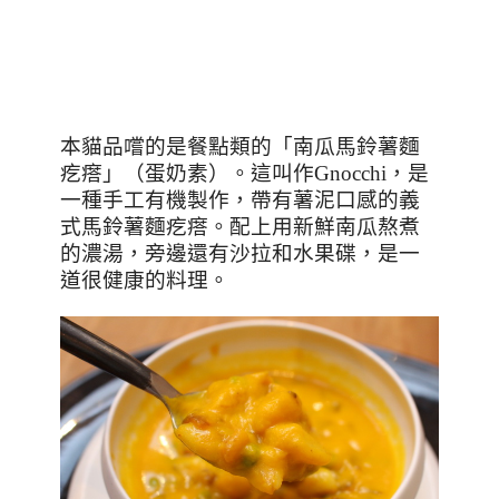
本貓品嚐的是餐點類的「南瓜馬鈴薯麵
疙瘩」（蛋奶素）。這叫作
Gnocchi
，是
一種手工有機製作，帶有薯泥口感的義
式馬鈴薯麵疙瘩。配上用新鮮南瓜熬煮
的濃湯，旁邊還有沙拉和水果碟，是一
道很健康的料理。