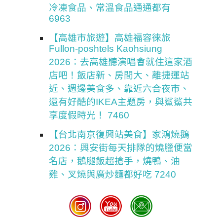
冷凍食品、常溫食品通通都有
6963
【高雄市旅遊】高雄福容徠旅
Fullon-poshtels Kaohsiung
2026：去高雄聽演唱會就住這家酒
店吧！飯店新、房間大、離捷運站
近、週邊美食多、靠近六合夜市、
還有好酷的IKEA主題房，與鯊鯊共
享度假時光！ 7460
【台北南京復興站美食】家鴻燒鵝
2026：興安街每天排隊的燒臘便當
名店，鵝腿飯超搶手，燒鴨、油
雞、叉燒與廣炒麵都好吃 7240