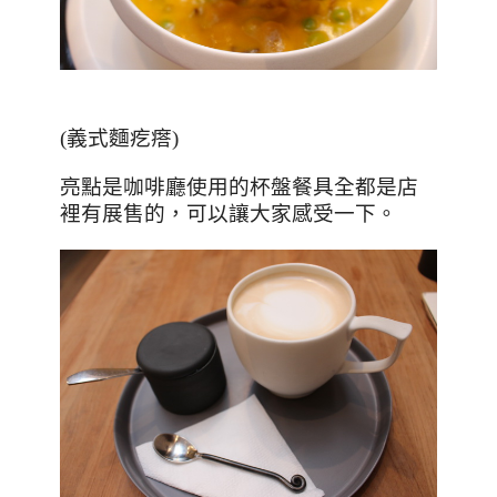
(義式麵疙瘩)
亮點是咖啡廳使用的杯盤餐具全都是店
裡有展售的，可以讓大家感受一下。