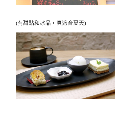
(有甜點和冰品，真適合夏天)