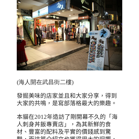
(
海人開在武昌街二樓
)
發掘美味的店家並且和大家分享，得到
大家的共鳴，是寫部落格最大的樂趣。
本貓在
2012
年造訪了剛開幕不久的「海
人刺身丼飯專賣店」，為其新鮮的食
材、豐富的配料及平實的價錢感到驚