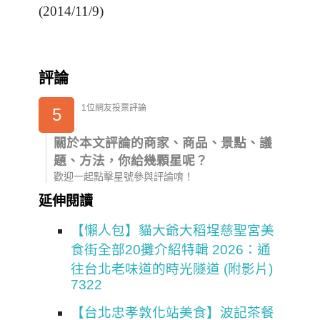
(2014/11/9)
評論
1位網友投票評論
5
關於本文評論的商家、商品、景點、議
題、方法，你給幾顆星呢？
歡迎一起點擊星號參與評論唷！
延伸閱讀
【懶人包】貓大爺大稻埕慈聖宮美
食街全部20攤介紹特輯 2026：通
往台北老味道的時光隧道 (附影片)
7322
【台北忠孝敦化站美食】波記茶餐