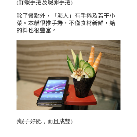
(
鮮蝦手捲及蝦卵手捲
)
除了餐點外，「海人」有手捲及若干小
菜。本貓很推手捲，不僅食材新鮮，給
的料也很豐富。
(蝦子好肥，而且成雙)