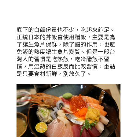
底下的白飯份量也不少，吃起來飽足。
正統日本的丼飯會使用醋飯，主要是為
了讓生魚片保鮮，除了醋的作用，也避
免飯的熱度讓生魚片變質。但是一般台
灣人的習慣是吃熱飯，吃冷醋飯不習
慣，用溫熱的白飯反而比較習慣，重點
是只要食材新鮮，別放久了。