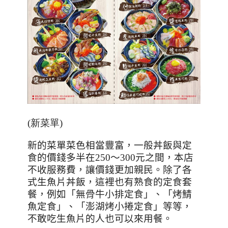
(新菜單)
新的菜單菜色相當豐富，一般丼飯與定
食的價錢多半在
250
～
300
元之間，本店
不收服務費，讓價錢更加親民。除了各
式生魚片丼飯，這裡也有熟食的定食套
餐，例如「無骨牛小排定食」、「烤鯖
魚定食」、「澎湖烤小捲定食」等等，
不敢吃生魚片的人也可以來用餐。