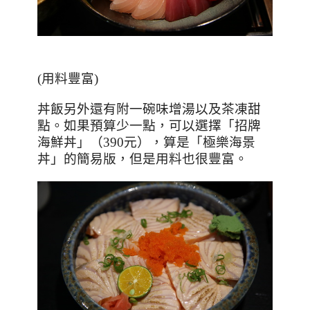
(用料豐富)
丼飯另外還有附一碗味增湯以及茶凍甜
點。如果預算少一點，可以選擇「招牌
海鮮丼」（
390
元），算是「極樂海景
丼」的簡易版，但是用料也很豐富。