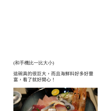
(和手機比一比大小)
這碗真的很巨大，而且海鮮料好多好豐
富，看了就好開心！