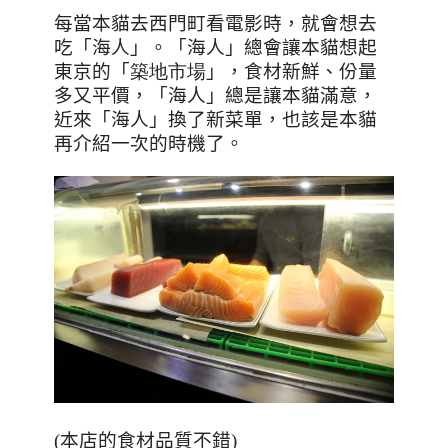
每當本貓去西門町看電影時，就會想去
吃「海人」。「海人」總會讓本貓想起
東京的「
築地市場
」，食材新鮮、份量
多又平價，「海人」總是讓本貓滿意，
近來「海人」換了新菜單，也該是本貓
再介紹一次的時機了。
(
本店的食材品質不錯
)