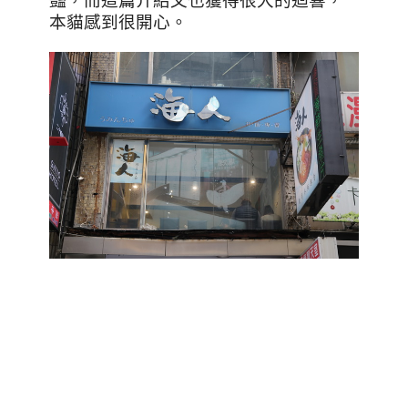
豔，而這篇介紹文也獲得很大的迴響，
本貓感到很開心。