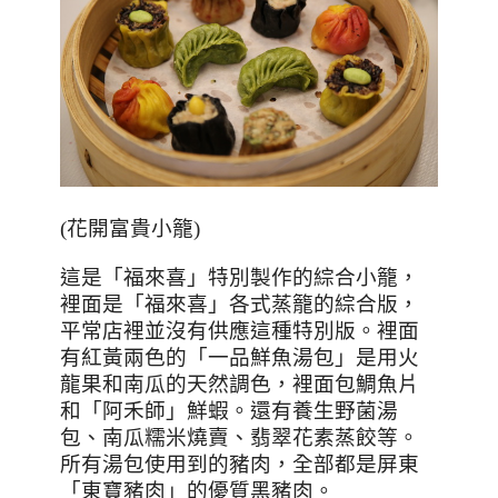
(
花開富貴小籠
)
這是「福來喜」特別製作的綜合小籠，
裡面是「福來喜」各式蒸籠的綜合版，
平常店裡並沒有供應這種特別版。裡面
有紅黃兩色的「一品鮮魚湯包」是用火
龍果和南瓜的天然調色，裡面包鯛魚片
和「阿禾師」鮮蝦。還有養生野菌湯
包、南瓜糯米燒賣、翡翠花素蒸餃等。
所有湯包使用到的豬肉，全部都是屏東
「東寶豬肉」的優質黑豬肉。