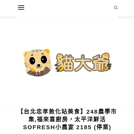
【台北忠孝敦化站美食】248農學市
集,福來喜廚房，太平洋鮮活
SOFRESH小農宴 2185 (停業)