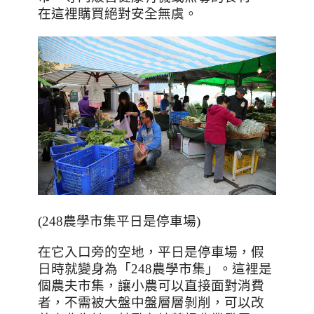
在這裡購買絕對安全無虞。
(248
農學市集平日是停車場
)
在它入口旁的空地，平日是停車場，假
日時就變身為「
248
農學市集」。這裡是
個農夫市集，讓小農可以直接面對消費
者，不需被大盤中盤層層剝削，可以改