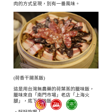
肉的方式呈現，別有一番風味。
(
荷香干腸蒸飯
)
這是用台灣無農藥的荷葉蒸的臘味飯，
臘味來自「南門市場」老店「上海火
腿」，底下是油飯
，好好吃喔！