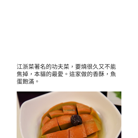
江浙菜著名的功夫菜，要燒很久又不能
焦掉，本貓的最愛。這家做的香酥，魚
蛋飽滿。