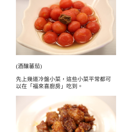
(
酒釀蕃茄
)
先上幾道冷盤小菜，這些小菜平常都可
以在「福來喜廚房」吃到。