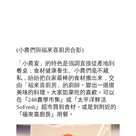
(小農們與福來喜廚房合影)
「小農宴」的特色是強調直接從產地到
餐桌，食材健康養生。小農們毫不藏
私，紛紛把自家最棒的食材搬出來，交
由「福來喜廚房」的廚師
，變出一道道
美味的料理。大家如果吃的喜歡，可以
在「
248
農學市集」或「太平洋鮮活
SoFresh
」超市買到食材，或是到附近的
「福來喜廚房」用餐。