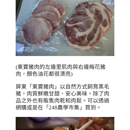
(
東寶豬肉的左邊里肌肉與右邊梅花豬
肉，顏色油花都很漂亮
)
屏東「東寶豬肉」以自然方式飼育黑毛
豬，肉質鮮嫩甘甜、安心美味。除了肉
品之外也有販售肉乾和肉鬆。可以透過
網購或是在「
248
農學市集」買到。