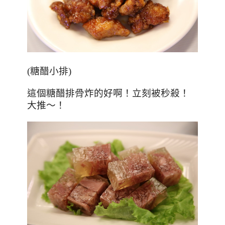
(
糖醋小排
)
這個糖醋排骨炸的好啊！立刻被秒殺！
大推～！