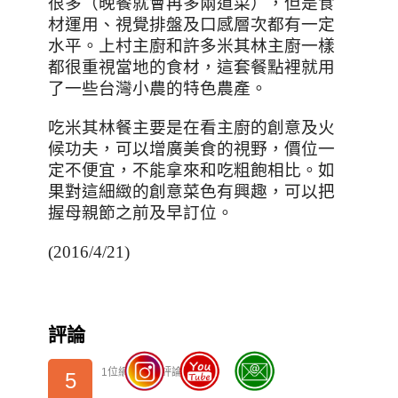
很多（晚餐就會再多兩道菜），但是食
材運用、視覺排盤及口感層次都有一定
水平。上村主廚和許多米其林主廚一樣
都很重視當地的食材，這套餐點裡就用
了一些台灣小農的特色農產。
吃米其林餐主要是在看主廚的創意及火
候功夫，可以增廣美食的視野，價位一
定不便宜，不能拿來和吃粗飽相比。如
果對這細緻的創意菜色有興趣，可以把
握母親節之前及早訂位。
(2016/4/21)
評論
1位網友投票評論
5