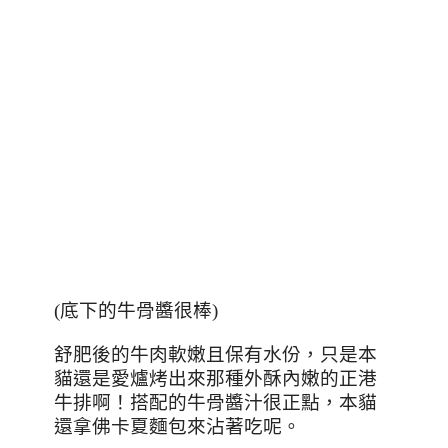
(底下的牛骨醬很棒)
舒肥後的牛肉軟嫩且保有水份，只是本
貓還是愛爐烤出來那種外酥內嫩的正港
牛排啊！搭配的牛骨醬汁很正點，本貓
還拿佛卡夏麵包來沾著吃呢。