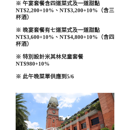
※
午宴套餐含四道菜式及一道甜點
NT$2,200+10%
、
NT$3,200+10%
（含三
杯酒）
※
晚宴套餐有七道菜式及一道甜點
NT$3,600+10%
、
NT$4,800+10%
（含四
杯酒）
※
特別設計米其林兒童套餐
NT$980+10%
※
此午晚菜單供應到
5/6