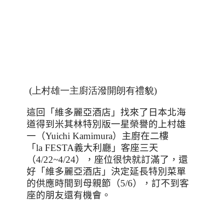
(上村雄一主廚活潑開朗有禮貌)
這回「維多麗亞酒店」找來了日本北海
道得到米其林特別版一星榮譽的上村雄
一（
Yuichi Kamimura
）主廚在二樓
「
la FESTA
義大利廳」客座三天
（
4/22~4/24
），座位很快就訂滿了，還
好「維多麗亞酒店」決定延長特別菜單
的供應時間到母親節（
5/6
），訂不到客
座的朋友還有機會。