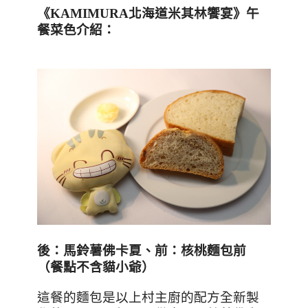
《
KAMIMURA
北海道米其林饗宴》午
餐菜色介紹：
後
：
馬鈴薯佛卡夏
、前：
核桃麵包前
（餐點不含貓小爺）
這餐的麵包是以上村主廚的配方全新製