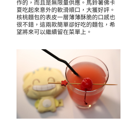
作的，而且是無限量供應。馬鈴薯佛卡
夏吃起來意外的軟滑順口，大獲好評。
核桃麵包的表皮一層薄薄酥脆的口感也
很不錯，這兩款簡單卻好吃的麵包，希
望將來可以繼續留在菜單上。