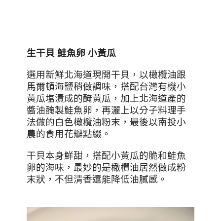
生干貝
鮭魚卵
小黃瓜
選用新鮮北海道現開干貝，以橄欖油跟
馬爾頓海鹽稍做調味，搭配台灣有機小
黃瓜塩漬成的醃黃瓜，加上北海道產的
醬油醃製鮭魚卵，再灑上以分子料理手
法做的白色橄欖油粉末，最後以南投小
農的食用花瓣點綴。
干貝本身鮮甜，搭配小黃瓜的脆和鮭魚
卵的海味，最妙的是橄欖油居然做成粉
末狀，不但清香還能降低油膩感。