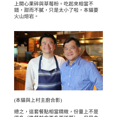
上開心果碎與草莓粉。吃起來相當不
錯，甜而不膩，只是太小了啦，本貓要
火山熔岩。
(
本貓與上村主廚合影
)
總之，這套餐點相當精緻，份量上不是