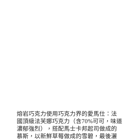
熔岩巧克力使用巧克力界的愛馬仕：法
國頂級法芙娜巧克力（含
70%
可可，味道
濃郁強烈），搭配馬士卡邦起司做成的
慕斯，以新鮮草莓做成的雪碧，最後灑