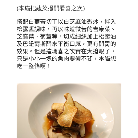
(本貓把蔬菜撥開看喜之次)
搭配白蕪菁切丁以白芝麻油微炒，拌入
松露醬調味，再以味道微苦的吉康菜、
芝麻葉、菊苣等，切成細絲加上松露油
及巴紐爾斯醋來平衡口感，更有開胃的
效果。但是這塊喜之次實在太搶眼了，
只是小小一塊的魚肉要價不斐，本貓想
吃一整條啊！