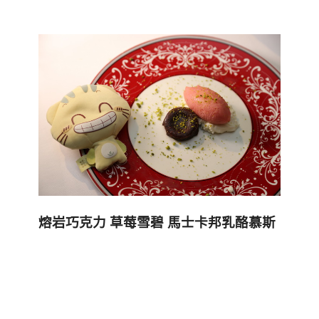
熔岩巧克力
草莓雪碧
馬士卡邦乳酪慕斯