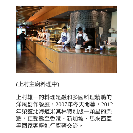
(上村主廚料理中)
上村雄一的料理是融和多國料理精髓的
洋風創作餐廳，
2007
年冬天開幕，
2012
年榮獲北海道米其林特別版一顆星的榮
耀，更受邀至香港、新加坡、馬來西亞
等國家客座進行廚藝交流。