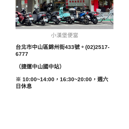
小漢堡便當
台北市中山區錦州街433
號
。(
02)2517-
6777
（捷運中山國中站）
※ 10:00~14:00
，16:30~20:00
，
週六
日休息