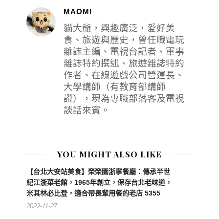
MAOMI
貓大爺，興趣廣泛，愛好美
食、旅遊與歷史，曾任職電玩
雜誌主編、電視台記者、軍事
雜誌特約撰述、旅遊雜誌特約
作者、在線遊戲公司營運長、
大學講師（有教育部講師
證），現為專職部落客及電視
談話來賓。
YOU MIGHT ALSO LIKE
【台北大安站美食】榮榮園浙寧餐廳：傳承半世
紀江浙菜老館，1965年創立，保存台北老味道，
米其林必比登，適合帶長輩用餐的老店 5355
2022-11-27