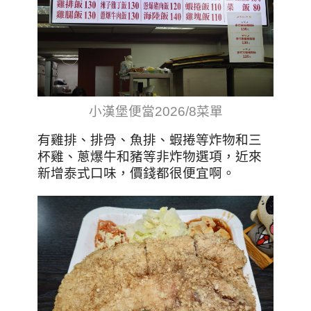
小漢堡便當2026/8菜單
有雞排、排骨、魚排、蝦捲等炸物和三
杯雞、蔥爆牛和豬等非炸物選項，近來
新增泰式口味，價錢都很便宜啊。