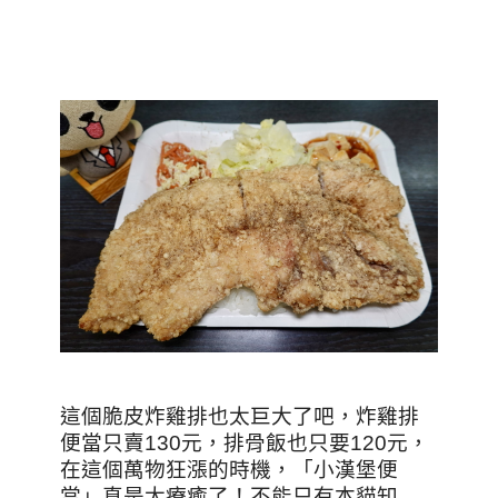
這個脆皮炸雞排也太巨大了吧，炸雞排
便當只賣130元，排骨飯也只要120元，
在這個萬物狂漲的時機，「小漢堡便
當」真是太療癒了！不能只有本貓知