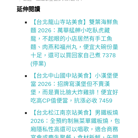
延伸閱讀
【台北龍山寺站美食】雙葉海鮮魚
麵 2026：萬華艋舺小吃臥虎藏
龍，不起眼的小店居然有手工魚
麵、肉燕和福州丸，便宜大碗份量
十足，還可以買回家自己煮 7378
(停業)
【台北中山國中站美食】小漢堡便
當 2026：招牌寫漢堡但不賣漢
堡，而是賣比臉大炸雞排！便宜好
吃高CP值便當，抗漲必收 7459
【台北松江南京站美食】男鐵板燒
2026：全預約制無菜單鐵板燒，包
廂隱私性高還可以唱歌，適合商務
宴會或慶生聚餐，食材新鮮，午間