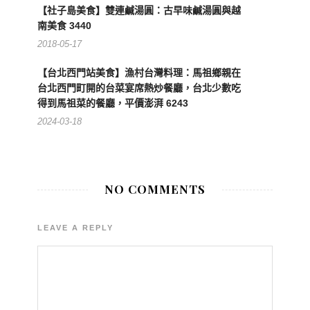
【社子島美食】雙連鹹湯圓：古早味鹹湯圓與越
南美食 3440
2018-05-17
【台北西門站美食】漁村台灣料理：馬祖鄉親在
台北西門町開的台菜宴席熱炒餐廳，台北少數吃
得到馬祖菜的餐廳，平價澎湃 6243
2024-03-18
NO COMMENTS
LEAVE A REPLY