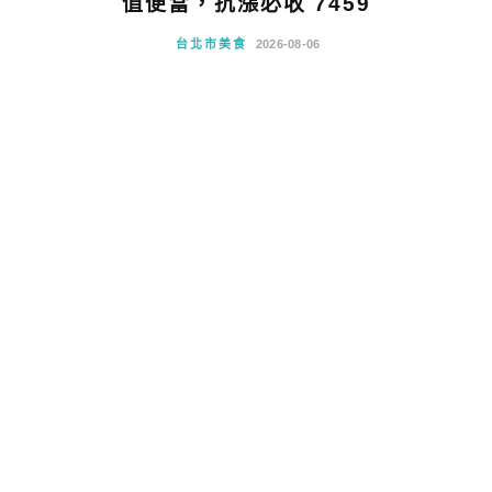
值便當，抗漲必收 7459
台北市美食
2026-08-06