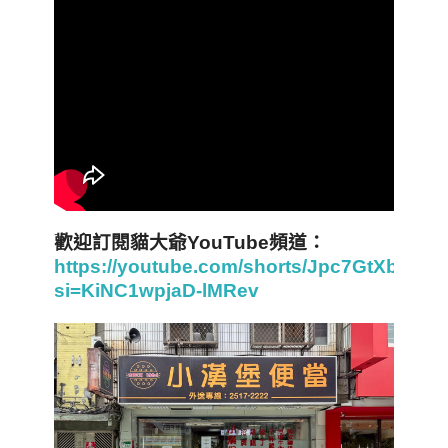
歡迎訂閱貓大爺YouTube
頻道：
https://youtube.com/shorts/Jpc7GtXbvIs?
si=KiNC1wpjaD-lMRev