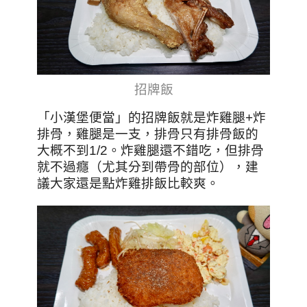
招牌飯
「小漢堡便當」的招牌飯就是炸雞腿+炸
排骨，雞腿是一支，排骨只有排骨飯的
大概不到1/2。炸雞腿還不錯吃，但排骨
就不過癮（尤其分到帶骨的部位），建
議大家還是點炸雞排飯比較爽。