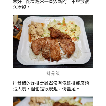
意好，配菜經常一直炒新的，不會放很
久冷掉。
排骨飯
排骨飯的炸排骨雖然沒有像雞排那麼誇
張大塊，但也是很規矩，份量足。