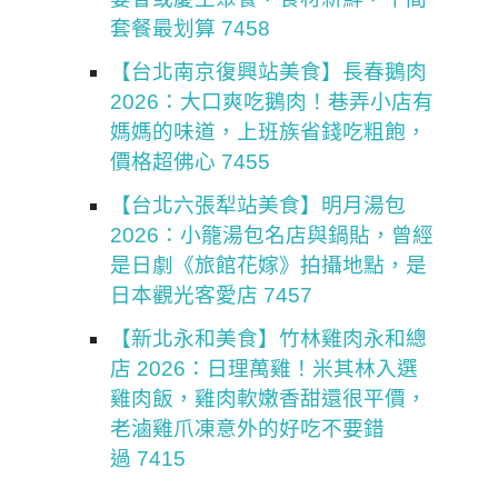
套餐最划算 7458
【台北南京復興站美食】長春鵝肉
2026：大口爽吃鵝肉！巷弄小店有
媽媽的味道，上班族省錢吃粗飽，
價格超佛心 7455
【台北六張犁站美食】明月湯包
2026：小籠湯包名店與鍋貼，曾經
是日劇《旅館花嫁》拍攝地點，是
日本觀光客愛店 7457
【新北永和美食】竹林雞肉永和總
店 2026：日理萬雞！米其林入選
雞肉飯，雞肉軟嫩香甜還很平價，
老滷雞爪凍意外的好吃不要錯
過 7415