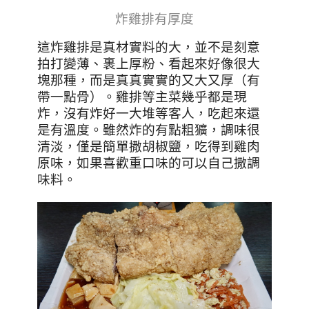
炸雞排有厚度
這炸雞排是真材實料的大，並不是刻意
拍打變薄、裹上厚粉、看起來好像很大
塊那種，而是真真實實的又大又厚（有
帶一點骨）。雞排等主菜幾乎都是現
炸，沒有炸好一大堆等客人，吃起來還
是有溫度。雖然炸的有點粗獷，調味很
清淡，僅是簡單撒胡椒鹽，吃得到雞肉
原味，如果喜歡重口味的可以自己撒調
味料。