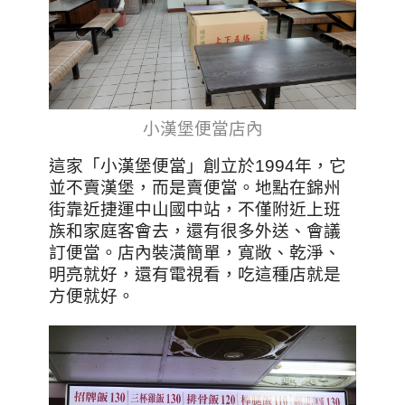
小漢堡便當店內
這家「小漢堡便當」創立於1994年，它
並不賣漢堡，而是賣便當。地點在錦州
街靠近捷運中山國中站，不僅附近上班
族和家庭客會去，還有很多外送、會議
訂便當。
店內裝潢簡單，寬敞、乾淨、
明亮就好，還有電視看，吃這種店就是
方便就好。