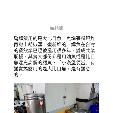
扁鱈飯
扁鱈飯用的是大比目魚，魚塊裹粉現炸
再撒上胡椒鹽，蠻新鮮的。鱈魚在台灣
的餐飲業已經被濫用很多年，變成共業
爛帳，其實大部份都是用油魚或是比目
魚混充高價的鱈魚，「小漢堡便當」有
誠實揭露用的是大比目魚，是有誠意
的。