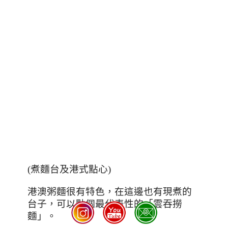
(
煮麵台及港式點心
)
港澳粥麵很有特色，在這邊也有現煮的
台子，可以點個最代表性的「雲吞撈
麵」。