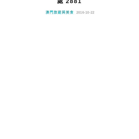
處 2881
澳門旅遊與美食
2016-10-22