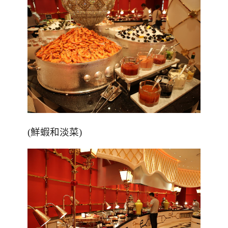
(鮮蝦和淡菜)