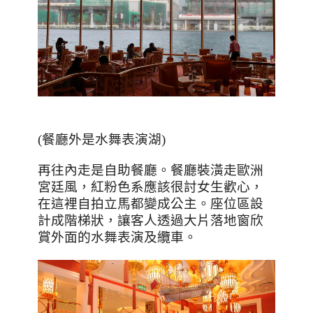
(
餐廳外是水舞表演湖
)
再往內走是自助餐廳。餐廳裝潢走歐洲
宮廷風，紅粉色系應該很討女生歡心，
在這裡自拍立馬都變成公主。座位區設
計成階梯狀，讓客人透過大片落地窗欣
賞外面的水舞表演及纜車。