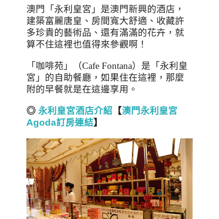
澳門「永利皇宮」是澳門新興的酒店，
建築富麗唐皇、房間寬大舒適、收藏許
多珍貴的藝術品、還有滿滿的花卉，就
算不住這裡也值得來參觀啊！
「咖啡苑」（Cafe Fontana）是「永利皇
宮」的自助餐廳，如果住在這裡，那麼
附的早餐就是在這邊享用。
◎
永利皇宮酒店介紹
【
澳門永利皇宮
Agoda
訂房連結
】