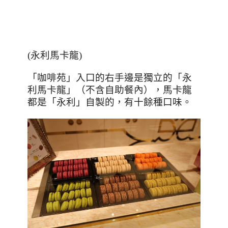
(
永利馬卡龍
)
「咖啡苑」入口的右手邊是獨立的「永
利馬卡龍」（不含自助餐內），馬卡龍
都是「永利」自製的，有十餘種口味。