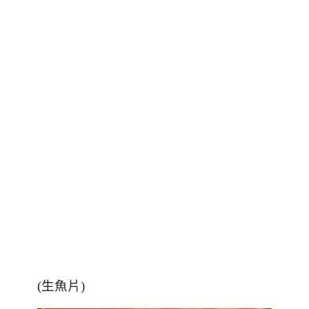
(
生魚片
)