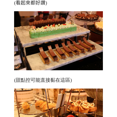
(
看起來都好讚
)
(甜點控可能直接黏在這區)