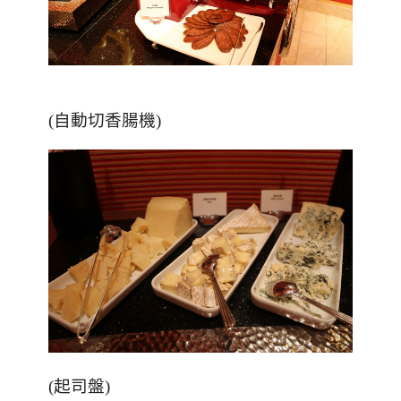
(
自動切香腸機
)
(
起司盤
)