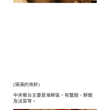
(滿滿的海鮮
)
中央餐台主要是海鮮區，有蟹鉗、鮮蝦
及淡菜等。