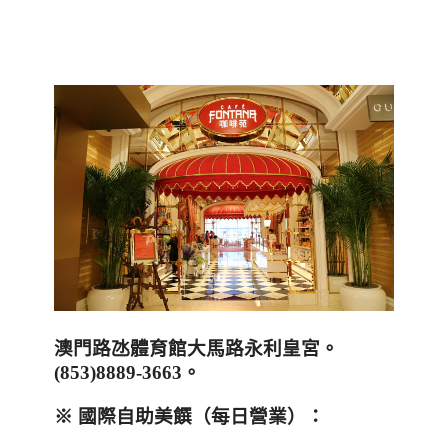
澳門路氹體育館大馬路永利皇宮
。
(
853)8889-3663
。
※
國際自助美饌
（
每日營業
）
：