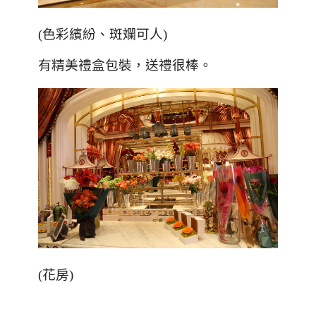
(
色彩繽紛、斑斕可人
)
有精美禮盒包裝，送禮很棒。
(
花房
)