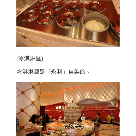
(
冰淇淋區
)
冰淇淋都是「永利」自製的。