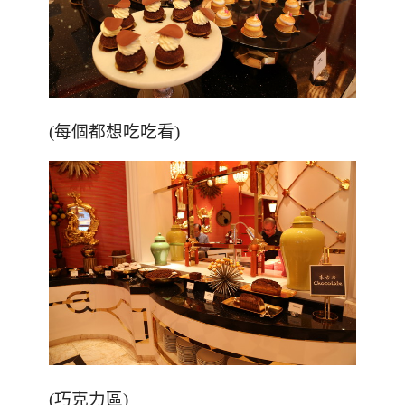
(每個都想吃吃看)
(
巧克力區
)