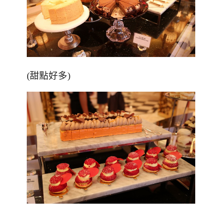
(
甜點好多
)