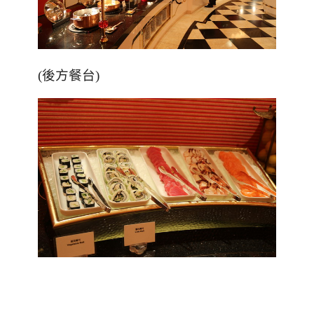
(後方餐台)