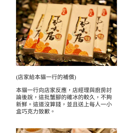
(
店家給本貓一行的補償
)
本貓一行向店家反應，店經理與廚房討
論後說，這批蟹腳的確冰的較久，不夠
新鮮。這道沒算錢，並且送上每人一小
盒巧克力致歉。