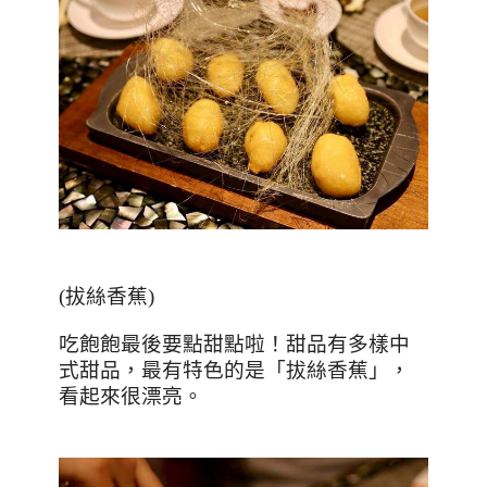
(
拔絲香蕉
)
吃飽飽最後要點甜點啦！甜品有多樣中
式甜品，最有特色的是「拔絲香蕉」，
看起來很漂亮。