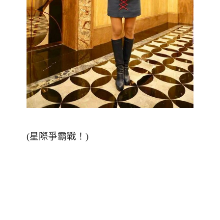
(
星際爭霸戰！
)