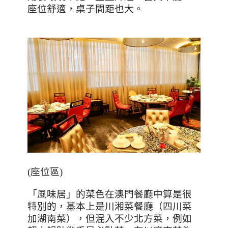
座位舒適，桌子間距也大。
(
座位區
)
「風味居」的菜色在澳門餐廳中算是很
特別的，基本上是川湘菜餐廳（四川菜
加湖南菜），但混入不少北方菜，例如