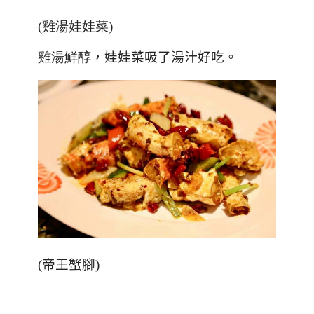
(雞湯娃娃菜)
雞湯鮮醇
，娃娃菜吸了湯汁好吃。
(
帝王蟹腳
)