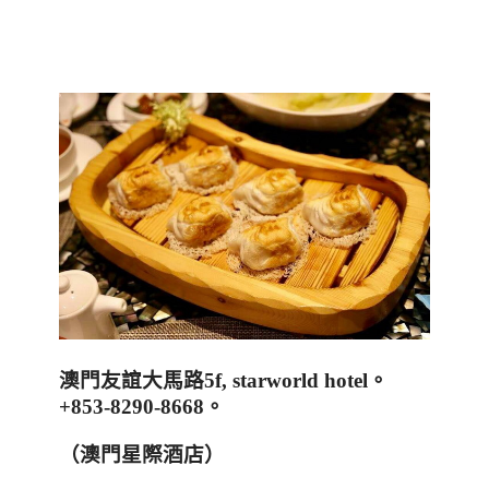
澳門友誼大馬路
5f, starworld hotel
。
+853-8290-8668
。
（澳門星際酒店）