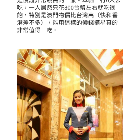
是價錢非常親民的一家。本貓一行
6
人去
吃，一人居然只花
800
台幣左右就吃很
飽，特別是澳門物價比台灣高（快和香
港差不多），能用這樣的價錢摘星真的
非常值得一吃。