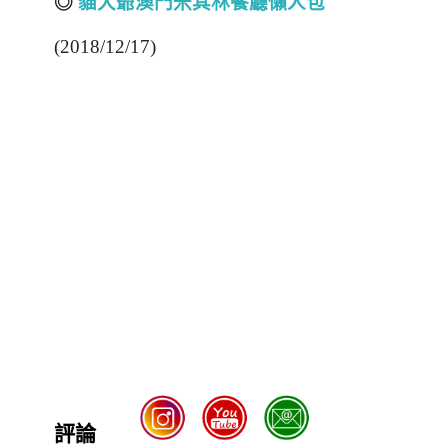
◎
貓大爺澳門米其林餐廳懶人包
(2018/12/17)
評論