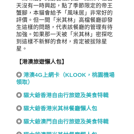
天沒有一時興起，點了季節限定的帝王
蟹腳，本貓會給予「風味居」非常好的
評價。但一間「米其林」高檔餐廳卻發
生這樣的問題，代表該餐廳的管理有待
加強。如果那一天被「米其林」密探吃
到這樣不新鮮的食材，肯定被拔除星
星。
【港澳旅遊懶人包】
◎
港澳4G上網卡（KLOOK，桃園機場
領取）
◎
貓大爺香港自由行旅遊及美食
特輯
◎
貓大爺香港米其林餐廳懶人包
◎
貓大爺澳門自由行旅遊及美食
特輯