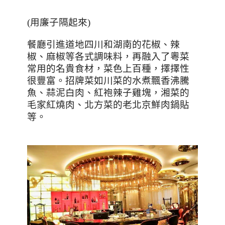
(
用廉子隔起來
)
餐廳引進道地四川和湖南的花椒、辣
椒、麻椒等各式調味料，再融入了粵菜
常用的名貴食材，菜色上百種，擇擇性
很豐富。招牌菜如川菜的水煮飄香沸騰
魚、蒜泥白肉、紅袍辣子雞塊，湘菜的
毛家紅燒肉、北方菜的老北京鮮肉鍋貼
等。