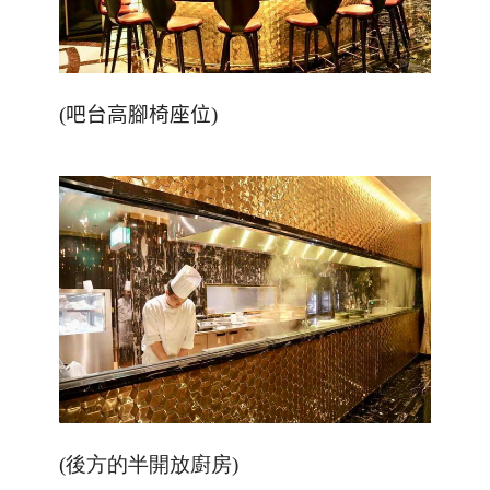
(
吧台高腳椅座位
)
(後方的半開放廚房)