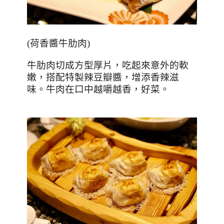
(
荷香醬牛肋肉
)
牛肋肉切成方型厚片，吃起來意外的軟
嫩，搭配特製辣豆瓣醬，增添香辣滋
味。牛肉在口中越嚼越香，好菜。