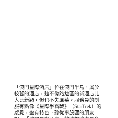
「澳門星際酒店」位在澳門半島，屬於
較舊的酒店，雖不像路沊區的新酒店比
大比新穎，但也不失風華。服務員的制
服有點像《星際爭霸戰》（
StarTrek
）的
感覺，蠻有特色。聽從事股匯的朋友