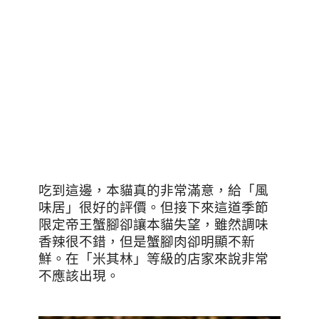
吃到這邊，本貓真的非常滿意，給「風
味居」很好的評價。但接下來這道季節
限定帝王蟹腳卻讓本貓失望，雖然調味
香辣很不錯，但是蟹腳肉卻明顯不新
鮮。在「米其林」等級的店家來說非常
不應該出現。