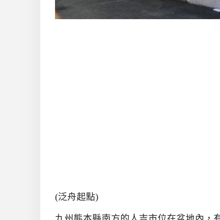
(
泛舟起點
)
九州熊本縣南方的人吉市位在盆地內，