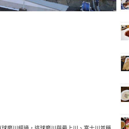
有球磨川經過，這球磨川與最上川、富士川並稱