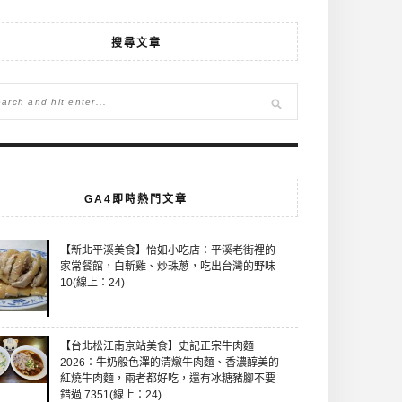
搜尋文章
GA4即時熱門文章
【新北平溪美食】怡如小吃店：平溪老街裡的
家常餐館，白斬雞、炒珠蔥，吃出台灣的野味
10(線上：24)
【台北松江南京站美食】史記正宗牛肉麵
2026：牛奶般色澤的清燉牛肉麵、香濃醇美的
紅燒牛肉麵，兩者都好吃，還有冰糖豬腳不要
錯過 7351(線上：24)