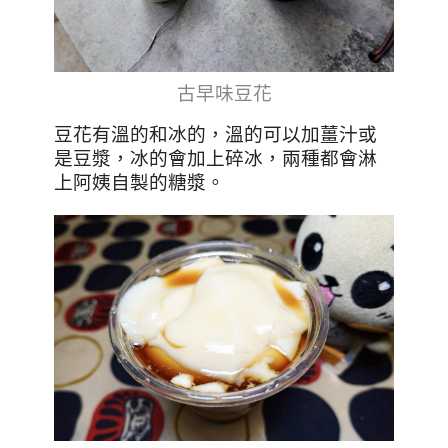
古早味豆花
豆花有溫的和冰的，溫的可以加薑汁或
是豆漿，冰的會加上碎冰，兩種都會淋
上阿姨自製的糖漿。