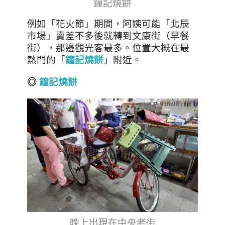
鐘記燒餅
例如「花火節」期間，阿姨可能「北辰
市場」賣差不多後就轉到文康街（早餐
街），那邊觀光客最多。位置大概在最
熱門的「
鐘記燒餅
」附近。
◎
鐘記燒餅
晚上出現在中央老街