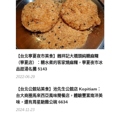
【台北寧夏夜市美食】魏祥記大橋頭純糖麻糬
（寧夏店）：糖水煮的客家燒麻糬，寧夏夜市冰
品甜湯名攤 5143
2022-06-29
【台北公館站美食】池先生公館店 Kopitiam：
台大商圈馬來西亞風味簡餐店，體驗豐富南洋美
味，還有周星馳雞公碗 6634
2024-11-23