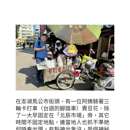
在澎湖馬公市街頭，有一位阿姨騎著三
輪卡打車（台語的腳踏車）賣豆花，除
了一大早固定在「北辰市場」旁，其它
時間不固定地點，連當地人也抓不準她
何時會出現，有點神出鬼沒，是個神秘