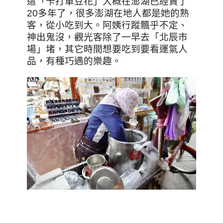
這「卡打車豆花」大概在澎湖已經賣了
20多年了，很多澎湖在地人都是她的熟
客，從小吃到大。阿姨行蹤飄乎不定、
神出鬼沒，觀光客除了一早去「北辰市
場」堵，其它時間想要吃到要看運氣人
品，有種巧遇的樂趣。