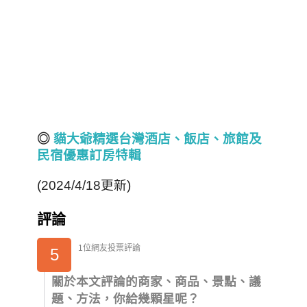
◎
貓大爺精選台灣酒店
、飯店、旅館
及
民宿
優惠訂房
特輯
(2024/4/18更新)
評論
1位網友投票評論
5
關於本文評論的商家、商品、景點、議
題、方法，你給幾顆星呢？