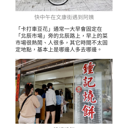
快中午在文康街遇到阿姨
「卡打車豆花」通常一大早會固定在
「北辰市場」旁的北辰路上，早上的菜
市場很熱鬧、人很多，其它時間不太固
定地點，基本上是哪邊人多去哪邊。