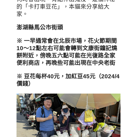
的「卡打車豆花」，本貓來分享給大
家。
澎湖縣馬公市街頭
※ 一
早通常會在北辰市場，花火節期間
10～12點左右可能會轉到文康街鐘記燒
餅附近，傍晚五六點可能在光復路全家
便利商店，再晚些可能出現在中央老街
※
豆花每杯40
元，加紅豆45元（2024/4
價錢）