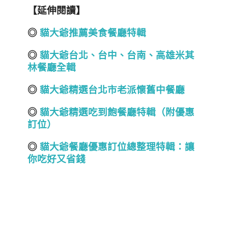
【延伸閱讀】
◎
貓大爺推薦美食餐廳特輯
◎
貓大爺台北
、
台中
、
台南
、
高雄
米其
林餐廳全輯
◎
貓大爺精選台北市老派懷舊中餐廳
◎
貓大爺精選吃到飽餐廳特輯（附優惠
訂位）
◎
貓大爺餐廳優惠訂位總整理特輯：讓
你吃好又省錢