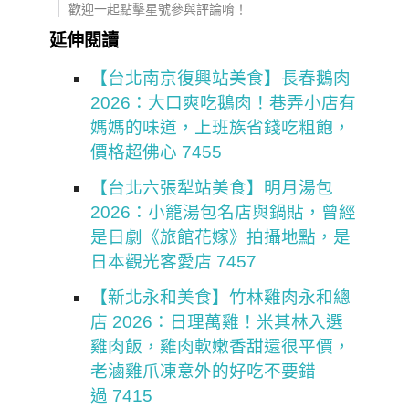
歡迎一起點擊星號參與評論唷！
延伸閱讀
【台北南京復興站美食】長春鵝肉
2026：大口爽吃鵝肉！巷弄小店有
媽媽的味道，上班族省錢吃粗飽，
價格超佛心 7455
【台北六張犁站美食】明月湯包
2026：小籠湯包名店與鍋貼，曾經
是日劇《旅館花嫁》拍攝地點，是
日本觀光客愛店 7457
【新北永和美食】竹林雞肉永和總
店 2026：日理萬雞！米其林入選
雞肉飯，雞肉軟嫩香甜還很平價，
老滷雞爪凍意外的好吃不要錯
過 7415