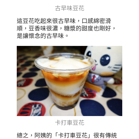
古早味豆花
這豆花吃起來很古早味，口感綿密滑
順，豆香味很濃，糖漿的甜度也剛好，
是讓懷念的古早味。
卡打車豆花
總之，阿姨的「卡打車豆花」很有傳統