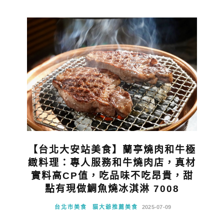
【台北大安站美食】蘭亭燒肉和牛極
緻料理：專人服務和牛燒肉店，真材
實料高CP值，吃品味不吃昂貴，甜
點有現做鯛魚燒冰淇淋 7008
台北市美食
貓大爺推薦美食
2025-07-09