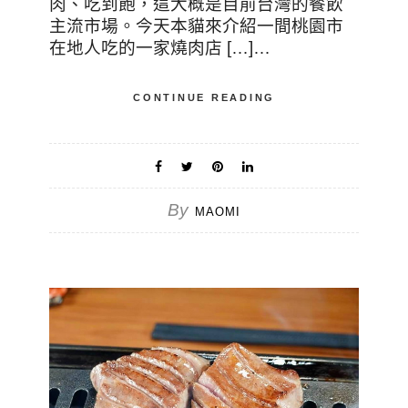
肉、吃到飽，這大概是目前台灣的餐飲
主流市場。今天本貓來介紹一間桃園市
在地人吃的一家燒肉店 […]…
CONTINUE READING
By
MAOMI