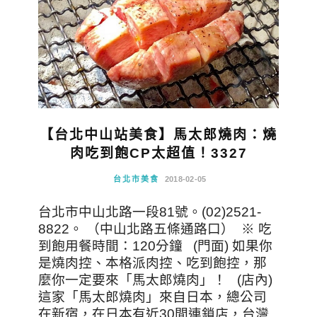
【台北中山站美食】馬太郎燒肉：燒
肉吃到飽CP太超值！3327
台北市美食
2018-02-05
台北市中山北路一段81號。(02)2521-
8822。 （中山北路五條通路口） ※ 吃
到飽用餐時間：120分鐘 (門面) 如果你
是燒肉控、本格派肉控、吃到飽控，那
麼你一定要來「馬太郎燒肉」！ (店內)
這家「馬太郎燒肉」來自日本，總公司
在新宿，在日本有近30間連鎖店，台灣