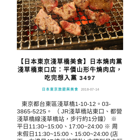
【日本東京淺草橋美食】日本燒肉黨
淺草橋東口店：平價山形牛燒肉店，
吃完想入黨 3497
日本東京旅遊與美食
2018-07-14
東京都台東區淺草橋1-10-12。03-
3865-5225。 （ JR淺草橋站東口、都營
淺草橋線淺草橋站，步行約1分鐘） ※
平日11:30~15:00、17:00~24:00 ※ 周
末假日11:30~15:00、15:00~24:00 (店