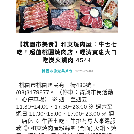
【桃園市美食】和東燒肉屋：牛舌七
吃！超值桃園燒肉店，經濟實惠大口
吃炭火燒肉 4544
桃園市旅遊與美食
2021-05-06
桃園市桃園區民有三街485號。
(03)3179877。 （停車：寶興市民活動
中心停車場） ※ 週二至週五
11:30~14:00、17:30~23:00 ※ 週六至
週日 11:30~15:00、17:00~23:00 ※ 週
一店休 ※ 牛舌七吃、牛排有專人桌邊服
務 ◎ 和東燒肉屋粉絲團 (門面) 火鍋、燒