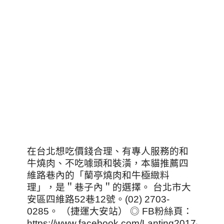
在台北想吃價錢合理、有專人服務的和
牛燒肉、不吃噱頭和裝潢，本貓推薦四
維路巷內的「蘭亭燒肉和牛極緻料
理」，是＂巷子內＂的選擇。 台北市大
安區四維路52巷12號。(02) 2703-
0285。 （捷運大安站） ◎ FB粉絲頁：
https://www.facebook.com/Lanting2017/