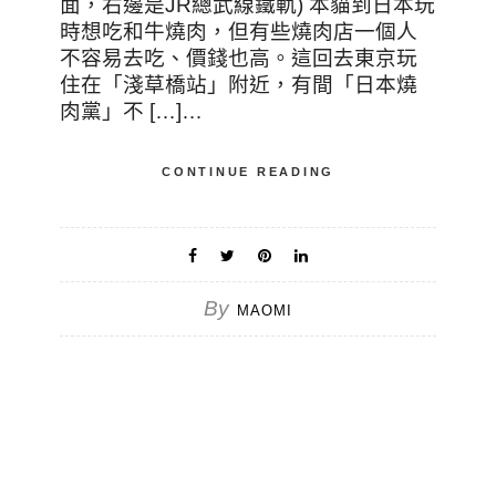
面，右邊是JR總武線鐵軌) 本貓到日本玩
時想吃和牛燒肉，但有些燒肉店一個人
不容易去吃、價錢也高。這回去東京玩
住在「淺草橋站」附近，有間「日本燒
肉黨」不 […]…
CONTINUE READING
By
MAOMI