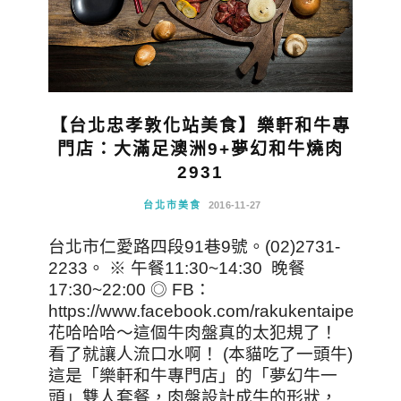
【台北忠孝敦化站美食】樂軒和牛專
門店：大滿足澳洲9+夢幻和牛燒肉
2931
台北市美食
2016-11-27
台北市仁愛路四段91巷9號。(02)2731-
2233。 ※ 午餐11:30~14:30 晚餐
17:30~22:00 ◎ FB：
https://www.facebook.com/rakukentaipei
花哈哈哈～這個牛肉盤真的太犯規了！
看了就讓人流口水啊！ (本貓吃了一頭牛)
這是「樂軒和牛專門店」的「夢幻牛一
頭」雙人套餐，肉盤設計成牛的形狀，