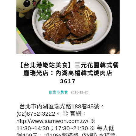
【台北港墘站美食】三元花園韓式餐
廳瑞光店：內湖高檔韓式燒肉店
3617
台北市美食
2018-11-28
台北市內湖區瑞光路188巷45號。
(02)8752-3222。 ◎ 官網：
http://www.samwon.com.tw/ ※
11:30~14:30；17:30~21:30 ※ 每人低
消400元，加10%服務費 (外觀) 本貓曾