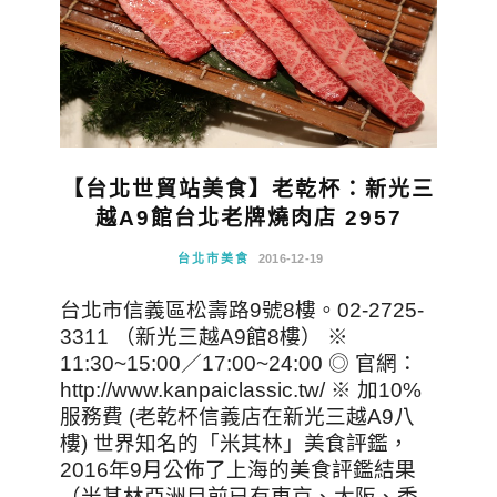
【台北世貿站美食】老乾杯：新光三
越A9館台北老牌燒肉店 2957
台北市美食
2016-12-19
台北市信義區松壽路9號8樓。02-2725-
3311 （新光三越A9館8樓） ※
11:30~15:00／17:00~24:00 ◎ 官網：
http://www.kanpaiclassic.tw/ ※ 加10%
服務費 (老乾杯信義店在新光三越A9八
樓) 世界知名的「米其林」美食評鑑，
2016年9月公佈了上海的美食評鑑結果
（米其林亞洲目前已有東京、大阪、香