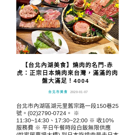
【台北內湖美食】燒肉的名門-赤
虎：正宗日本燒肉來台灣，滿滿的肉
盤大滿足！4004
台北市美食
2020-01-07
台北市內湖區湖元里舊宗路一段150巷25
號。(02)2790-0724。 ※
11:30~14:30、17:30~22:00 ※ 收10%
服務費 ※ 平日午餐時段白飯無限供應
(悅家居賣場大樓) 到日本吃燒肉是去日本