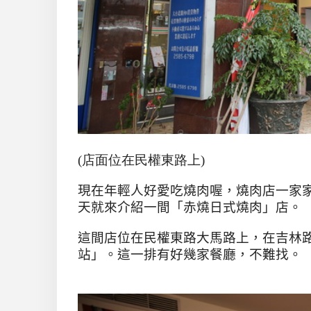
(店面位在民權東路上)
現在年輕人好愛吃燒肉喔，燒肉店一家
天就來介紹一間「赤燒日式燒肉」店。
這間店位在民權東路大馬路上，在吉林
站」。這一排有好幾家餐廳，不難找。