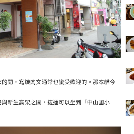
家的開，寫燒肉文通常也蠻受歡迎的。那本貓今
路與新生高架之間，捷運可以坐到「中山國小