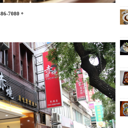
586-7080。