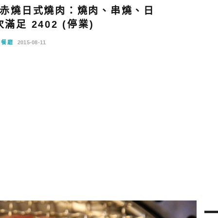
赤燒日式燒肉：燒肉、串燒、日
足 2402 (停業)
念餐廳
2015-08-11