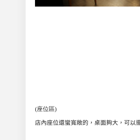
(座位區)
店內座位還蠻寬敞的，桌面夠大，可以