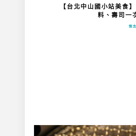
【台北中山國小站美食】
料、壽司一次滿
懷