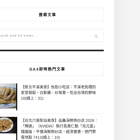
搜尋文章
GA4即時熱門文章
【新北平溪美食】怡如小吃店：平溪老街裡的
家常餐館，白斬雞、炒珠蔥，吃出台灣的野味
10(線上：31)
【台北六張犁站美食】品鱻海鮮熱炒店 2026：
「輝達」（NVIDIA）執行長黃仁勳「兆元宴」
韓國版，平價海鮮熱炒店，經濟實惠，熱門聚
餐地點 7413(線上：10)