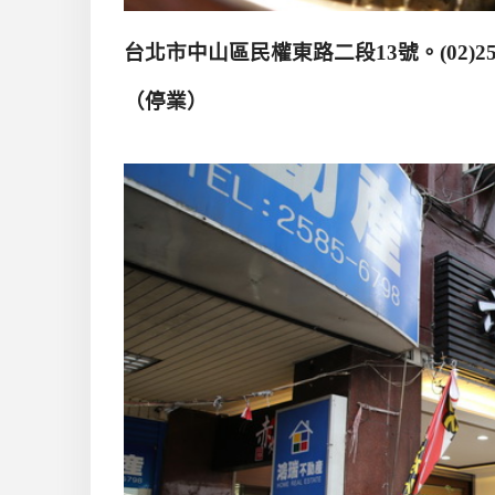
台北市中山區民權東路二段
13
號
。(02)2
（停業）