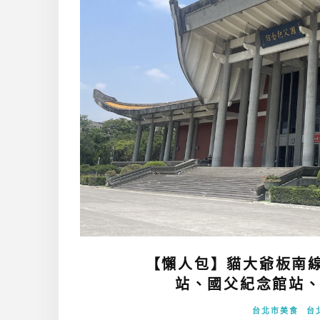
【懶人包】貓大爺板南線美
站、國父紀念館站、
台北市美食
台