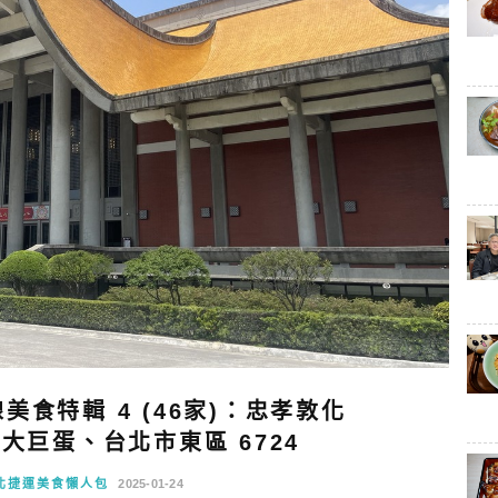
食特輯 4 (46家)：忠孝敦化
大巨蛋、台北市東區 6724
北捷運美食懶人包
2025-01-24