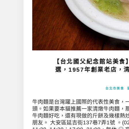
【台北國父紀念館站美食
選，1957年創業老店
台北市美食
牛肉麵是台灣躍上國際的代表性美食，
頭。如果要本貓推薦一家清燉牛肉麵，
牛肉麵好吃，還有現做的斤餅及幾樣熱
朋友。 大安區延吉街137巷7弄1號 。(02