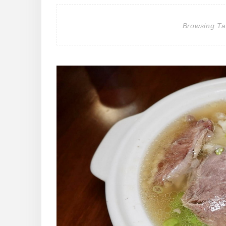
Browsing T