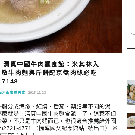
】清真中國牛肉麵食館：米其林入
，清燉牛肉麵與斤餅配京醬肉絲必吃
7148
貓大爺推薦美食
2025-11-23
一般分成清燉、紅燒、番茄、藥膳等不同的湯
那麼就是「清真中國牛肉麵食館」了，這家不但
炒菜，不只是牛肉麵而已，也很適合推薦給外國
)2721-4771 （捷運國父紀念館站1號出口） ※