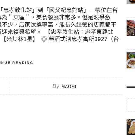
「忠孝敦化站」到「國父紀念館站」一帶位在台
稱為＂東區＂，美食餐廳非常多。但是競爭激
退不少，店家汰換率高，能長久經營的店家都不
新迎來復興希望。 【忠孝敦化站：忠孝東路北
【米其林1星】 ◎ 叁酒弍沏忠孝寓所3927（台
INUE READING
By
MAOMI