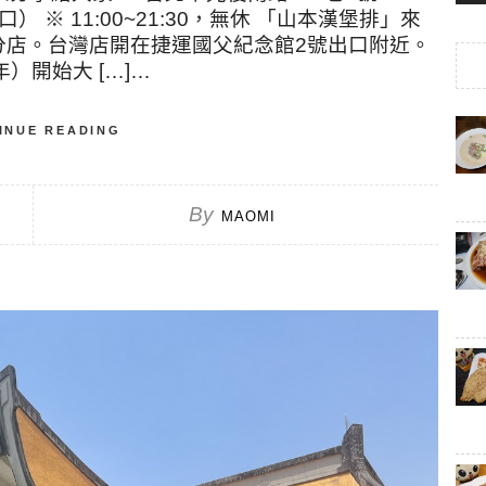
出口） ※ 11:00~21:30，無休 「山本漢堡排」來
分店。台灣店開在捷運國父紀念館2號出口附近。
年）開始大 […]…
INUE READING
By
MAOMI