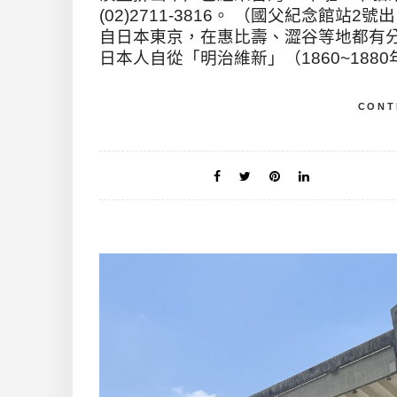
(02)2711-3816。 （國父紀念館站2號
自日本東京，在惠比壽、澀谷等地都有
日本人自從「明治維新」（1860~1880
CONT