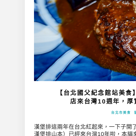
【台北國父紀念館站美食
店來台灣10週年，厚
台北市美食
漢堡排這兩年在台北紅起來，一下子開
漢堡排山本）已經來台灣10年啦，本貓來