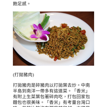
飽足感。
(
打拋豬肉
)
打拋豬肉是碎豬肉以打拋葉去炒。中南
半島到南洋一帶多有這道菜。「香米」
有附上生菜葉包著碎肉吃，打包回家包
麵包也很美味。「香米」有考量台灣口