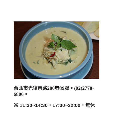
台北市光復南路
280
巷
39
號
。
(02)2778-
6806
。
※ 11:30~14:30，17:30~22:00，無休