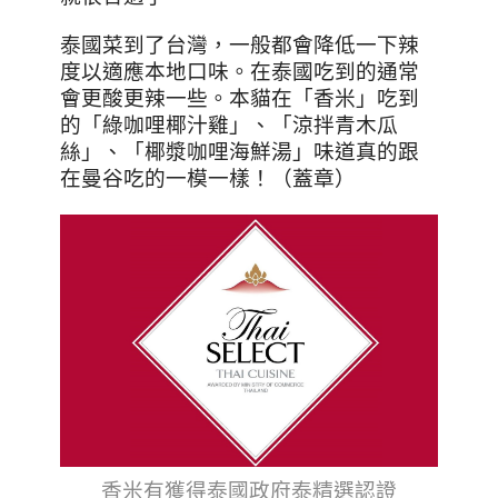
泰國菜到了台灣，一般都會降低一下辣
度以適應本地口味。在泰國吃到的通常
會更酸更辣一些。本貓在「香米」吃到
的「綠咖哩椰汁雞」、「涼拌青木瓜
絲」、「椰漿咖哩海鮮湯」味道真的跟
在曼谷吃的一模一樣！（蓋章）
香米有獲得泰國政府泰精選認證