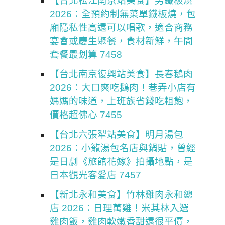
【台北松江南京站美食】男鐵板燒
2026：全預約制無菜單鐵板燒，包
廂隱私性高還可以唱歌，適合商務
宴會或慶生聚餐，食材新鮮，午間
套餐最划算 7458
【台北南京復興站美食】長春鵝肉
2026：大口爽吃鵝肉！巷弄小店有
媽媽的味道，上班族省錢吃粗飽，
價格超佛心 7455
【台北六張犁站美食】明月湯包
2026：小籠湯包名店與鍋貼，曾經
是日劇《旅館花嫁》拍攝地點，是
日本觀光客愛店 7457
【新北永和美食】竹林雞肉永和總
店 2026：日理萬雞！米其林入選
雞肉飯，雞肉軟嫩香甜還很平價，