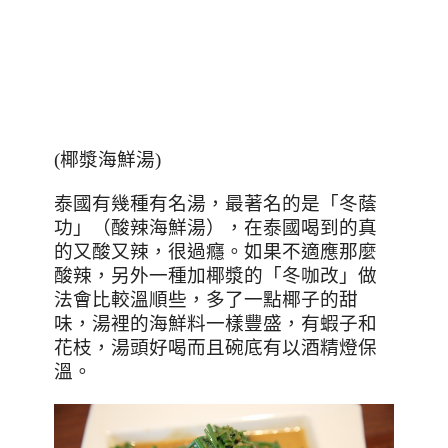
(
椰漿海鮮湯
)
泰國有幾種有名湯，最著名的是「冬蔭
功」（酸辣海鮮湯），在泰國喝到的真
的又酸又辣，很過癮。如果不適應那麼
酸辣，另外一種加椰漿的
「冬咖改」
做
法會比較溫順些，多了一點椰子的甜
味，湯裡的海鮮料一樣豐盛，有蝦子和
花枝，湯頭好喝而且碗底有以酒精燈保
溫。