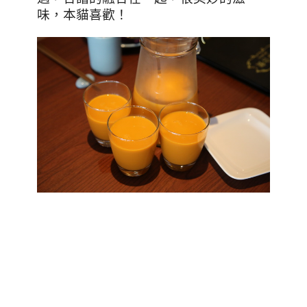
味，本貓喜歡！