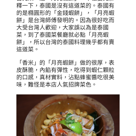
釋一下，泰國是沒有這道菜的。泰國有
的是橢圓形的「金錢蝦餅」，「月亮蝦
餅」是台灣師傅發明的。因為很好吃而
大受台灣人歡迎，大家誤以為是泰國
菜，到了泰國菜餐廳就必點「月亮蝦
餅」，所以台灣的泰國料理幾乎都有賣
這道菜。
「香米」的「月亮蝦餅」做的很厚，表
皮酥脆，內餡有彈性，吃得到蝦仁顆粒
的口感，真材實料，沾點蜂蜜醬吃很美
味，難怪是本店人氣招牌菜色。