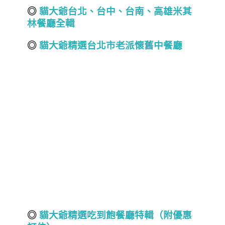
◎
貓大爺台北
、
台中
、
台南
、
高雄
米其
林餐廳全輯
◎
貓大爺精選台北市老派懷舊中餐廳
◎
貓大爺精選吃到飽餐廳特輯（附優惠