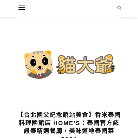
【台北國父紀念館站美食】香米泰國
料理國館店 HOME’S：泰國官方認
證泰精選餐廳，美味道地泰國菜