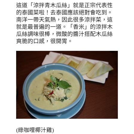
這道「涼拌青木瓜絲」就是正宗代表性
的泰國菜啦！去泰國應該絕對會吃到。
南洋一帶天氣熱，因此很多涼拌菜，這
就是最普遍的一道。「香米」的涼拌木
瓜絲調味很棒，微酸的醬汁搭配木瓜絲
爽脆的口感，很開胃。
(
綠咖哩椰汁雞
)