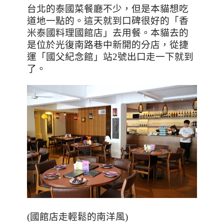
台北的泰國菜餐廳不少，但是本貓想吃
道地一點的。這天就到口碑很好的「香
米泰國料理國館店」去用餐。本貓去的
是位於光復南路巷中新開的分店，從捷
運「國父紀念館」站
2
號出口走一下就到
了。
(國館店走輕鬆的南洋風)