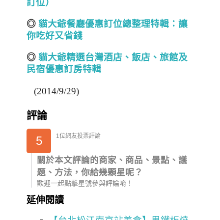
訂位）
◎
貓大爺餐廳優惠訂位總整理特輯：讓
你吃好又省錢
◎
貓大爺精選台灣酒店
、飯店、旅館
及
民宿
優惠訂房
特輯
(2014/9/29)
評論
1位網友投票評論
5
關於本文評論的商家、商品、景點、議
題、方法，你給幾顆星呢？
歡迎一起點擊星號參與評論唷！
延伸閱讀