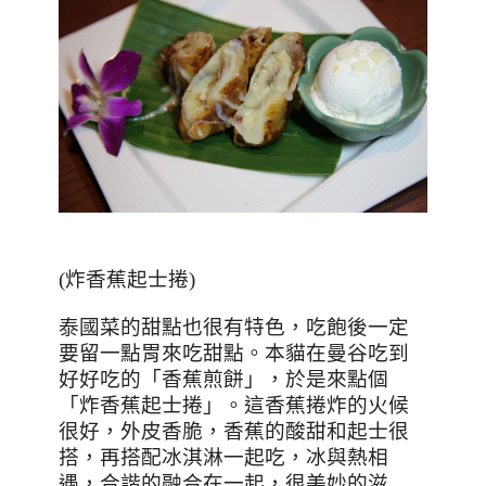
(
炸香蕉起士捲
)
泰國菜的甜點也很有特色，吃飽後一定
要留一點胃來吃甜點。本貓在曼谷吃到
好好吃的「香蕉煎餅」，於是來點個
「炸香蕉起士捲」。這香蕉捲炸的火候
很好，外皮香脆，香蕉的酸甜和起士很
搭，再搭配冰淇淋一起吃，冰與熱相
遇，合諧的融合在一起，很美妙的滋