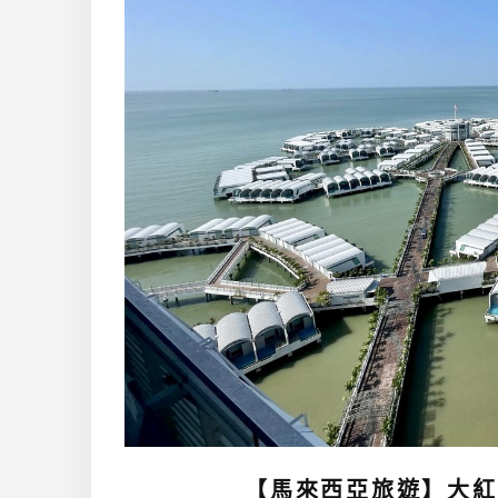
【馬來西亞旅遊】大紅花度