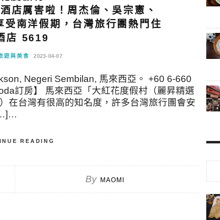
：這間酒店厲害啦！周杰倫、吳宗憲、
享受南洋假期，台灣旅行團熱門住
酒店 5619
旅遊與美食
2023-04-07
 Dickson, Negeri Sembilan, 馬來西亞。 +60 6-660
0 【Agoda訂房】 馬來西亞「大紅花度假村（麗昇精選
 Dickson）在台灣有很高的知名度，許多台灣旅行團會安
…]…
INUE READING
By
MAOMI