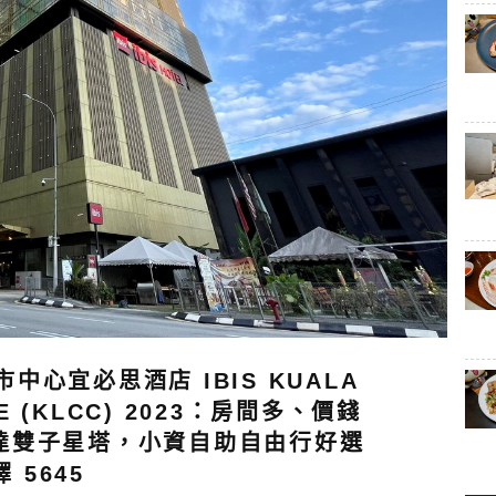
心宜必思酒店 IBIS KUALA
RE (KLCC) 2023：房間多、價錢
達雙子星塔，小資自助自由行好選
擇 5645