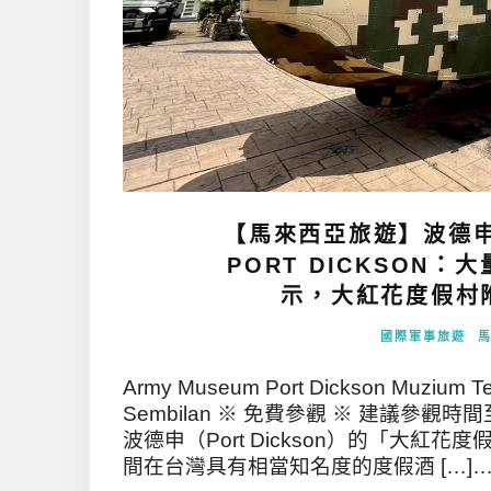
【馬來西亞旅遊】波德申陸
PORT DICKSON
示，大紅花度假村附
國際軍事旅遊
Army Museum Port Dickson Muzium Ten
Sembilan ※ 免費參觀 ※ 建議參
波德申（Port Dickson）的「大紅花度假村」（
間在台灣具有相當知名度的度假酒 […]