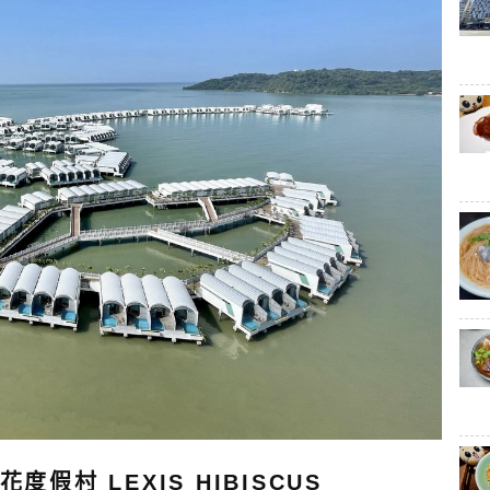
假村 LEXIS HIBISCUS