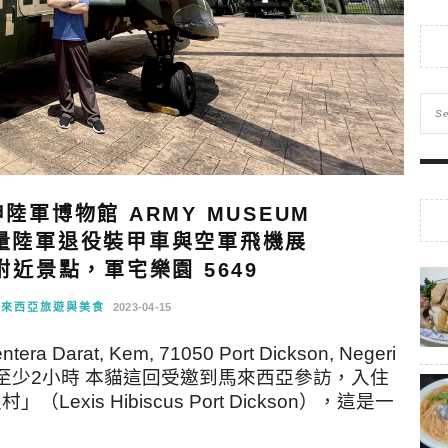
軍博物館 ARMY MUSEUM
：大量陸軍退役裝甲車與空軍飛機展
近景點，軍宅樂園 5649
馬來西亞旅遊與美食
2023-04-15
tera Darat, Kem, 71050 Port Dickson, Negeri
觀時間至少2小時 本貓這回受邀到馬來西亞參訪，入住
Lexis Hibiscus Port Dickson），這是一
…