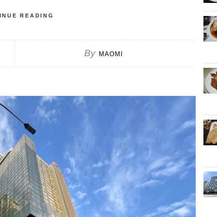
INUE READING
By
MAOMI