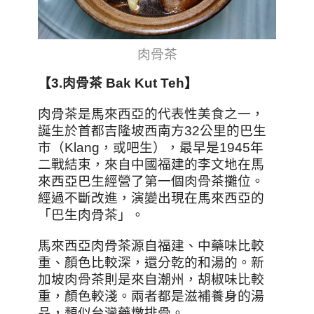
肉骨茶
【3.
肉骨茶 Bak Kut Teh
】
肉骨茶是馬來西亞的代表性美食之一，
誕生於首都吉隆坡西南方32公里的巴生
市（Klang，或吧生），最早是1945年
二戰結束，來自中國福建的李文地在馬
來西亞巴生經營了第一個肉骨茶攤位。
經過不斷改進，演變出現在馬來西亞的
「巴生肉骨茶」。
馬來西亞肉骨茶源自福建、中藥味比較
重、顏色比較深，還分乾的和湯的。新
加坡肉骨茶則是來自潮州，胡椒味比較
重，顏色較淺。兩者都是滋補養身的湯
品，類似台灣藥燉排骨。