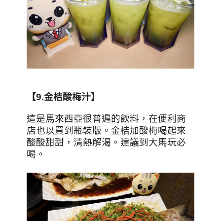
【9.
金桔酸梅汁】
這是馬來西亞很普遍的飲料，在便利商
店也以買到瓶裝版。金桔加酸梅喝起來
酸酸甜甜，清熱解渴。建議到大馬玩必
喝。