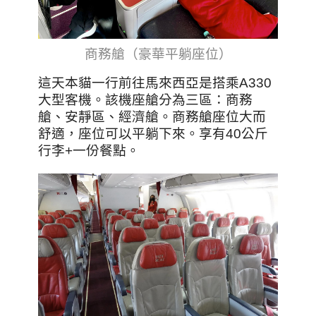
商務艙（豪華平躺座位）
這天本貓一行前往馬來西亞是搭乘A330
大型客機。該機座艙分為三區：商務
艙、安靜區、經濟艙。商務艙座位大而
舒適，座位可以平躺下來。享有40公斤
行李+一份餐點。