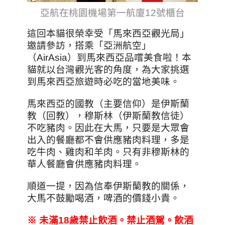
亞航在桃園機場第一航廈12號櫃台
這回本貓很榮幸受「馬來西亞觀光局」
邀請參訪，搭乘「亞洲航空」
（AirAsia）到馬來西亞品嚐美食啦！本
貓就以台灣觀光客的角度，為大家挑選
到馬來西亞旅遊時必吃的當地美味。
馬來西亞的國教（主要信仰）是伊斯蘭
教（回教），穆斯林（伊斯蘭教信徒）
不吃豬肉。因此在大馬，只要是大眾會
出入的餐廳都不會供應豬肉料理，多是
吃牛肉、雞肉和羊肉。只有非穆斯林的
華人餐廳會供應豬肉料理。
順道一提，因為信奉伊斯蘭教的關係，
大馬不鼓勵喝酒，啤酒的價錢小貴。
※
未滿18
歲禁止飲酒。禁止酒駕。飲酒