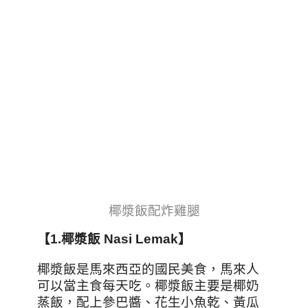
椰漿飯配炸雞腿
【1.
椰漿飯 Nasi Lemak
】
椰漿飯是馬來西亞的國民美食，馬來人
可以當主食每天吃。椰漿飯主要是椰奶
蒸飯，配上參巴醬、花生小魚乾、黃瓜