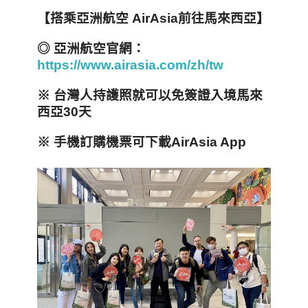
【搭乘亞洲航空 AirAsia
前往馬來西亞】
◎
亞洲航空官網：
https://www.airasia.com/zh/tw
※
台灣人持護照就可以免簽證入境馬來
西亞30
天
※ 手機
訂購機票可下載AirAsia App