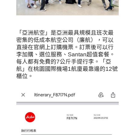
「亞洲航空」是亞洲最具規模且班次最
密集的低成本航空公司（廉航），可以
直接在官網上訂購機票。訂票後可以行
李加購、選位服務、Santan超值套餐。
每人都有免費的7公斤手提行李。
「亞
航」在桃園國際機場1航廈最靠邊的12號
櫃位。