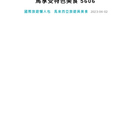
馬享受特色美食 5606
國際旅遊懶人包
馬來西亞旅遊與美食
2023-04-02