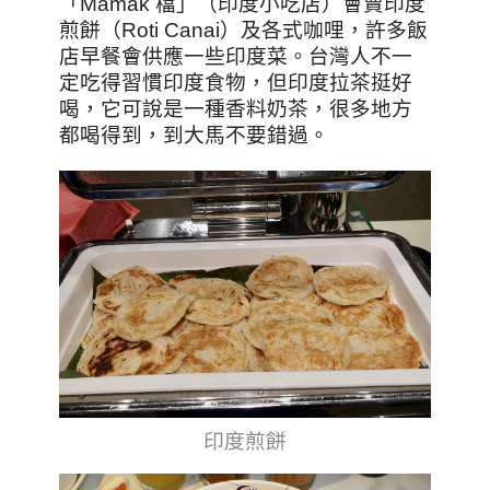
「Mamak 檔」（印度小吃店）會賣印度
煎餅（Roti Canai）及各式咖哩，許多飯
店早餐會供應一些印度菜。台灣人不一
定吃得習慣印度食物，但印度拉茶挺好
喝，它可說是一種香料奶茶，很多地方
都喝得到，到大馬不要錯過。
印度煎餅