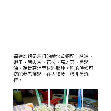
福建炒麵是用粗的鹼水黃麵配上豬油、
蝦子、豬肉片、花枝、高麗菜、黑醬
油、豬骨高湯等材料燜炒，吃的時候可
搭配參巴辣醬，在吉隆坡一帶非常流
行。