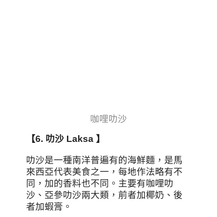
咖哩叻沙
【6.
叻沙 Laksa
】
叻沙是一種南洋普遍有的海鮮麵，是馬
來西亞代表美食之一，每地作法略有不
同，加的香料也不同。主要有咖哩叻
沙、亞參叻沙兩大類，前者加椰奶、後
者加蝦膏。