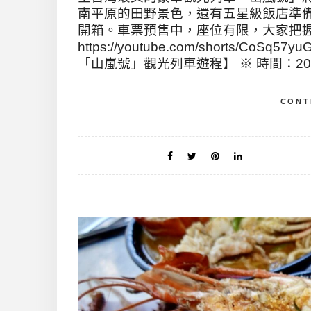
南平原的田野景色，還有五星級飯店準
開箱。車票預售中，座位有限，大家把握
https://youtube.com/shorts/CoS
「山嵐號」觀光列車遊程】 ※ 時間：202
CONT