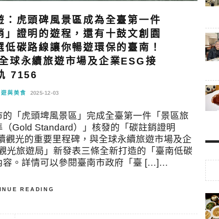
遊：虎頭碑風景區成為全臺第一件
銷」證明的遊程，還有十鼓文創園
選低碳路線讓你暢遊環保的臺南！
全球永續旅遊市場及企業ESG接
軌 7156
旅遊與美食
2025-12-03
市的「虎頭埤風景區」完成全臺第一件「景區旅
old Standard）」核發的「碳註銷證明
南邁入永續觀光的重要里程碑，與全球永續旅遊市場及企
市觀光旅遊局」新發表三條全新打造的「臺南低碳
容。詳情可以參閱臺南市政府「臺 […]…
INUE READING