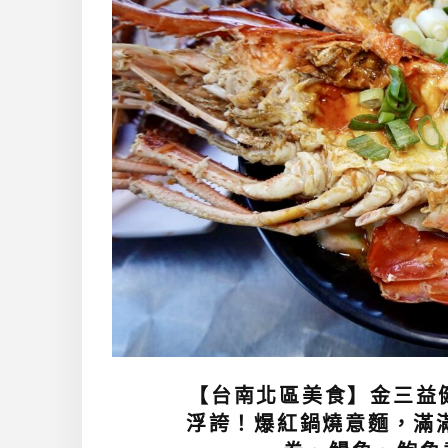
【台南北區美食】金三益健
浮誇！爆紅鍋燒意麵，滿