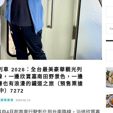
車 2026：全台最美豪華觀光列
線，一邊欣賞嘉南田野景色，一邊
灣也有浪漫的鐵道之旅（預售票搶
中）7272
旅遊與美食
2026-02-13
將自4月起首度行駛彰化到台南路線，沿途欣賞嘉