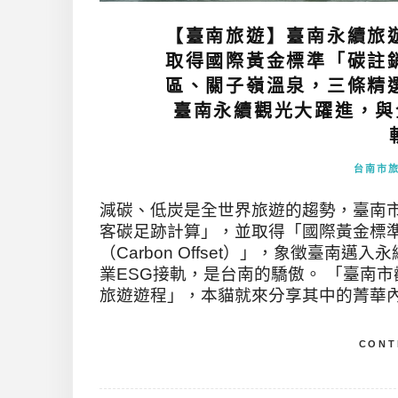
【臺南旅遊】臺南永續旅
取得國際黃金標準「碳註
區、關子嶺溫泉，三條精
臺南永續觀光大躍進，與
台南市
減碳、低炭是全世界旅遊的趨勢，臺南
客碳足跡計算」，並取得「國際黃金標準（G
（Carbon Offset）」，象徵臺
業ESG接軌，是台南的驕傲。 「臺南
旅遊遊程」，本貓就來分享其中的菁華內
CONT