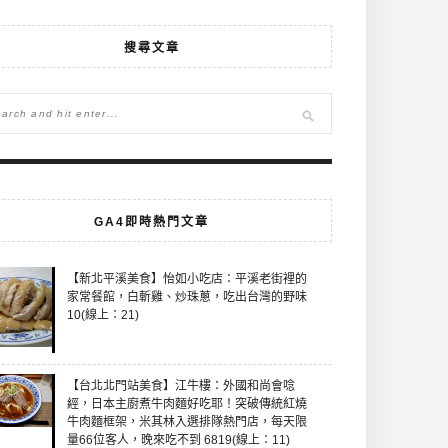
搜尋文章
GA4即時熱門文章
【新北平溪美食】怡如小吃店：平溪老街裡的
家常餐館，白斬雞、炒珠蔥，吃出台灣的野味
10(線上：21)
【台北北門站美食】江牛樓：外國和尚會唸
經，日本主廚煮牛肉麵好吃耶！突破傳統紅燒
牛肉麵框架，米其林入選排隊熱門店，每天限
量66位客人，晚來吃不到 6819(線上：11)