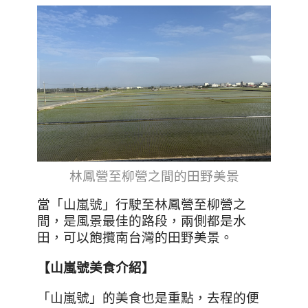
林鳳營至柳營之間的田野美景
當「山嵐號」行駛至林鳳營至柳營之
間，是風景最佳的路段，兩側都是水
田，可以飽攬南台灣的田野美景。
【
山嵐號美食介紹
】
「山嵐號」的美食也是重點，去程的便