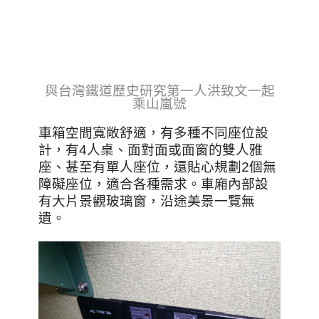
與台灣鐵道歷史研究第一人洪致文一起
乘山嵐號
車箱空間寬敞舒適，有多種不同座位設
計，有4人桌、面對面或面窗的雙人雅
座、甚至有單人座位，還貼心規劃2個無
障礙座位，適合各種需求。車廂內部設
有大片景觀玻璃窗，沿途美景一覽無
遺。