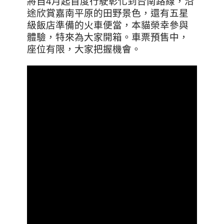
將自4月起首度行駛彰化到台南路線，沿
途欣賞嘉南平原的田野景色，還有五星
級飯店準備的火車便當，本貓榮幸參與
體驗，特來為大家開箱。車票預售中，
座位有限，大家把握機會。