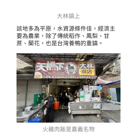
大林鎮上
該地多為平原，水資源條件佳，經濟主
要為農業，除了傳統稻作、鳳梨、甘
蔗、蘭花，也是台灣養鴨的重鎮。
火雞肉飯是嘉義名物