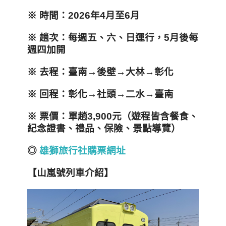
※ 時間：2026年4月至6月
※ 趟次：每週五、六、日運行，5月後每
週四加開
※ 去程：臺南→後壁→大林→彰化
※ 回程：彰化→社頭→二水→臺南
※ 票價：單趟3,900元（遊程皆含餐食、
紀念證書、禮品、保險、景點導覽）
◎
雄獅旅行社購票網址
【
山嵐號列車介紹
】