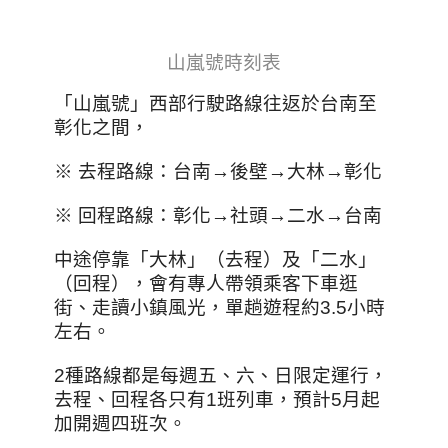
山嵐號時刻表
「山嵐號」西部行駛路線往返於台南至
彰化之間，
※ 去程路線：台南→後壁→大林→彰化
※ 回程路線：彰化→社頭→二水→台南
中途停靠「大林」（去程）及「二水」
（回程），會有專人帶領乘客下車逛
街、走讀小鎮風光，單趟遊程約3.5小時
左右。
2種路線都是每週五、六、日限定運行，
去程、回程各只有1班列車，預計5月起
加開週四班次。