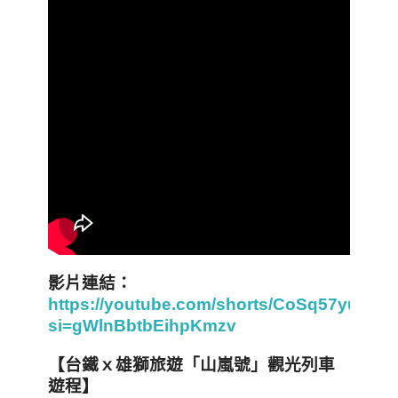
影片連結：
https://youtube.com/shorts/CoSq57yuGD4
si=gWlnBbtbEihpKmzv
【台鐵ｘ雄獅旅遊「山嵐號」觀光列車
遊程】