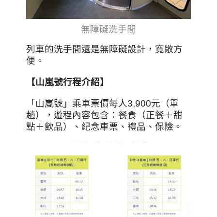
無障礙洗手間
列車的洗手間還是無障礙設計，寬敞方
便。
【
山嵐號行程介紹
】
「山嵐號」乘車票價每人3,900元（單
趟），遊程內容包含：餐食（正餐＋甜
點＋飲品）、紀念車票、禮品、保險。