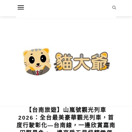
【台南旅遊】山嵐號觀光列車
2026：全台最美豪華觀光列車，首
度行駛彰化—台南線，一邊欣賞嘉南