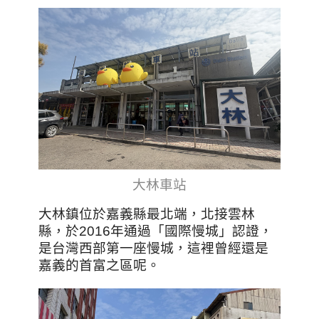
大林車站
大林鎮位於嘉義縣最北端，北接雲林
縣，於2016年通過「國際慢城」認證，
是台灣西部第一座慢城，這裡曾經還是
嘉義的首富之區呢。