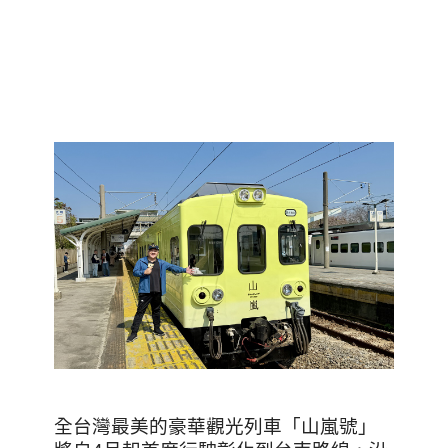
全台灣最美的豪華觀光列車「山嵐號」