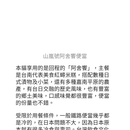
山嵐號阿舍饗便當
本貓享用的是回程的「阿舍饗」，主餐
是台南代表美食紅蟳米糕，搭配數種日
式漬物及小菜，還有多種嘉南平原的農
產，有台日交融的歷史風味，也有豐富
的鄉土美味，口感味覺都很豐富，便當
的份量也不錯。
受限於用餐條件，一般鐵路便當幾乎都
是冷的，在日本問題不大，因為日本原
本就有很多冷食與壽司。台灣飲食文化