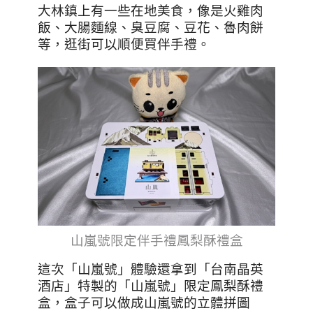
大林鎮上有一些在地美食，像是火雞肉
飯、大腸麵線、臭豆腐、豆花、魯肉餅
等，逛街可以順便買伴手禮。
山嵐號限定伴手禮鳳梨酥禮盒
這次「山嵐號」體驗還拿到「台南晶英
酒店」特製的「山嵐號」限定鳳梨酥禮
盒，盒子可以做成山嵐號的立體拼圖