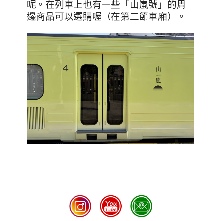
呢。在列車上也有一些「山嵐號」的周
邊商品可以選購喔（在第二節車廂）。