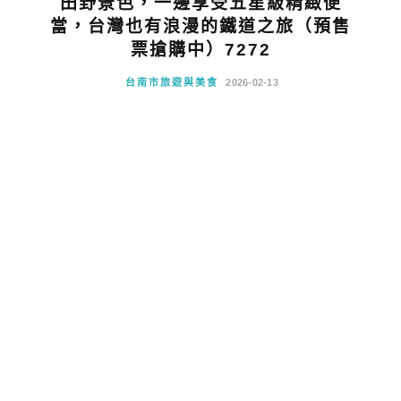
田野景色，一邊享受五星級精緻便
當，台灣也有浪漫的鐵道之旅（預售
票搶購中）7272
台南市旅遊與美食
2026-02-13