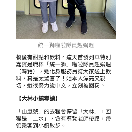
統一獅啦啦隊員趙娟週
餐後有甜點和飲料。這天首發列車特別
嘉賓是職棒「統一獅」啦啦隊員趙娟週
（韓籍），她化身服務員幫大家送上飲
料，真是太驚喜了！她本人漂亮又親
切，還很努力說中文，立刻被圈粉。
【大林小鎮導讀】
「山嵐號」的去程會停留「大林」，回
程是「二水」，會有導覽老師帶路，帶
領乘客到小鎮散步。