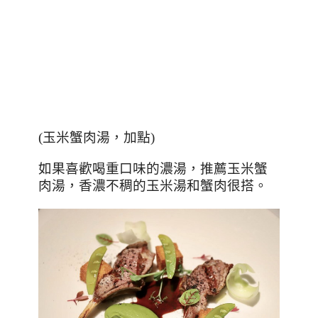
(
玉米蟹肉湯，加點
)
如果喜歡喝重口味的濃湯，推薦玉米蟹
肉湯，香濃不稠的玉米湯和蟹肉很搭。