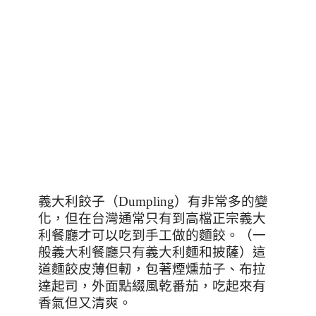
義大利餃子（
Dumpling
）有非常多的變
化，但在台灣通常只有到高檔正宗義大
利餐廳才可以吃到手工做的麵餃。（一
般義大利餐廳只有義大利麵和披薩）這
道麵餃皮薄但軔，包著煙燻茄子、布拉
達起司，外面點綴風乾番茄，吃起來有
香氣但又清爽。