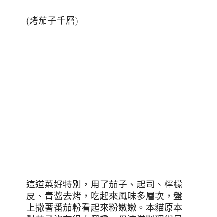
(
烤茄子千層
)
這道菜好特別，用了茄子、起司、檸檬
皮、青醬去烤，吃起來風味多層次，盤
上撒著番茄粉看起來粉嫩嫩。本貓原本