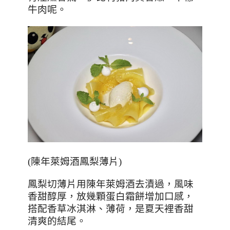
牛肉呢。
(
陳年萊姆酒鳳梨薄片
)
鳳梨切薄片用陳年萊姆酒去漬過，風味
香甜醇厚，放幾顆蛋白霜餅增加口感，
搭配香草冰淇淋、薄荷，是夏天裡香甜
清爽的結尾。