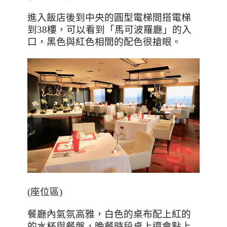
進入飯店後到中央的圓型電梯間搭電梯
到
38
樓，可以看到「馬可波羅廳」的入
口，黑色與紅色相間的配色很搶眼。
(
座位區
)
餐廳內氣氛高雅，白色的桌布配上紅的
的水杯與餐盤，晚餐時段桌上還會點上