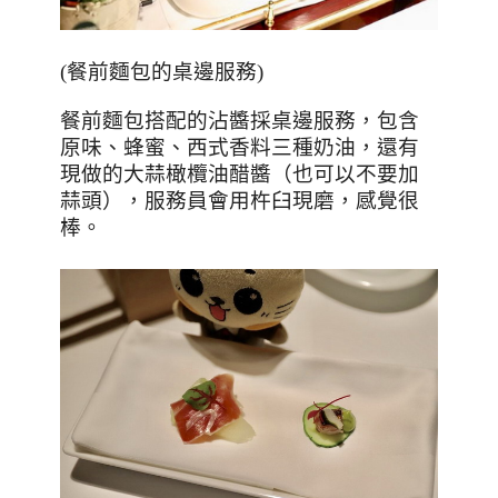
(
餐前麵包的桌邊服務
)
餐前麵包搭配的沾醬採桌邊服務，包含
原味、蜂蜜、西式香料三種奶油，還有
現做的大蒜橄欖油醋醬（也可以不要加
蒜頭），服務員會用杵臼現磨，感覺很
棒。