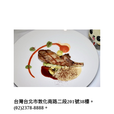
台灣台北市敦化南路二段
201
號
38
樓。
(02)2378-8888
。