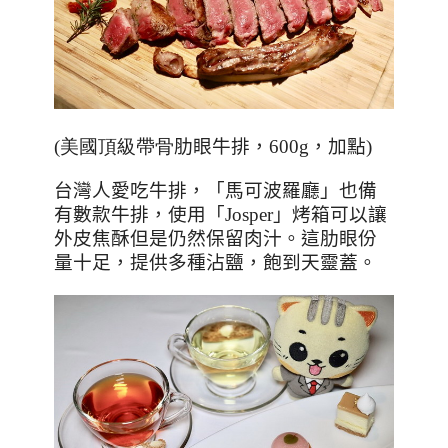
(美國頂級帶骨
肋眼牛排，600g，加點
)
台灣人愛吃牛排，「馬可波羅廳」也備
有數款牛排，使用「
Josper
」烤箱可以讓
外皮焦酥但是仍然保留肉汁。這肋眼份
量十足，提供多種沾鹽，飽到天靈蓋。