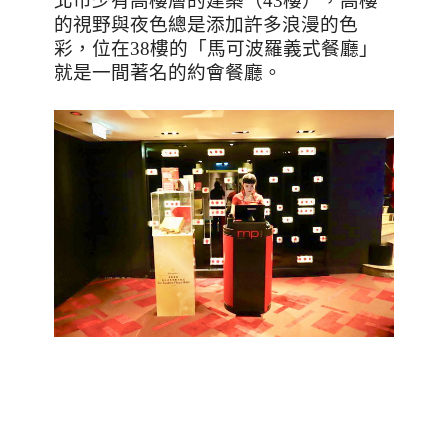
北市少有高樓層的建築（
43
樓），高樓
的視野與夜色總是添加許多浪漫的色
彩，位在
38
樓的「馬可波羅義式餐廳」
就是一間著名的約會餐廳。