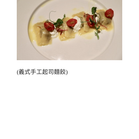
(
義式手工起司麵餃
)