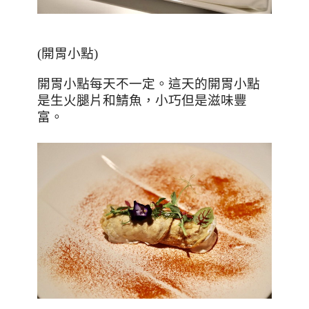
(
開胃小點
)
開胃小點每天不一定。這天的開胃小點
是生火腿片和鯖魚，小巧但是滋味豐
富。