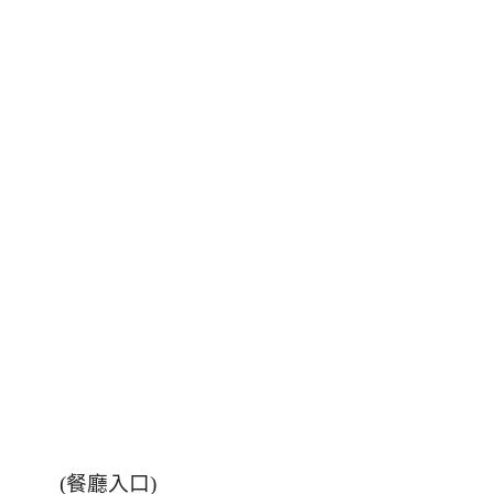
(
餐廳入口
)