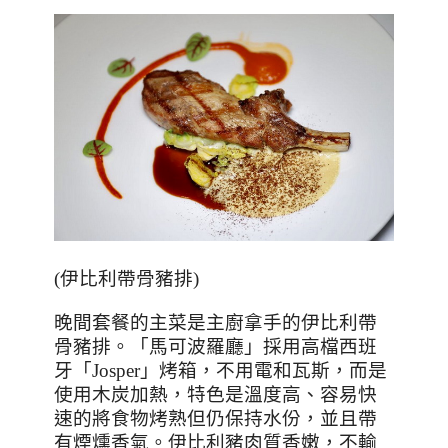
(
伊比利帶骨豬排
)
晚間套餐的主菜是主廚拿手的伊比利帶
骨豬排。「馬可波羅廳」採用高檔西班
牙「
Josper
」烤箱，不用電和瓦斯，而是
使用木炭加熱，特色是溫度高、容易快
速的將食物烤熟但仍保持水份，並且帶
有煙燻香氣。伊比利豬肉質香嫩，不輸