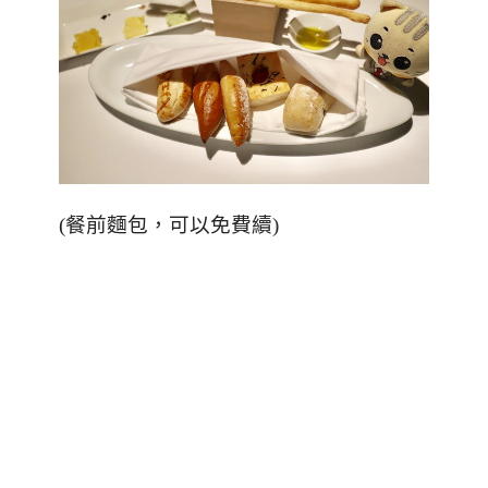
(
餐前麵包，可以免費續
)