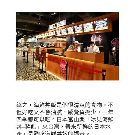
總之，海鮮丼飯是個很清爽的食物，不
但好吃又不會油膩，感覺負擔少，一年
四季都可以吃。日本富山縣「冰見海鮮
丼
–
粋鮨」來台灣，帶來新鮮的日本水
產，是愛吃海鮮丼飯的福音。