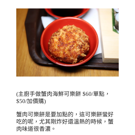
(
主廚手做蟹肉海鮮可樂餅
$60/
單點，
$50/
加價購
)
蟹肉可樂餅是要加點的，這可樂餅蠻好
吃的呢，尤其剛炸好還溫熱的時候，蟹
肉味道很香濃。