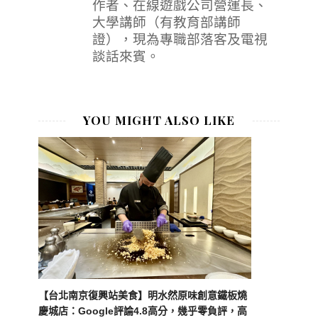
作者、在線遊戲公司營運長、
大學講師（有教育部講師
證），現為專職部落客及電視
談話來賓。
YOU MIGHT ALSO LIKE
【台北南京復興站美食】明水然原味創意鐵板燒
慶城店：Google評論4.8高分，幾乎零負評，高