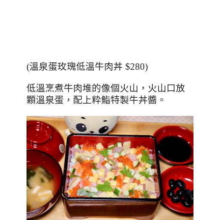
(
溫泉蛋玫瑰低溫牛肉丼
$280)
低溫烹煮牛肉堆的像個火山，火山口放
顆溫泉蛋，配上粋鮨特製牛丼醬。