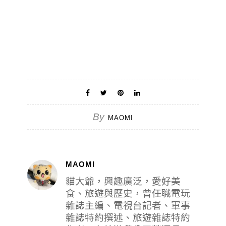
By
MAOMI
MAOMI
貓大爺，興趣廣泛，愛好美
食、旅遊與歷史，曾任職電玩
雜誌主編、電視台記者、軍事
雜誌特約撰述、旅遊雜誌特約