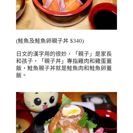
(
鮭魚及鮭魚卵親子丼
$340)
日文的漢字用的很妙，「親子」是家長
和孩子，「親子丼」專指雞肉和雞蛋蓋
飯，鮭魚親子丼就是鮭魚肉和鮭魚卵蓋
飯。