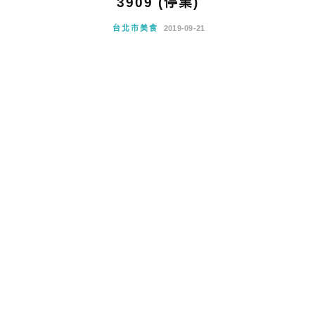
3909 (停業)
台北市美食
2019-09-21