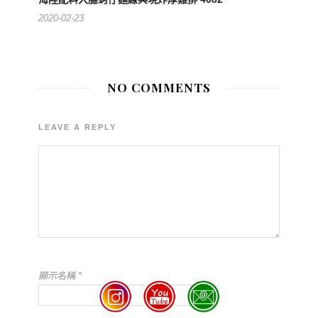
2020-02-23
NO COMMENTS
LEAVE A REPLY
顯示名稱
*