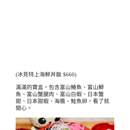
(
冰見特上海鮮丼飯
$660)
滿滿的寶盒，包含富山鰆魚、富山鰤
魚、富山蟹腿肉、富山白蝦、日本蟹
鉗、日本甜蝦、海膽、鮭魚卵，看了就
開心。