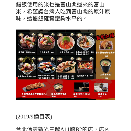
醋飯使用的米也是富山縣運來的富山
米，希望讓台灣人吃到富山縣的原汁原
味，這醋飯確實蠻夠水平的。
(2019/9價目表)
台北信義新光三越
A11
館
B2
的店，店內