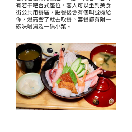
有若干吧台式座位，客人可以坐到美食
街公共用餐區，點餐後會有個叫號機給
你，燈亮響了就去取餐。套餐都有附一
碗味噌湯及一碟小菜。