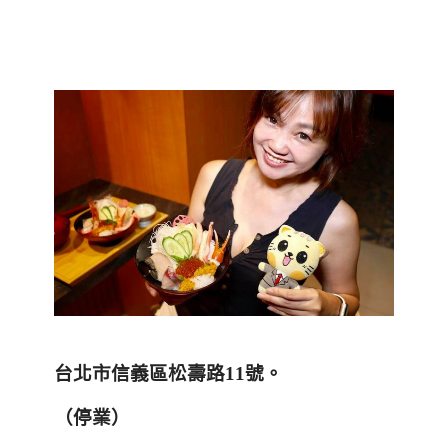
台北市信義區松壽路
11
號
。
（停業
）