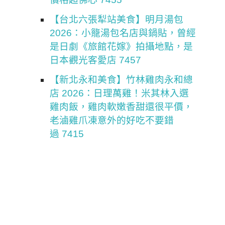
【台北六張犁站美食】明月湯包
2026：小籠湯包名店與鍋貼，曾經
是日劇《旅館花嫁》拍攝地點，是
日本觀光客愛店 7457
【新北永和美食】竹林雞肉永和總
店 2026：日理萬雞！米其林入選
雞肉飯，雞肉軟嫩香甜還很平價，
老滷雞爪凍意外的好吃不要錯
過 7415