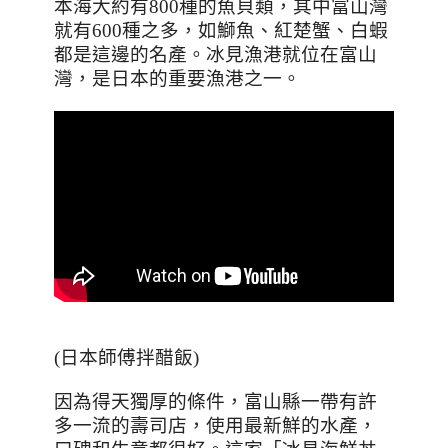
本海大約有
800
種的魚貝類，其中富山灣
就有
600
種之多，如鰤魚、紅楚蟹、白蝦
都是這邊的名產。冰見漁港就位在富山
灣，是日本的重要漁港之一。
(
日本師傅拌醋飯
)
因為得天獨厚的條件，富山縣一帶有許
多一流的壽司店，使用最新鮮的水產，