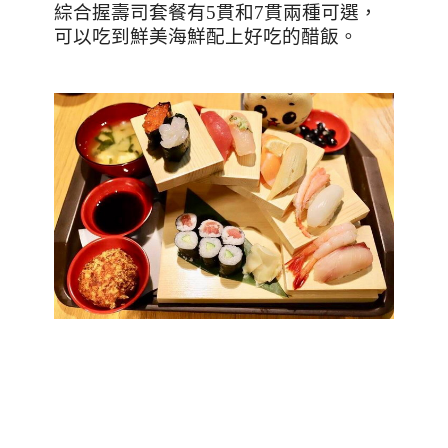
綜合握壽司套餐有5貫和7貫兩種可選，
可以吃到鮮美海鮮配上好吃的醋飯。