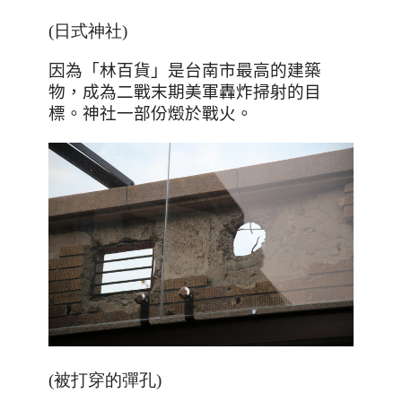
(日式神社)
因為「林百貨」是台南市最高的建築
物，成為二戰末期美軍轟炸掃射的目
標。神社一部份燬於戰火。
(被打穿的彈孔)