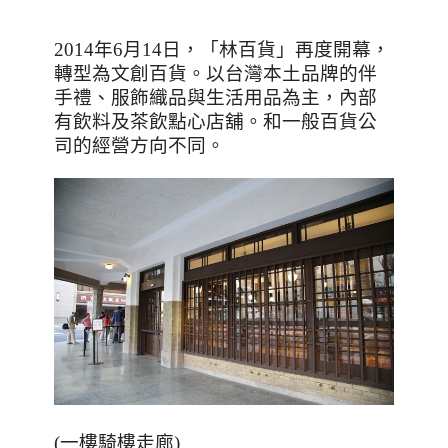
2014
年
6
月
14
日，「林百貨」再度開幕，
轉型為文創百貨。以台灣本土品牌的伴
手禮、服飾織品與生活用品為主，內部
有飲料及茶飲點心店舖。和一般百貨公
司的經營方向不同。
(一樓騎樓走廊)