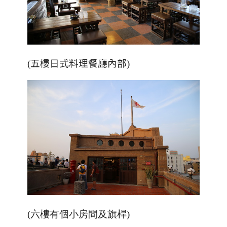
(五樓日式料理餐廳內部)
(六樓有個小房間及旗桿)