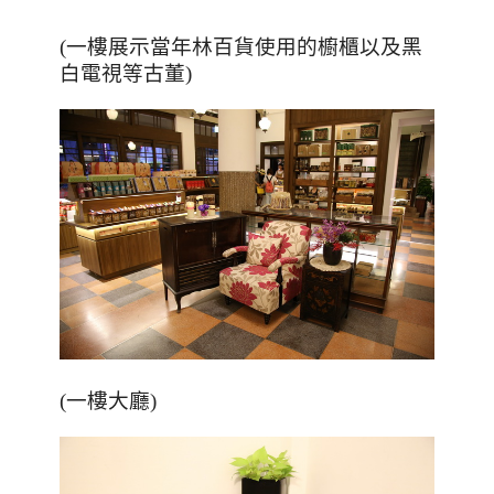
(一樓展示當年林百貨使用的櫥櫃以及黑
白電視等古董)
(一樓大廳)