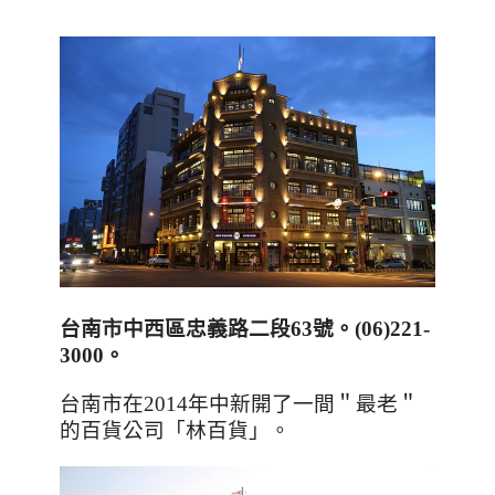
台南市中西區忠義路二段
63
號。
(06)221-
3000
。
台南市在2014年中新開了一間＂最老＂
的百貨公司「林百貨」。