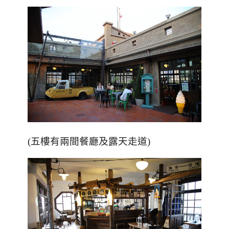
(五樓有兩間餐廳及露天走道)