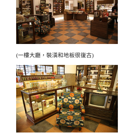
(一樓大廳，裝潢和地板很復古)