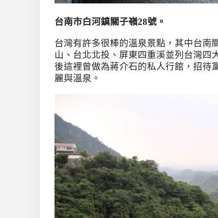
台南市白河鎮關子嶺28號。
台灣有許多很棒的溫泉景點，其中台南
山、台北北投、屏東四重溪並列台灣四
後這裡曾做為蔣介石的私人行館，招待
麗與溫泉。