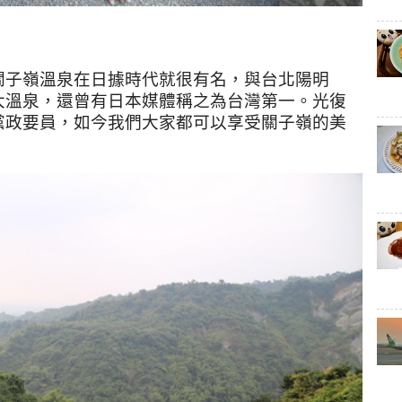
關子嶺溫泉在日據時代就很有名，與台北陽明
大溫泉，還曾有日本媒體稱之為台灣第一。光復
黨政要員，如今我們大家都可以享受關子嶺的美