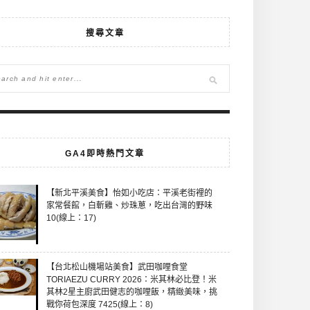
搜尋文章
GA4即時熱門文章
【新北平溪美食】怡如小吃店：平溪老街裡的
家常餐館，白斬雞、炒珠蔥，吃出台灣的野味
10(線上：17)
【台北松山機場站美食】武田咖哩食堂
TORIAEZU CURRY 2026：米其林必比登！米
其林2星主廚武田健志的咖哩飯，精緻美味，挑
戰你荷包深度 7425(線上：8)