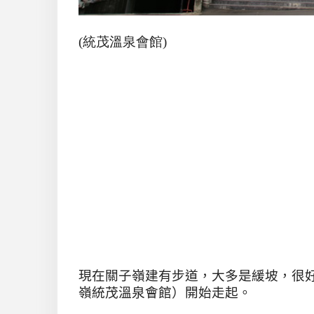
(統茂溫泉會館)
現在關子嶺建有步道，大多是緩坡，很
嶺統茂溫泉會館）開始走起。