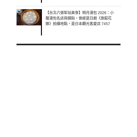
【台北六張犁站美食】明月湯包 2026：小
籠湯包名店與鍋貼，曾經是日劇《旅館花
嫁》拍攝地點，是日本觀光客愛店 7457