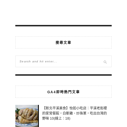
搜尋文章
GA4即時熱門文章
【新北平溪美食】怡如小吃店：平溪老街裡
的家常餐館，白斬雞、炒珠蔥，吃出台灣的
野味 10(線上：18)