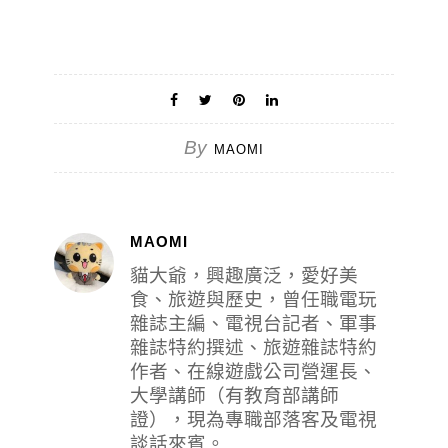
By
MAOMI
MAOMI
貓大爺，興趣廣泛，愛好美
食、旅遊與歷史，曾任職電玩
雜誌主編、電視台記者、軍事
雜誌特約撰述、旅遊雜誌特約
作者、在線遊戲公司營運長、
大學講師（有教育部講師
證），現為專職部落客及電視
談話來賓。