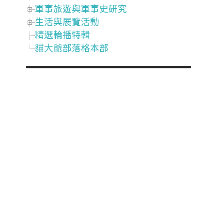
軍事旅遊與軍事史研究
生活與展覽活動
精選輪播特輯
貓大爺部落格本部