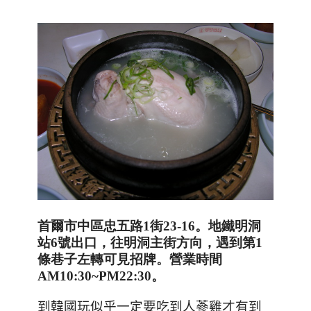
首爾市中區忠五路1街23-16。
地鐵明洞
站6號出口，往明洞主街方向，遇到第1
條巷子左轉可見招牌。
營業時間
AM10:30~PM22:30。
到韓國玩似乎一定要吃到人蔘雞才有到