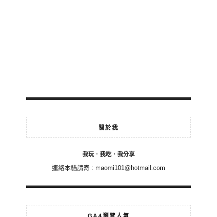
關於我
我玩．我吃．我分享
連絡本貓請寄 :
maomi101@hotmail.com
GA4瀏覽人氣