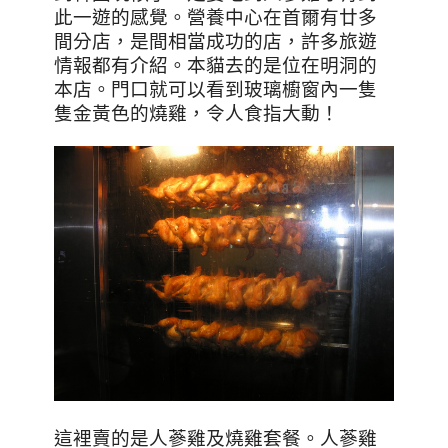
此一遊的感覺。
營養中心在首爾有廿多
間分店，是間相當成功的店，許多旅遊
情報都有介紹。本貓去的是位在明洞的
本店。門口就可以看到玻璃櫥窗內一隻
隻金黃色的燒雞，令人食指大動
！
這裡賣的是人蔘雞及燒雞套餐。人蔘雞