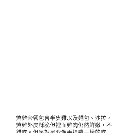
燒雞套餐包含半隻雞以及麵包、沙拉，
燒雞外皮酥脆但裡面雞肉仍然鮮嫩，不
錯吃。但是就是要像手扒雞一樣的吃