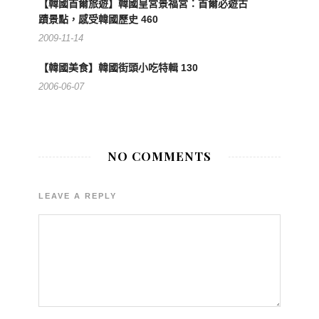
【韓國首爾旅遊】韓國皇宮景福宮：首爾必遊古
蹟景點，感受韓國歷史 460
2009-11-14
【韓國美食】韓國街頭小吃特輯 130
2006-06-07
NO COMMENTS
LEAVE A REPLY