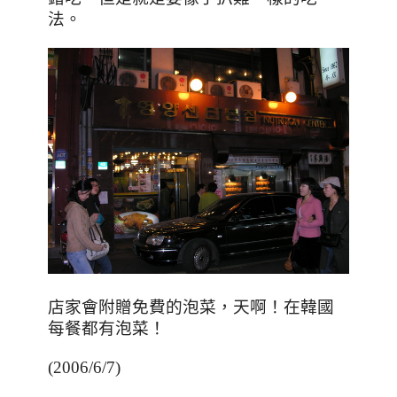
法。
店家會附贈免費的泡菜，天啊
！在韓國
每餐都有泡菜
！
(2006/6/7)