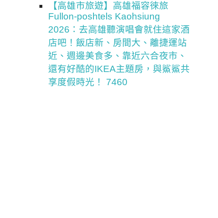
【高雄市旅遊】高雄福容徠旅
Fullon-poshtels Kaohsiung
2026：去高雄聽演唱會就住這家酒
店吧！飯店新、房間大、離捷運站
近、週邊美食多、靠近六合夜市、
還有好酷的IKEA主題房，與鯊鯊共
享度假時光！ 7460