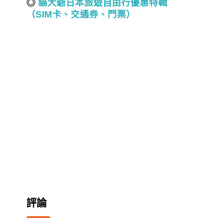
◎
貓大爺日本旅遊自由行優惠特輯
（SIM
卡、交通券、門票）
評論