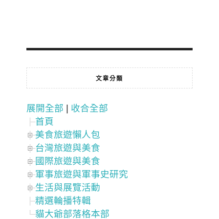
文章分類
展開全部
|
收合全部
首頁
美食旅遊懶人包
台灣旅遊與美食
國際旅遊與美食
軍事旅遊與軍事史研究
生活與展覽活動
精選輪播特輯
貓大爺部落格本部