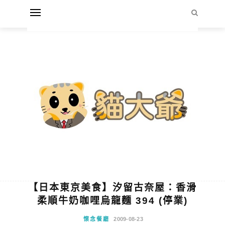
【日本東京美食】汐留古奈屋：香滑
柔順牛奶咖哩烏龍麵 394 (停業)
懷念餐廳
2009-08-23