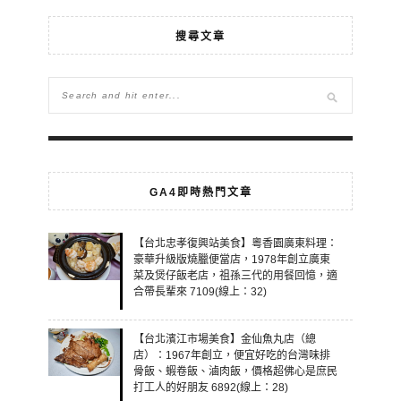
搜尋文章
GA4即時熱門文章
【台北忠孝復興站美食】粵香園廣東料理：
豪華升級版燒臘便當店，1978年創立廣東
菜及煲仔飯老店，祖孫三代的用餐回憶，適
合帶長輩來 7109(線上：32)
【台北濱江市場美食】金仙魚丸店（總
店）：1967年創立，便宜好吃的台灣味排
骨飯、蝦卷飯、滷肉飯，價格超佛心是庶民
打工人的好朋友 6892(線上：28)