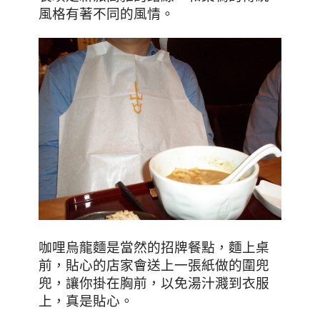
風格有著不同的風情。
咖哩烏龍麵是當然的招牌餐點，麵上桌
前，貼心的店家會送上一張紙做的圍兜
兜，讓你掛在胸前，以免湯汁濺到衣服
上
，真是貼心
。