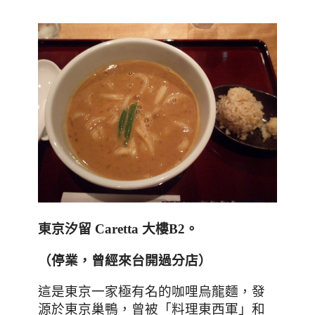
東京汐留
Caretta
大樓B2。
（停業，曾經來台開過分店）
這是東京一家極有名的咖哩烏龍麵，發
源於東京巢鴨，曾被「料理東西軍」和